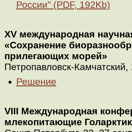
России" (PDF, 192Kb)
ХV международная научна
«Сохранение биоразнообр
прилегающих морей»
Петропавловск-Камчатский, 
Решение
VIII Международная конф
млекопитающие Голаркти