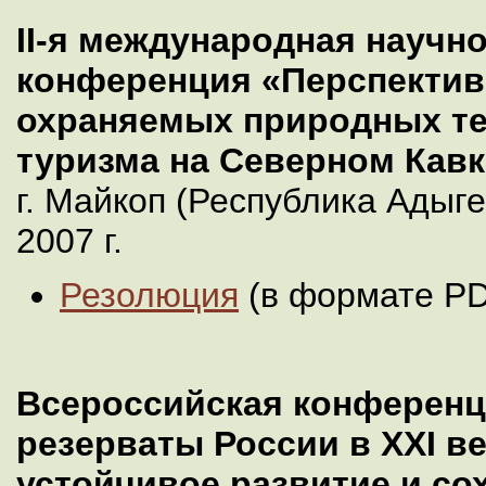
II-я международная научн
конференция «Перспектив
охраняемых природных те
туризма на Северном Кавк
г. Майкоп (Республика Адыге
2007 г.
Резолюция
(в формате PD
Всероссийская конферен
резерваты России в XXI ве
устойчивое развитие и со