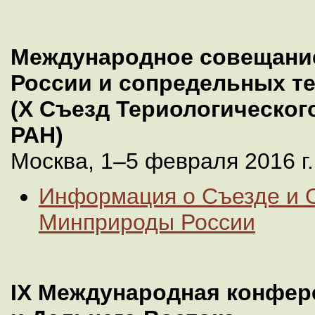
Международное совещани
России и сопредельных т
(X Съезд Териологическог
РАН)
Москва, 1–5 февраля 2016 г.
Информация о Съезде и 
Минприроды России
IX Международная конфер