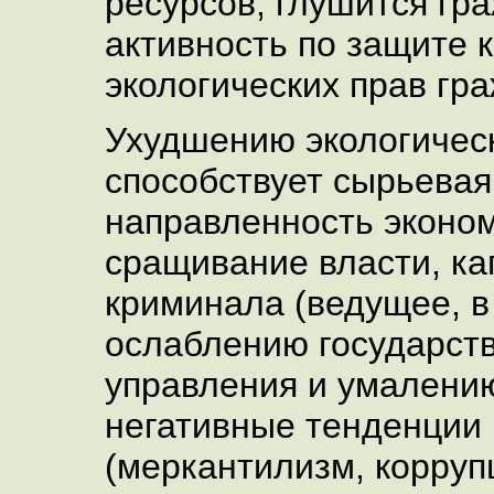
ресурсов, глушится гр
активность по защите 
экологических прав гр
Ухудшению экологичес
способствует сырьевая
направленность эконом
сращивание власти, ка
криминала (ведущее, в 
ослаблению государст
управления и умалению
негативные тенденции
(меркантилизм, корруп