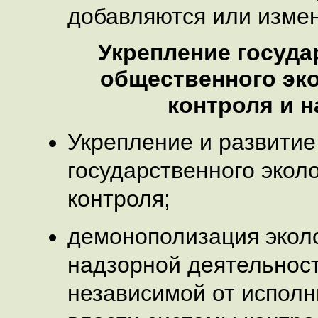
добавляются или изме
Укрепление госуда
общественного эк
контроля и н
Укрепление и развитие
государственного экол
контроля;
демонополизация экол
надзорной деятельност
независимой от испол