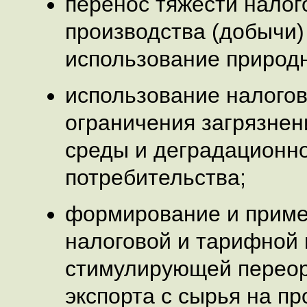
перенос тяжести налог
производства (добычи)
использование природн
использование налогов
ограничения загрязне
среды и деградационн
потребительства;
формирование и прим
налоговой и тарифной 
стимулирующей перео
экспорта с сырья на пр