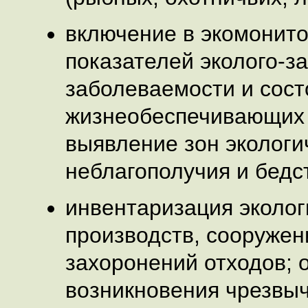
включение в экомонито
показателей эколого-з
заболеваемости и сост
жизнеобеспечивающих 
выявление зон экологи
неблагополучия и бедс
инвентаризация эколог
производств, сооружен
захоронений отходов; 
возникновения чрезвы