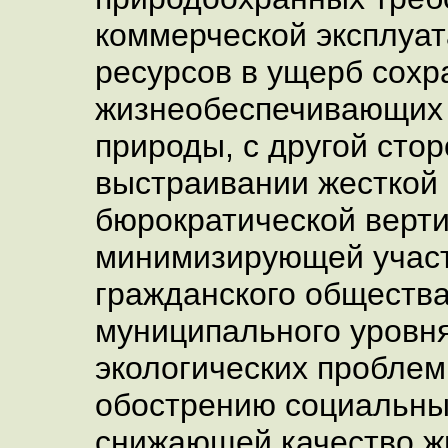
коммерческой эксплуа
ресурсов в ущерб сохр
жизнеобеспечивающих
природы, с другой стор
выстраивании жесткой
бюрократической верти
минимизирующей учас
гражданского общества
муниципального уровн
экологических проблем
обострению социальны
снижающей качество ж