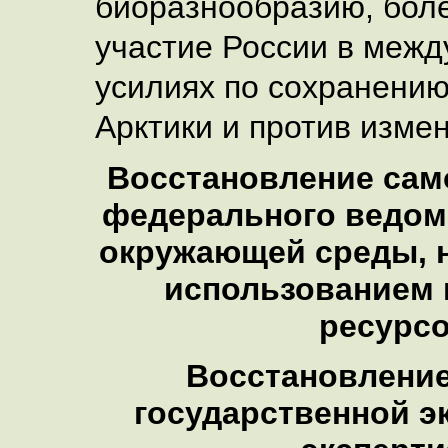
биоразнообразию, бол
участие России в меж
усилиях по сохранению
Арктики и против изме
Восстановление сам
федерального ведом
окружающей среды, н
использованием
ресурс
Восстановлени
государственной э