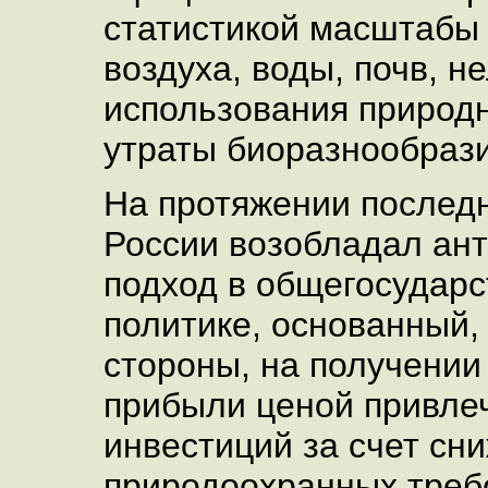
статистикой масштабы
воздуха, воды, почв, н
использования природн
утраты биоразнообрази
На протяжении последн
России возобладал ант
подход в общегосудар
политике, основанный,
стороны, на получении
прибыли ценой привле
инвестиций за счет сн
природоохранных треб