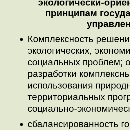
экологически-ори
принципам госуд
управле
Комплексность решени
экологических, экономи
социальных проблем; 
разработки комплексн
использования природн
территориальных прог
социально-экономическ
сбалансированность го