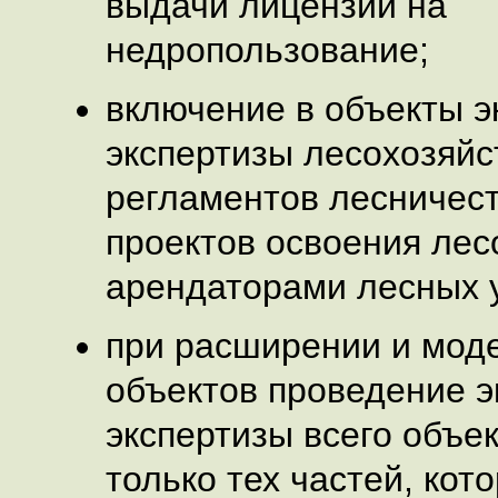
выдачи лицензий на
недропользование;
включение в объекты э
экспертизы лесохозяй
регламентов лесничест
проектов освоения лес
арендаторами лесных у
при расширении и мод
объектов проведение э
экспертизы всего объек
только тех частей, кот