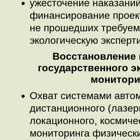
ужесточение наказаний
финансирование проект
не прошедших требуем
экологическую эксперти
Восстановление 
государственного э
монитори
Охват системами автом
дистанционного (лазер
локационного, космиче
мониторинга физически