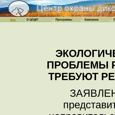
О ЦОДП
Программы
Кампании
Eng
ЭКОЛОГИЧ
ПРОБЛЕМЫ 
ТРЕБУЮТ Р
ЗАЯВЛЕ
представи