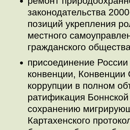
ремонт природоохранно
законодательства 2000-
позиций укрепления ро
местного самоуправле
гражданского общества
присоединение России 
конвенции, Конвенции
коррупции в полном об
ратификация Боннской
сохранению мигрирующ
Картахенского протоко