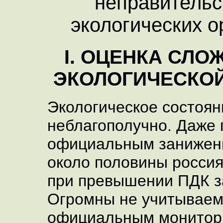
неправитель
экологических о
I
. ОЦЕНКА СЛ
ЭКОЛОГИЧЕСКОЙ
Экологическое состоян
неблагополучно. Даже 
официальным занижен
около половины росси
при превышении ПДК з
Огромны не учитывае
официальным монитор