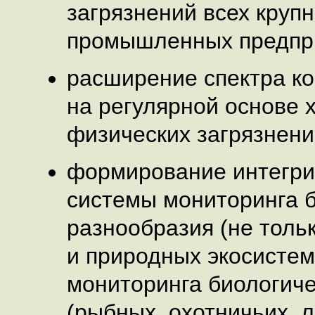
загрязнений всех крупн
промышленных предпр
расширение спектра к
на регулярной основе 
физических загрязнени
формирование интегр
системы мониторинга б
разнообразия (не толь
и природных экосистем
мониторинга биологиче
(рыбных, охотничьих, л