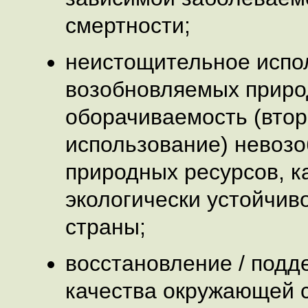
смертности;
неистощительное испо
возобновляемых приро
оборачиваемость (вто
использование) невоз
природных ресурсов, к
экологически устойчив
страны;
восстановление / под
качества окружающей 