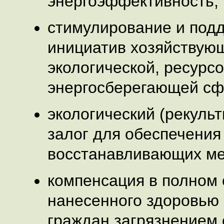
энергоэффективность;
стимулирование и под
инициатив хозяйствующ
экологической, ресурсо
энергосберегающей сф
экологический (рекуль
залог для обеспечения
восстанавливающих ме
компенсация в полном
нанесенного здоровью
граждан загрязнением