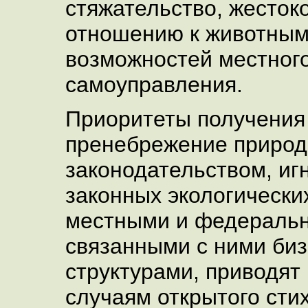
стяжательство, жесток
отношению к животным
возможностей местног
самоуправления.
Приоритеты получения
пренебрежение приро
законодательством, иг
законных экологически
местными и федеральн
связанными с ними биз
структурами, приводят
случаям открытого сти