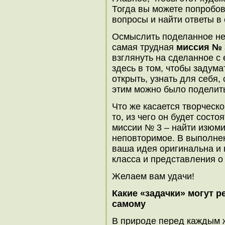
Тогда вы можете попробо
вопросы и найти ответы в 
Осмыслить поделанное не
самая трудная
миссия № 
взглянуть на сделанное с
здесь в том, чтобы задума
открыть, узнать для себя, 
этим можно было поделить
Что же касается творческо
то, из чего он будет состо
миссии № 3 – найти изюмин
неповторимое. В выполнен
ваша идея оригинальна и 
класса и представления о 
Желаем вам удачи!
Какие «задачки» могут р
самому
В природе перед каждым 