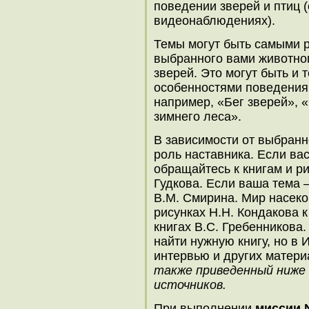
поведении зверей и птиц 
видеонаблюдениях).
Темы могут быть самыми р
выбранного вами животног
зверей. Это могут быть и 
особенностями поведения
например, «Бег зверей», 
зимнего леса».
В зависимости от выбранн
роль наставника. Если ва
обращайтесь к книгам и р
Гудкова. Если ваша тема 
В.М. Смирина. Мир насек
рисунках Н.Н. Кондакова 
книгах В.С. Гребенникова.
найти нужную книгу, но в
интервью и других матери
также приведенный ниже 
источников.
При выполнении
миссии 