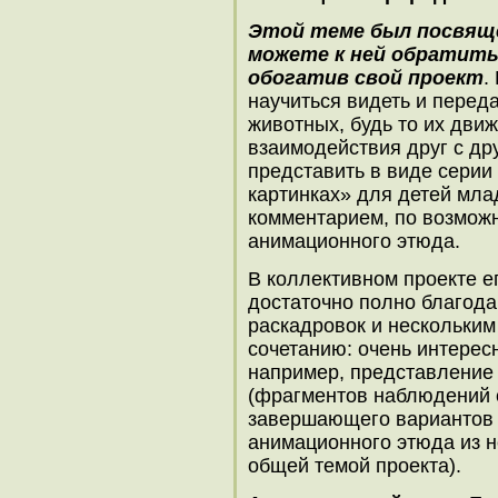
Этой теме был посвящен
можете к ней обратитьс
обогатив свой проект
.
научиться видеть и перед
животных, будь то их движ
взаимодействия друг с друг
представить в виде серии
картинках» для детей мла
комментарием, по возмож
анимационного этюда.
В коллективном проекте е
достаточно полно благода
раскадровок и нескольки
сочетанию: очень интерес
например, представление
(фрагментов наблюдений 
завершающего вариантов р
анимационного этюда из н
общей темой проекта).