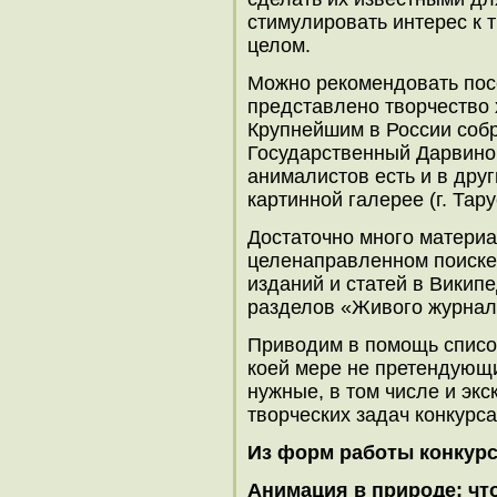
стимулировать интерес к 
целом.
Можно рекомендовать посе
представлено творчество
Крупнейшим в России соб
Государственный Дарвино
анималистов есть и в друг
картинной галерее (г. Тару
Достаточно много материа
целенаправленном поиске 
изданий и статей в Викип
разделов «Живого журнал
Приводим в помощь список
коей мере не претендующи
нужные, в том числе и эк
творческих задач конкурса
Из форм работы конкур
Анимация в природе: чт