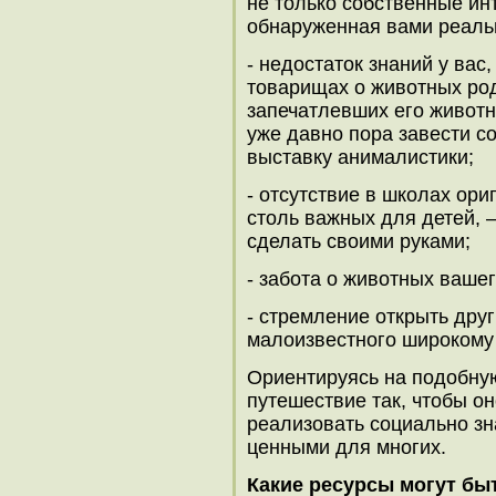
не только собственные инт
обнаруженная вами реаль
- недостаток знаний у ва
товарищах о животных род
запечатлевших его живот
уже давно пора завести с
выставку анималистики;
- отсутствие в школах ор
столь важных для детей, 
сделать своими руками;
- забота о животных ваше
- стремление открыть дру
малоизвестного широкому кр
Ориентируясь на подобну
путешествие так, чтобы о
реализовать социально зн
ценными для многих.
Какие ресурсы могут бы