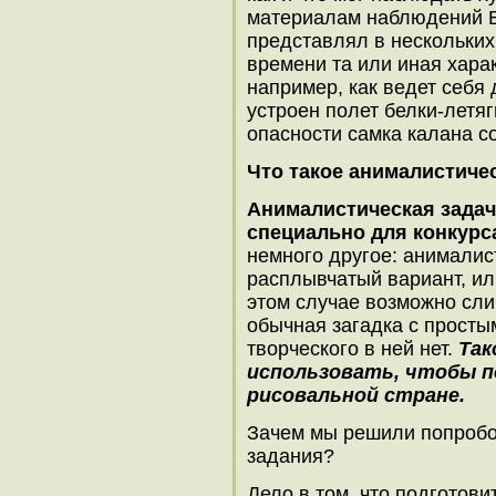
материалам наблюдений В
представлял в нескольких 
времени та или иная хара
например, как ведет себя 
устроен полет белки-летяг
опасности самка калана с
Что такое анималистичес
Анималистическая задач
специально
для конкурс
немного другое: анималис
расплывчатый вариант, ил
этом случае возможно сли
обычная загадка с просты
творческого в ней нет.
Так
использовать, чтобы п
рисовальной стране.
Зачем мы решили попробов
задания?
Дело в том, что подготов