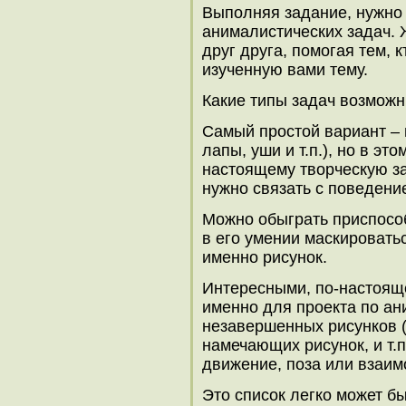
Выполняя задание, нужно 
анималистических задач. 
друг друга, помогая тем, 
изученную вами тему.
Какие типы задач возмож
Самый простой вариант – п
лапы, уши и т.п.), но в эт
настоящему творческую за
нужно связать с поведени
Можно обыграть приспособ
в его умении маскироватьс
именно рисунок.
Интересными, по-настоящ
именно для проекта по ан
незавершенных рисунков (
намечающих рисунок, и т.п
движение, поза или взаим
Это список легко может б