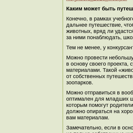
Каким может быть путе
Конечно, в рамках учебно
дальнее путешествие, что
животных, вряд ли удастся
за ними понаблюдать, шко
Тем не менее, у конкурсан
Можно провести небольшу
в основу своего проекта,
материалами. Такой «живо
от собственных путешеств
зоопарков.
Можно отправиться в воо
оптимален для младших ш
которым помогут родители
должно опираться на хор
вам материалам.
Замечательно, если в осн