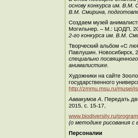
основу конкурса им. В.М.
В.М. Смирина, подготов
Создаем музей анималистик
Могильнер. – М.: ЦОДП, 20
2-го конкурса им. В.М. См
Творческий альбом «С люб
Павлушин. Новосибирск, 
специально посвященного
анималистике.
Художники на сайте Зооло
государственного универс
http://zmmu.msu.ru/musei/ist
Аввакумов А
. Передать дв
2015, с. 15-17,
www.biodiversity.ru/progra
(о методике рисования с 
Персоналии