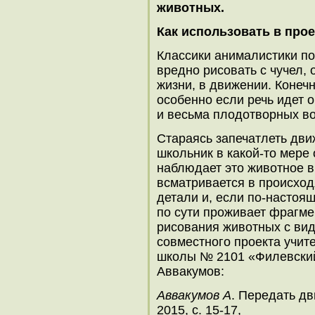
животных.
Как использовать в про
Классики анималистики по
вредно рисовать с чучел,
жизни, в движении. Конечн
особенно если речь идет 
и весьма плодотворных во
Стараясь запечатлеть дв
школьник в какой-то мере
наблюдает это животное в
всматривается в происход
детали и, если по-настоя
по сути проживает фрагме
рисования животных с вид
совместного проекта учит
школы № 2101 «Филевский
Аввакумов:
Аввакумов А
. Передать дв
2015, с. 15-17,