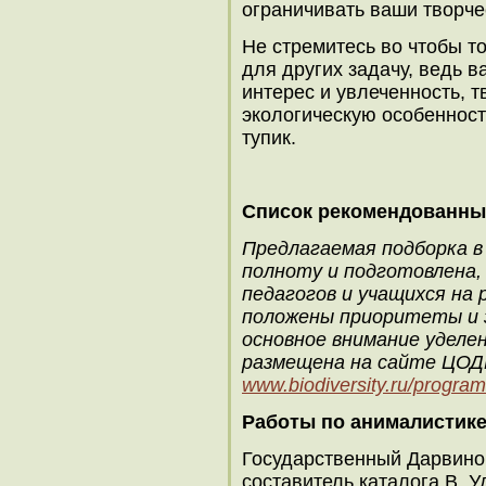
ограничивать ваши творче
Не стремитесь во чтобы т
для других задачу, ведь 
интерес и увлеченность, 
экологическую особенность
тупик.
Список рекомендованны
Предлагаемая подборка в
полноту и подготовлена
педагогов и учащихся на р
положены приоритеты и з
основное внимание уделе
размещена на сайте ЦО
www.biodiversity.ru/programs/
Работы по анималистик
Государственный Дарвиновс
составитель каталога В. У