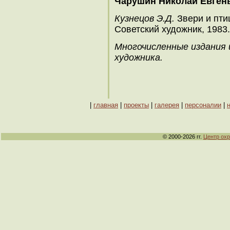
Чарушин Николай Евген
Кузнецов Э.Д.
Звери и пти
Советский художник, 1983.
Многочисленные издания и
художника.
|
главная
|
проекты
|
галерея
|
персоналии
|
© 2000-2026 гг.
Центр ох