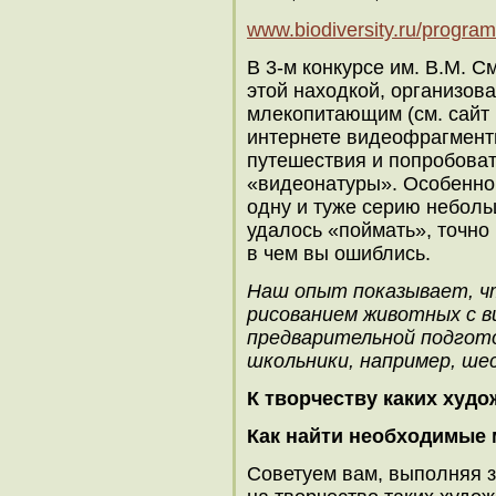
www.biodiversity.ru/progra
В 3-м конкурсе им. В.М. 
этой находкой, организова
млекопитающим (см. сайт
интернете видеофрагмент
путешествия и попробоват
«видеонатуры». Особенно 
одну и туже серию неболь
удалось «поймать», точно 
в чем вы ошиблись.
Наш опыт показывает, ч
рисованием животных с в
предварительной подгото
школьники, например, ше
К творчеству каких худ
Как найти необходимые
Советуем вам, выполняя з