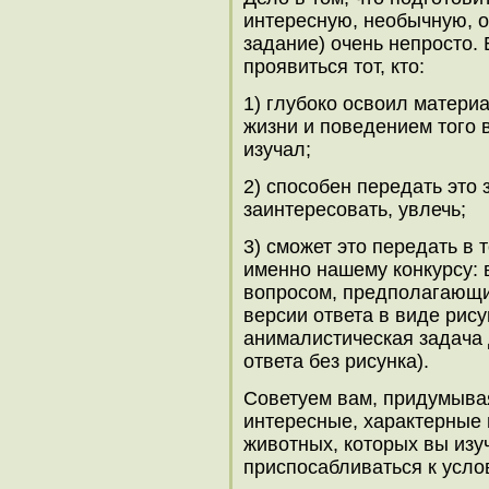
интересную, необычную, о
задание) очень непросто.
проявиться тот, кто:
1) глубоко освоил матери
жизни и поведением того 
изучал;
2) способен передать это 
заинтересовать, увлечь;
3) сможет это передать в 
именно нашему конкурсу: 
вопросом, предполагающим
версии ответа в виде рис
анималистическая задача 
ответа без рисунка).
Советуем вам, придумывая
интересные, характерные
животных, которых вы изуч
приспосабливаться к усло