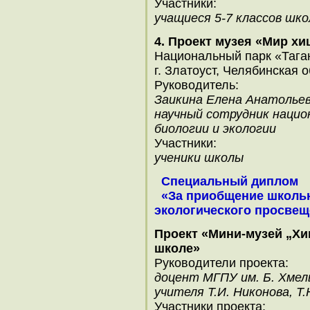
Участники:
учащиеся 5-7 классов шк
4. Проект музея «Мир х
Национальный парк «Таг
г. Златоуст, Челябинская о
Руководитель:
Заикина Елена Анатольев
научный сотрудник нацио
биологии и экологии
Участники:
ученики школы
Специальный диплом
«За приобщение школьн
экологического просвещ
Проект «Мини-музей „Х
школе»
Руководители проекта:
доцент МГПУ им. Б. Хмель
учителя Т.И. Никонова, Т.
Участники проекта: