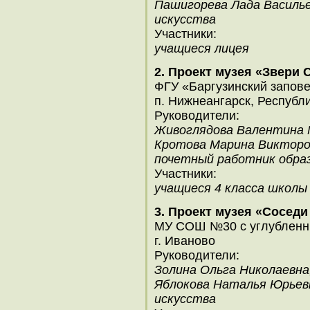
Пашигорева Лада Василье
искусства
Участники:
учащиеся лицея
2. Проект музея «Звери 
ФГУ «Баргузинский запов
п. Нижнеангарск, Республ
Руководители:
Живоглядова Валентина 
Кротова Марина Викторов
почетный работник обра
Участники:
учащиеся 4 класса школы
3. Проект музея «Соседи
МУ СОШ №30 с углубленны
г. Иваново
Руководители:
Золина Ольга Николаевна
Яблокова Наталья Юрьевн
искусства