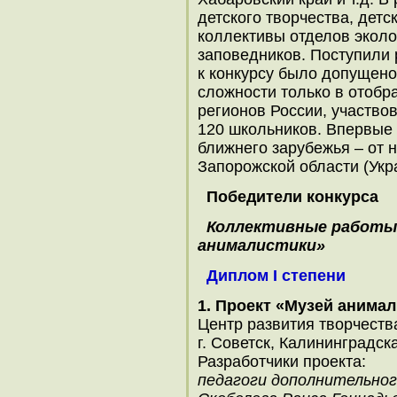
детского творчества, детс
коллективы отделов экол
заповедников. Поступили 
к конкурсу было допущено
сложности только в отобр
регионов России, участвов
120 школьников. Впервые 
ближнего зарубежья – от н
Запорожской области (Укр
Победители конкурса
Коллективные работы 
анималистики»
Диплом I степени
1. Проект «Музей анима
Центр развития творчеств
г. Советск, Калининградск
Разработчики проекта:
педагоги дополнительног