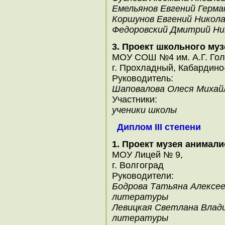
Емельянов Евгений Герма
Коршунов Евгений Никола
Федоровский Дмитрий Ни
3. Проект школьного му
МОУ СОШ №4 им. А.Г. Гол
г. Прохладный, Кабардин
Руководитель:
Шаповалова Олеся Михай
Участники:
ученики школы
Диплом III степени
1. Проект музея анимали
МОУ Лицей № 9,
г. Волгоград
Руководители:
Бодрова Татьяна Алексеев
литературы
Левицкая Светлана Влади
литературы