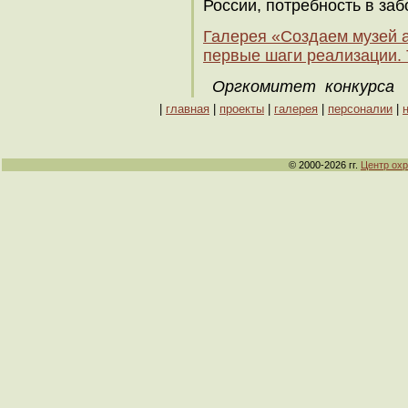
России, потребность в заб
Галерея «Создаем музей 
первые шаги реализации. 
Оргкомитет конкурса
|
главная
|
проекты
|
галерея
|
персоналии
|
© 2000-2026 гг.
Центр ох