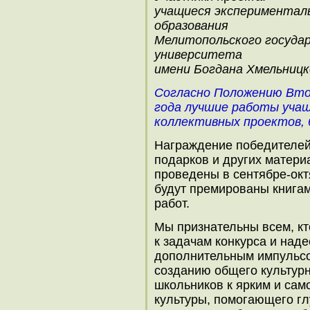
учащиеся эксперименталь
образования
Мелитопольского государ
университета
имени Богдана Хмельницк
Согласно Положению Втор
года лучшие работы учащ
коллективных проектов, 
Награждение победителей,
подарков и других матери
проведены в сентябре-окт
будут премированы книгам
работ.
Мы признательны всем, кт
к задачам конкурса и наде
дополнительным импульсо
созданию общего культур
школьников к ярким и са
культуры, помогающего гл