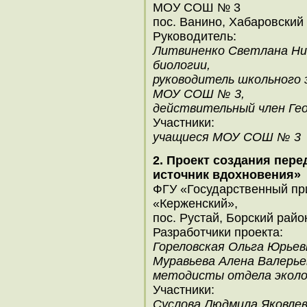
МОУ СОШ № 3
пос. Ванино, Хабаровский
Руководитель:
Литвиненко Светлана Ник
биологии,
руководитель школьного 
МОУ СОШ № 3,
действительный член Ге
Участники:
учащиеся МОУ СОШ № 3
2. Проект создания пер
источник вдохновения»
ФГУ «Государственный п
«Керженский»,
пос. Рустай, Борский райо
Разработчики проекта:
Гореловская Ольга Юрьев
Муравьева Алена Валерье
методисты отдела эколо
Участники:
Суслова Людмила Яковле