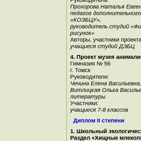
Руководитель:
Прохорова Наталья Евген
педагог дополнительног
«КОЭБЦУ»,
руководитель студий «Фи
рисунок»
Авторы, участники проекта
учащиеся студий ДЭБЦ
4. Проект музея анимал
Гимназия № 56
г. Томск
Руководители:
Чечина Елена Васильевна
Витлицкая Ольга Васильев
литературы
Участники:
учащиеся 7-8 классов
Диплом II степени
1. Школьный экологичес
Раздел «Хищные млекоп