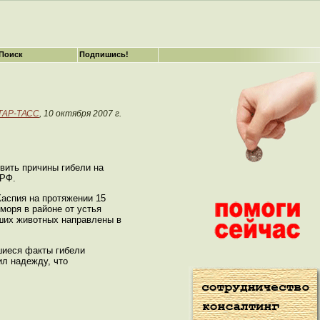
Поиск
Подпишись!
ТАР-ТАСС
, 10 октября 2007 г.
вить причины гибели на
 РФ.
Каспия на протяжении 15
моря в районе от устья
бших животных направлены в
шиеся факты гибели
ил надежду, что