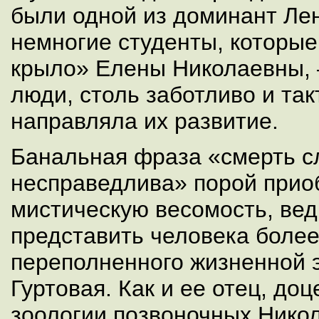
были одной из доминант Лен
немногие студенты, которые
крыло» Елены Николаевны,
люди, столь заботливо и так
направляла их развитие.
Банальная фраза «смерть с
несправедлива» порой прио
мистическую весомость, вед
представить человека боле
переполненного жизненной 
Гуртовая. Как и ее отец, до
зоологии позвоночных Нико