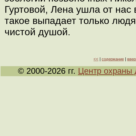
Гуртовой, Лена ушла от нас в
такое выпадает только людя
чистой душой.
<<
|
содержание
|
ввер
© 2000-2026 гг.
Центр охраны 