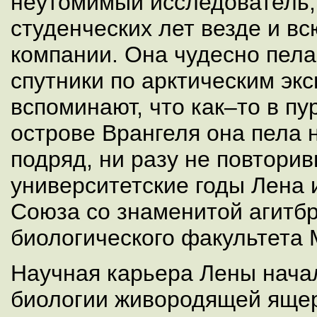
неутомимый исследователь,
студенческих лет везде и в
компании. Она чудесно пела 
спутники по арктическим эк
вспоминают, что как–то в пур
острове Врангеля она пела 
подряд, ни разу не повторив
университетские годы Лена 
Союза со знаменитой агитб
биологического факультета 
Научная карьера Лены нача
биологии живородящей яще