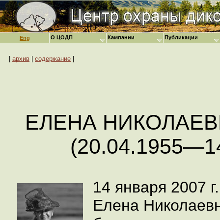
О ЦОДП
Кампании
Публикации
Eng
|
архив
|
содержание
|
ЕЛЕНА НИКОЛАЕВ
(20.04.1955—1
14 января 2007 г
Елена Николаевн