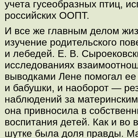
учета гусеобразных птиц, и
российских ООПТ.
И все же главным делом жи
изучение родительского пов
и лебедей. Е. В. Сыроековск
исследованиях взаимоотнош
выводками Лене помогал ее
и бабушки, и наоборот — ре
наблюдений за материнским
она привносила в собствен
воспитания детей. Как и во в
шутке была доля правды. М