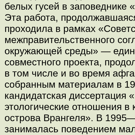
белых гусей в заповеднике 
Эта работа, продолжавшаяся 
проходила в рамках «Совет
межправительственного сог
окружающей среды» — един
совместного проекта, продо
в том числе и во время афг
собранным материалам в 19
кандидатская диссертация 
этологические отношения в 
острова Врангеля». В 1995—
занималась поведением мал