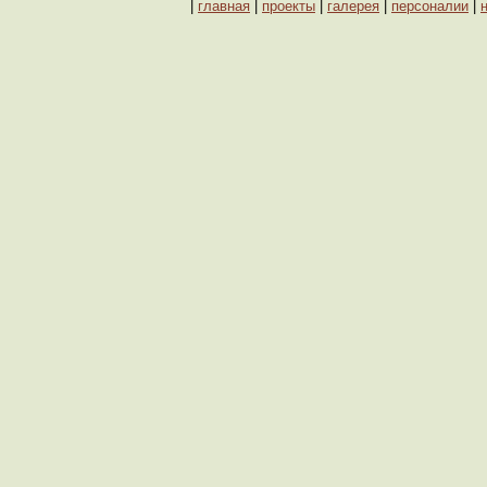
|
главная
|
проекты
|
галерея
|
персоналии
|