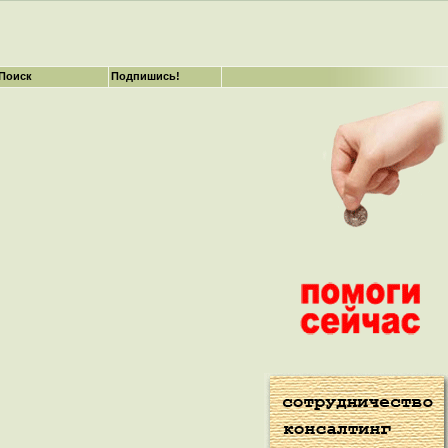
Поиск
Подпишись!