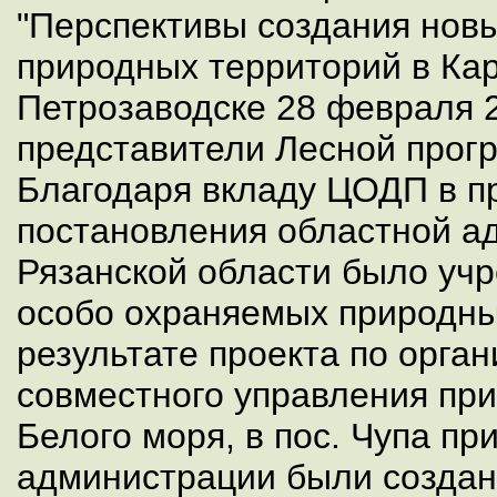
"Перспективы создания нов
природных территорий в Ка
Петрозаводске 28 февраля 2
представители Лесной прог
Благодаря вкладу ЦОДП в пр
постановления областной а
Рязанской области было уч
особо охраняемых природны
результате проекта по орга
совместного управления пр
Белого моря, в пос. Чупа пр
администрации были создан