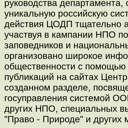
руководства департамента, 
уникальную российскую сис
действия ЦОДП тщательно 
участвуя в кампании НПО п
заповедников и национальн
организовано широкое инф
общественности с помощью
публикаций на сайтах Центр
созданном разделе, посвящ
госуправления системой ОО
других НПО, специальных в
"Право - Природе" и других