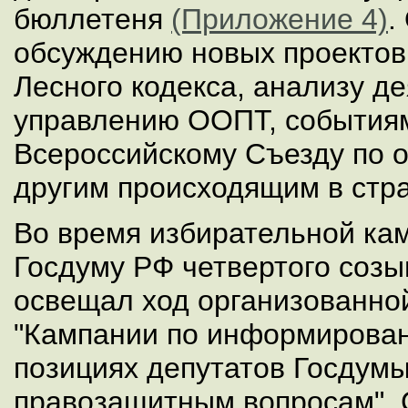
бюллетеня
(Приложение 4)
.
обсуждению новых проектов
Лесного кодекса, анализу д
управлению ООПТ, события
Всероссийскому Съезду по о
другим происходящим в стр
Во время избирательной ка
Госдуму РФ четвертого соз
освещал ход организованно
"Кампании по информирова
позициях депутатов Госдумы
правозащитным вопросам". 