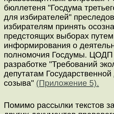
бюллетеня "Госдума третьег
для избирателей" преследо
избирателям принять осозн
предстоящих выборах путем
информирования о деятель
полномочия Госдумы. ЦОДП 
разработке "Требований эко
депутатам Государственной
созыва"
(Приложение 5).
Помимо рассылки текстов за