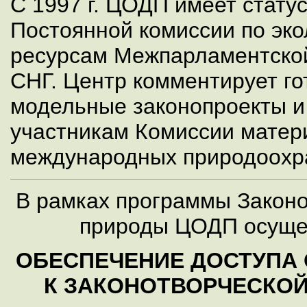
С 1997 г. ЦОДП имеет стату
Постоянной комиссии по эк
ресурсам Межпарламентской
СНГ. Центр комментирует г
модельные законопроекты и
участникам Комиссии матер
международных природоохр
В рамках программы Закон
природы ЦОДП осущес
ОБЕСПЕЧЕНИЕ ДОСТУПА
К ЗАКОНОТВОРЧЕСКОЙ