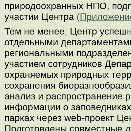
природоохранных НПО, подг
участии Центра
(Приложени
Тем не менее, Центр успешн
отдельными департаментам
региональными подразделен
участием сотрудников Депа
охраняемых природных терр
сохранения биоразнообрази
анализ и распространение 
информации о заповедниках
парках через web-проект Це
Подготовлены совместные д