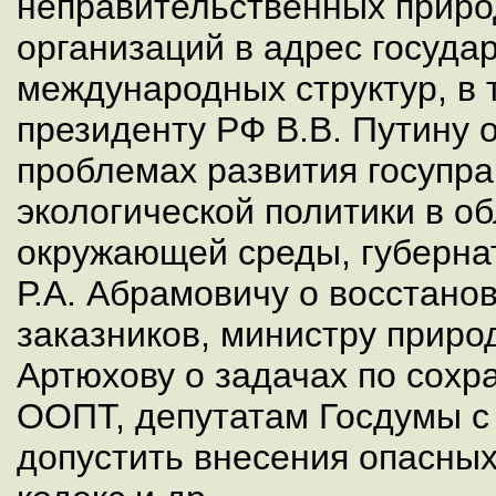
неправительственных прир
организаций в адрес госуда
международных структур, в 
президенту РФ В.В. Путину 
проблемах развития госупр
экологической политики в о
окружающей среды, губерна
Р.А. Абрамовичу о восстано
заказников, министру природ
Артюхову о задачах по сох
ООПТ, депутатам Госдумы с
допустить внесения опасных