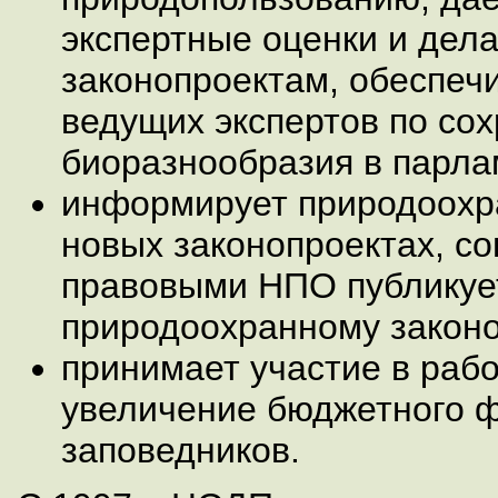
экспертные оценки и дел
законопроектам, обеспеч
ведущих экспертов по со
биоразнообразия в парла
информирует природоохр
новых законопроектах, со
правовыми НПО публикуе
природоохранному законо
принимает участие в рабо
увеличение бюджетного 
заповедников.