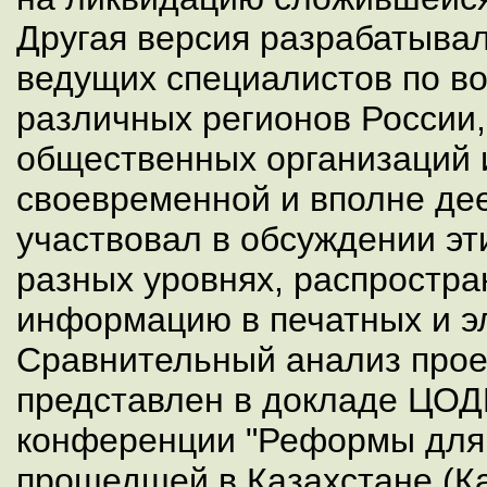
Другая версия разрабатывал
ведущих специалистов по в
различных регионов России
общественных организаций 
своевременной и вполне де
участвовал в обсуждении эт
разных уровнях, распростра
информацию в печатных и э
Сравнительный анализ прое
представлен в докладе ЦО
конференции "Реформы для
прошедшей в Казахстане (Ка