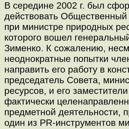
В середине 2002 г. был сфо
действовать Общественный 
при министре природных рес
которого вошел генеральны
Зименко. К сожалению, несм
неоднократные попытки чле
направить его работу в конс
председатель Совета, мини
ресурсов, и его заместител
фактически целенаправлен
предметной деятельности, п
один из PR-инструментов ми