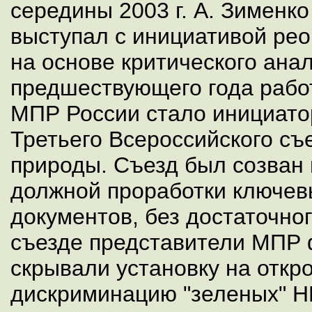
середины 2003 г. А. Зименк
выступал с инициативой ре
на основе критического ана
предшествующего года рабо
МПР России стало инициато
Третьего Всероссийского съ
природы. Съезд был созван 
должной проработки ключев
документов, без достаточно
съезде представители МПР 
скрывали установку на откр
дискриминацию "зеленых" 