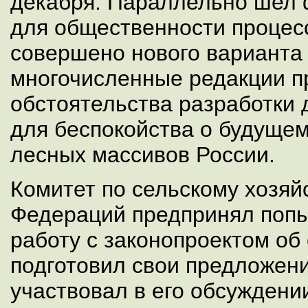
декабря. Параллельно шел 
для общественности процес
совершено нового варианта 
многочисленные редакции пр
обстоятельства разработки
для беспокойства о будуще
лесных массивов России.
Комитет по сельскому хозяй
Федераций предпринял попы
работу с законопроектом об
подготовил свои предложени
участвовал в его обсуждени