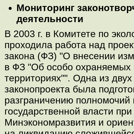
Мониторинг законотвор
деятельности
В 2003 г. в Комитете по эко
проходила работа над прое
закона (ФЗ) "О внесении из
в ФЗ "Об особо охраняемых
территориях"". Одна из дву
законопроекта была подгот
разграничению полномочий 
государственной власти при
Минэкономразвития и ориен
на ликвидацию сложившейс