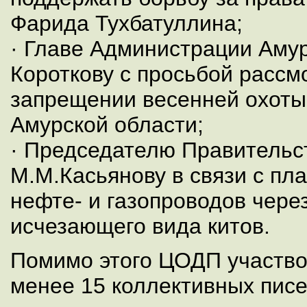
Фарида Тухбатуллина;
· Главе Администрации Амур
Короткову с просьбой рассм
запрещении весенней охоты
Амурской области;
· Председателю Правительс
М.М.Касьянову в связи с пл
нефте- и газопроводов чере
исчезающего вида китов.
Помимо этого ЦОДП участвов
менее 15 коллективных писе