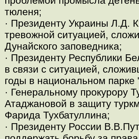
проблемой промысла детен
тюленя;
· Президенту Украины Л.Д. К
тревожной ситуацией, слож
Дунайского заповедника;
· Президенту Республики Бе
в связи с ситуацией, сложи
годы в национальном парке 
· Генеральному прокурору Т
Атаджановой в защиту туркм
Фарида Тухбатуллина;
· Президенту России В.В.Пу
поддержать борьбу за права