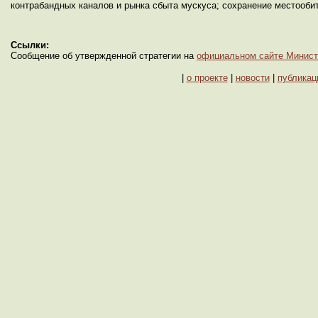
контрабандных каналов и рынка сбыта мускуса; сохранение местообит
Ссылки:
Сообщение об утвержденной стратегии на
официальном сайте Минист
|
о проекте
|
новости
|
публикац