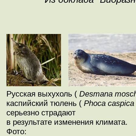
Русская выхухоль (
Desmana mosc
каспийский тюлень (
Phoca caspic
серьезно страдают
в результате изменения климата.
Фото: