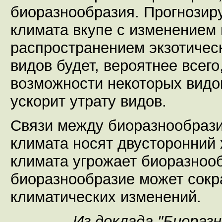
биоразнообразия. Прогнозир
климата вкупе с изменением
распространением экзотичес
видов будет, вероятнее всего
возможности некоторых видо
ускорит утрату видов.
Связи между биоразнообраз
климата носят двусторонний 
климата угрожает биоразноо
биоразнообразие может сокр
климатических изменений.
Из доклада "Биораз