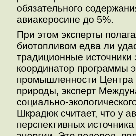
обязательного содержани
авиакеросине до 5%.
При этом эксперты полага
биотопливом едва ли уда
традиционные источники э
координатор программы э
промышленности Центра 
природы, эксперт Междун
социально-экологическог
Шкрадюк считает, что у а
перспективных источника
энергии. Это водород, п