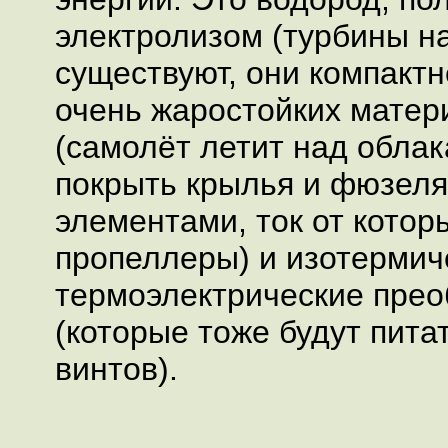
электролизом (турбины н
существуют, они компактн
очень жаростойких матер
(самолёт летит над обла
покрыть крылья и фюзел
элементами, ток от котор
пропеллеры) и изотермич
термоэлектрические прео
(которые тоже будут пита
винтов).