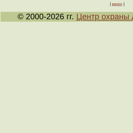
|
вверх
|
© 2000-2026 гг.
Центр охраны 