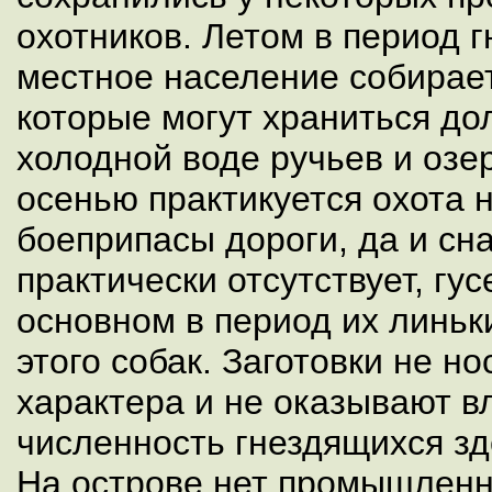
охотников. Летом в период г
местное население собирает
которые могут храниться до
холодной воде ручьев и озер
осенью практикуется охота н
боеприпасы дороги, да и сн
практически отсутствует, гу
основном в период их линьк
этого собак. Заготовки не н
характера и не оказывают в
численность гнездящихся зд
На острове нет промышленн