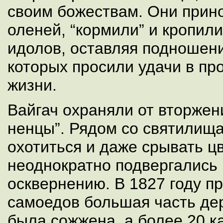
своим божествам. Они прино
оленей, “кормили” и кропил
идолов, оставляя подношени
которых просили удачи в пр
жизни.
Вайгач охраняли от вторжен
ненцы”. Рядом со святилищ
охотиться и даже срывать ц
неоднократно подвергались
осквернению. В 1827 году п
самоедов большая часть де
была сожжена, а более 20 