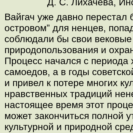
Д. С. Лихачева, И
Вайгач уже давно перестал
островом” для ненцев, попа
соблюдали бы свои вековые
природопользования и охра
Процесс начался с периода
самоедов, а в годы советск
и привел к потере многих ку
нравственных традиций нене
настоящее время этот проце
может закончиться полной у
культурной и природной сре