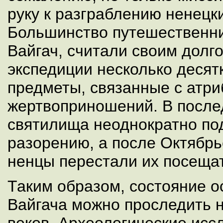
руку к разграблению ненецк
Большинство путешественн
Вайгач, считали своим долг
экспедиции несколько десят
предметы, связанные с атри
жертвоприношений. В посл
святилища неоднократно по
разорению, а после Октябр
ненцы перестали их посещат
Таким образом, состояние 
Вайгача можно проследить н