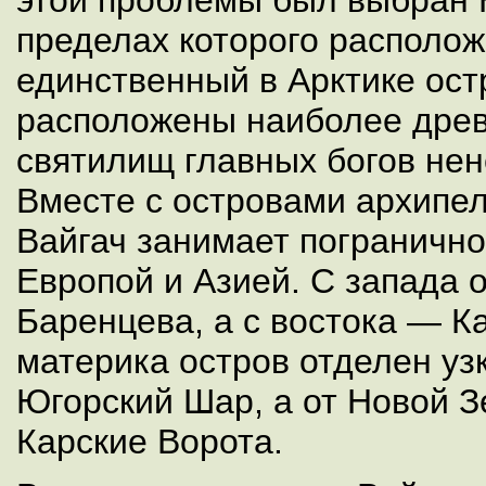
этой проблемы был выбран 
пределах которого располо
единственный в Арктике ост
расположены наиболее древ
святилищ главных богов нен
Вместе с островами архипе
Вайгач занимает пограничн
Европой и Азией. С запада 
Баренцева, а с востока — К
материка остров отделен уз
Югорский Шар, а от Новой 
Карские Ворота.