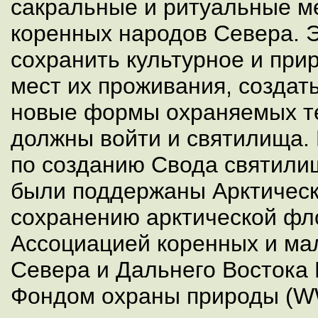
сакральные и ритуальные м
коренных народов Севера. 
сохранить культурное и при
мест их проживания, создат
новые формы охраняемых те
должны войти и святилища
по созданию Свода святили
были поддержаны Арктическ
сохранению арктической фл
Ассоциацией коренных и ма
Севера и Дальнего Востока
Фондом охраны природы (W