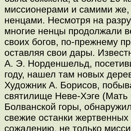
миссионерами и самими же,
ненцами. Несмотря на разр
многие ненцы продолжали в
своих богов, по-прежнему п
оставляя свои дары. Извес
А. Э. Норденшельд, посетив
году, нашел там новых дере
Художник А. Борисов, побыв
святилище Неве-Хэге (Мать 
Болванской горы, обнаружил
свежие останки жертвенных 
сожалению, не только мисс