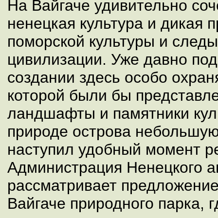
На Вайгаче удивительно со
ненецкая культура и дикая 
поморской культуры и след
цивилизации. Уже давно по
создании здесь особо охран
которой были бы представл
ландшафты и памятники кул
природе острова небольшую
наступил удобный момент ре
Администрация Ненецкого а
рассматривает предложение
Вайгаче природного парка, г