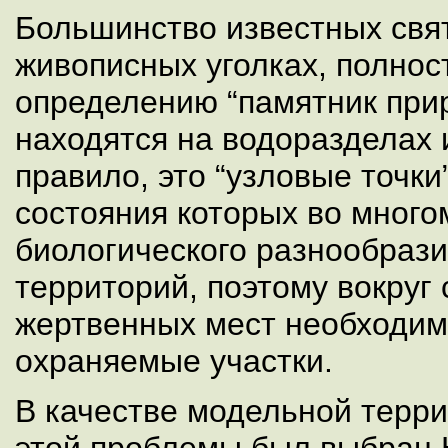
Большинство известных свя
живописных уголках, полно
определению “памятник прир
находятся на водоразделах и
правило, это “узловые точки
состояния которых во много
биологического разнообраз
территорий, поэтому вокруг
жертвенных мест необходим
охраняемые участки.
В качестве модельной терри