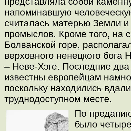
представляла собой каменну
напоминавшую человеческую
считалась матерью Земли и
промыслов. Кроме того, на 
Болванской горе, располага
верховного ненецкого бога 
– Неве-Хэге. Последние два
известны европейцам намно
поскольку находились вдали
труднодоступном месте.
По преданию
было четыре