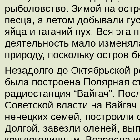
рыболовство. Зимой на остр
песца, а летом добывали гу
яйца и гагачий пух. Вся эта
деятельность мало изменял
природу, поскольку остров 
Незадолго до Октябрьской 
была построена Полярная с
радиостанция “Вайгач”. Пос
Советской власти на Вайгач
ненецких семей, построили 
Долгой, завезли оленей, вы
круглогодичным. Возросла 