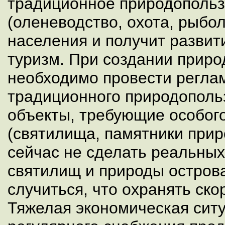
традиционное природополь
(оленеводство, охота, рыбо
населения и получит развит
туризм. При создании приро
необходимо провести регла
традиционного природополь
объекты, требующие особог
(святилища, памятники приро
сейчас не сделать реальных
святилищ и природы острова
случиться, что охранять ско
Тяжелая экономическая ситу