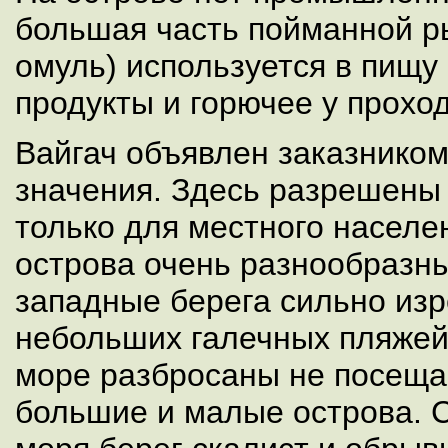
большая часть пойманной ры
омуль) используется в пищу
продукты и горючее у прохо
Вайгач объявлен заказником
значения. Здесь разрешены
только для местного насел
острова очень разнообразны
западные берега сильно изр
небольших галечных пляжей
море разбросаны не посещ
большие и малые острова. 