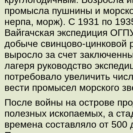
промысла пушнины и морско
нерпа, морж). C 1931 по 193
Вайгачская экспедиция ОГПУ
добыче свинцово-цинковой 
выросло за счет заключенн
лагеря руководство экспед
потребовало увеличить числ
вести промысел морского зв
После войны на острове пр
полезных ископаемых, а ста
времена составляло от 500 д