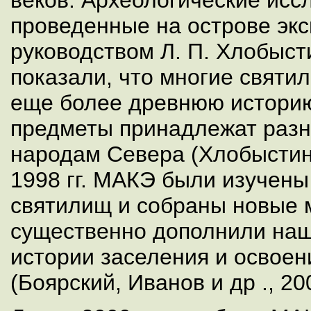
веков. Археологические исс
проведенные на острове эк
руководством Л. П. Хлобыст
показали, что многие святи
еще более древнюю историю
предметы принадлежат разн
народам Севера (Хлобыстин
1998 гг. МАКЭ были изучены 
святилищ и собраны новые 
существенно дополнили наш
истории заселения и освоен
(Боярский, Иванов и др ., 20