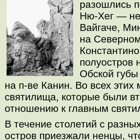
разошлись п
Ню-Хег — не
Вайгаче, Ми
на Северном
Константино
полуостров 
Обской губы
на п-ве Канин. Во всех этих
святилища, которые были в
отношению к главным святи
В течение столетий с разны
остров приезжали ненцы, чт