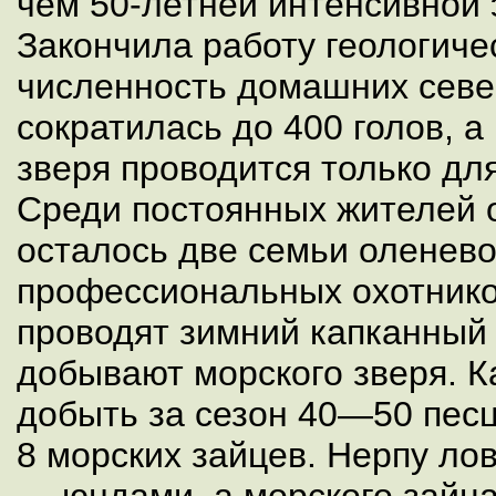
чем 50-летней интенсивной 
Закончила работу геологиче
численность домашних сев
сократилась до 400 голов, 
зверя проводится только дл
Среди постоянных жителей о
осталось две семьи оленев
профессиональных охотнико
проводят зимний капканный
добывают морского зверя. 
добыть за сезон 40—50 пес
8 морских зайцев. Нерпу ло