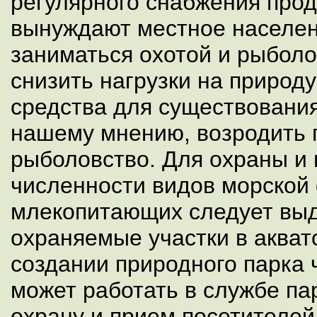
регулярного снабжения прод
вынуждают местное населен
заниматься охотой и рыбол
снизить нагрузки на природ
средства для существования
нашему мнению, возродить 
рыболовство. Для охраны и
численности видов морской
млекопитающих следует выд
охраняемые участки в акват
создании природного парка 
может работать в службе па
охрану и прием посетителей