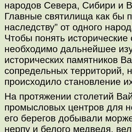
народов Севера, Сибири и 
Главные святилища как бы 
наследству” от одного народ
Чтобы понять исторические 
необходимо дальнейшее из
исторических памятников Ва
сопредельных территорий, н
происходило становление их
На протяжении столетий Вай
промысловых центров для н
его берегов добывали морже
нерпу и белого медведя, в