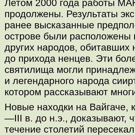
Летом 2000 года работы МА
продолжены. Результаты эк
ранее высказанные предпол
острове были расположены 
других народов, обитавших 
до прихода ненцев. Эти бол
святилища могли принадле
и легендарного народа сиирт
котором рассказывают мног
Новые находки на Вайгаче, к
—III в. до н.э., доказывают, 
течение столетий пересекал