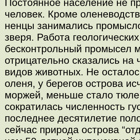
Постоянное население не п
человек. Кроме оленеводст
ненцы занимались промысло
зверя. Работа геологических
бесконтрольный промысел м
отрицательно сказались на 
видов животных. Не осталос
оленя, у берегов острова ис
моржей, меньше стало тюле
сократилась численность гус
последнее десятилетие пол
сейчас природа острова “от