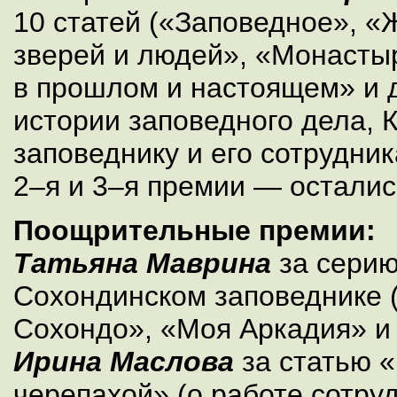
10 статей («Заповедное», 
зверей и людей», «Монасты
в прошлом и настоящем» и 
истории заповедного дела,
заповеднику и его сотрудник
2–я и 3–я премии — осталис
Поощрительные премии:
Татьяна Маврина
за серию
Сохондинском заповеднике
Сохондо», «Моя Аркадия» и 
Ирина Маслова
за статью «
черепахой» (о работе сотру