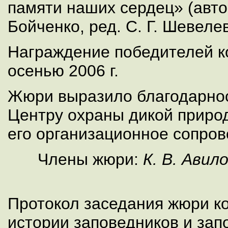
памяти наших сердец» (авто
Бойченко, ред. С. Г. Шевелев
Награждение победителей к
осенью 2006 г.
Жюри выразило благодарнос
Центру охраны дикой приро
его организационное сопров
Члены жюри:
К. В. Авило
Протокол заседания жюри к
истории заповедников и зап