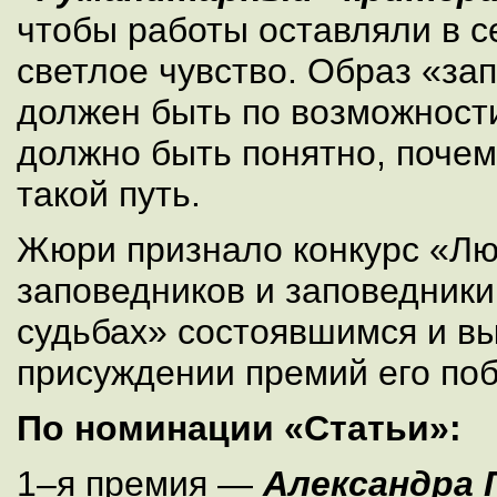
чтобы работы оставляли в с
светлое чувство. Образ «за
должен быть по возможности
должно быть понятно, поче
такой путь.
Жюри признало конкурс «Лю
заповедников и заповедники
судьбах» состоявшимся и в
присуждении премий его по
По номинации «Статьи»:
1–я премия —
Александра 