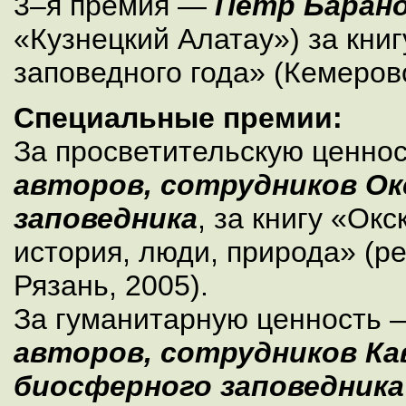
3–я премия —
Петр Баран
«Кузнецкий Алатау») за кни
заповедного года» (Кемерово
Специальные премии:
За просветительскую ценно
авторов, сотрудников Ок
заповедника
, за книгу «Окс
история, люди, природа» (ре
Рязань, 2005).
За гуманитарную ценность 
авторов, сотрудников Ка
биосферного заповедника