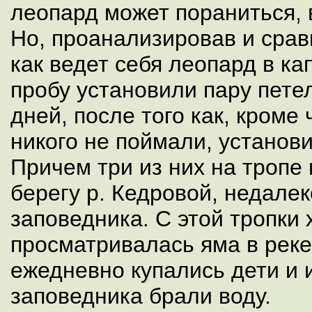
леопард может пораниться, 
Но, проанализировав и срав
как ведет себя леопард в ка
пробу установили пару пете
дней, после того как, кроме 
никого не поймали, установ
Причем три из них на тропе
берегу р. Кедровой, недалек
заповедника. С этой тропки
просматривалась яма в реке
ежедневно купались дети и 
заповедника брали воду.