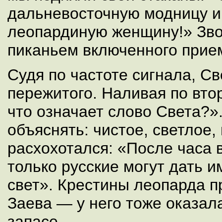
дальневосточную модницу и
леопардиную женщину!» Зво
пиканьем включенного прие
Судя по частоте сигнала, С
пережитого. Наливая по вто
что означает слово Света?»
объяснять: чистое, светлое,
расхохотался: «После часа 
только русские могут дать 
свет». Крестины леопарда 
Заева — у него тоже оказал
запасе.