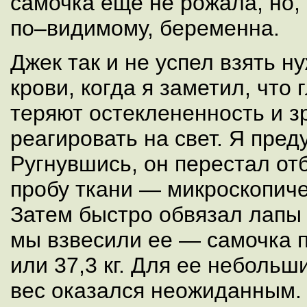
самочка еще не рожала, но, 
по–видимому, беременна.
Джек так и не успел взять н
крови, когда я заметил, что
теряют остеклененность и з
реагировать на свет. Я пре
Ругнувшись, он перестал отб
пробу ткани — микроскопиче
Затем быстро обвязал лапы 
мы взвесили ее — самочка п
или 37,3 кг. Для ее неболь
вес оказался неожиданным.