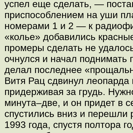
успел еще сделать, — пост
приспособлением на уши пл
номерами 1 и 2 — к радиоф
«колье» добавились красны
промеры сделать не удалось,
очнулся и начал поднимать 
делал последнее «прощальн
Витя Рац сдвинул леопарда 
придерживая за грудь. Нуж
минута–две, и он придет в 
спустились вниз и перешли р
1993 года, спустя полтора го