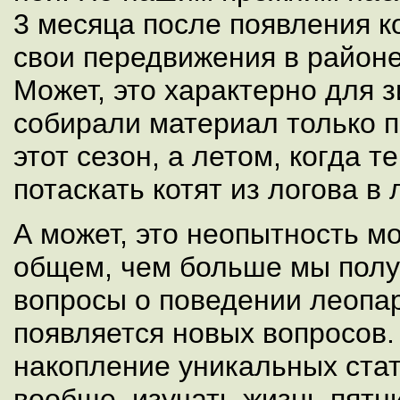
3 месяца после появления к
свои передвижения в районе
Может, это характерно для з
собирали материал только 
этот сезон, а летом, когда т
потаскать котят из логова в 
А может, это неопытность 
общем, чем больше мы полу
вопросы о поведении леопар
появляется новых вопросов.
накопление уникальных стат
вообще, изучать жизнь пятн