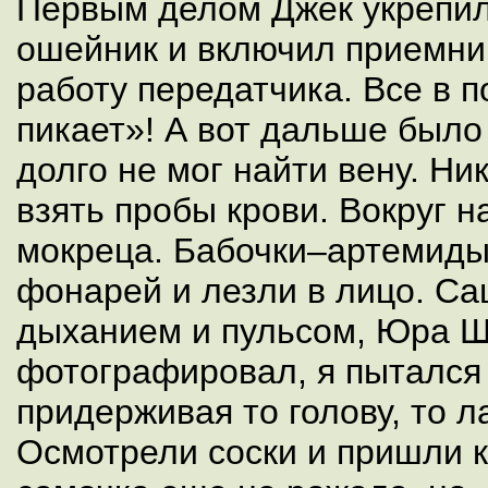
Первым делом Джек укрепил
ошейник и включил приемни
работу передатчика. Все в 
пикает»! А вот дальше было 
долго не мог найти вену. Ни
взять пробы крови. Вокруг н
мокреца. Бабочки–артемиды
фонарей и лезли в лицо. Са
дыханием и пульсом, Юра 
фотографировал, я пытался
придерживая то голову, то 
Осмотрели соски и пришли к