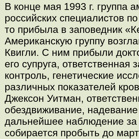
В конце мая 1993 г. группа 
российских специалистов по
то прибыла в заповедник «К
Американскую группу возгла
Квигли. С ним прибыли докт
его супруга, ответственная 
контроль, генетические исс
различных показателей крови
Джексон Уитман, ответствен
обездвиживание, надевание
дальнейшее наблюдение за
собирается пробыть до марта