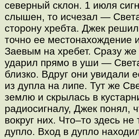
северный склон. 1 июля сиг
слышен, то исчезал — Света
сторону хребта. Джек решил
точно ее местонахождение 
Заевым на хребет. Сразу же
ударил прямо в уши — Свет
близко. Вдруг они увидали
из дупла на липе. Тут же Св
землю и скрылась в кустарни
радиосигналу, Джек понял, 
вокруг них. Что–то здесь не
дупло. Вход в дупло находи