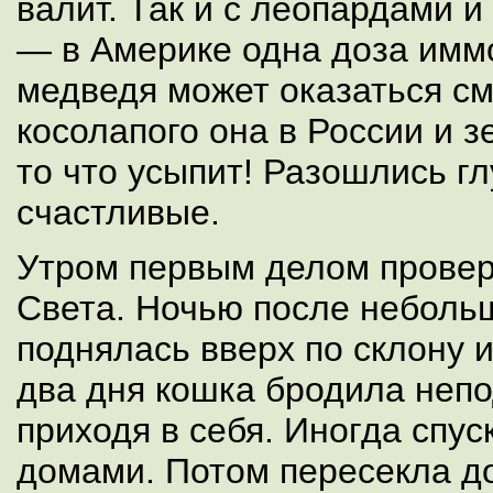
валит. Так и с леопардами 
— в Америке одна доза имм
медведя может оказаться см
косолапого она в России и з
то что усыпит! Разошлись г
счастливые.
Утром первым делом провер
Света. Ночью после неболь
поднялась вверх по склону и
два дня кошка бродила непо
приходя в себя. Иногда спус
домами. Потом пересекла д