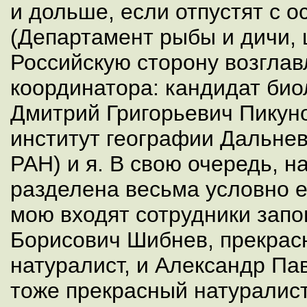
и дольше, если отпустят с о
(Департамент рыбы и дичи, 
Российскую сторону возглав
координатора: кандидат био
Дмитрий Григорьевич Пикун
институт географии Дальнев
РАН) и я. В свою очередь, 
разделена весьма условно е
мою входят сотрудники зап
Борисович Шибнев, прекрас
натуралист, и Александр Па
тоже прекрасный натуралис