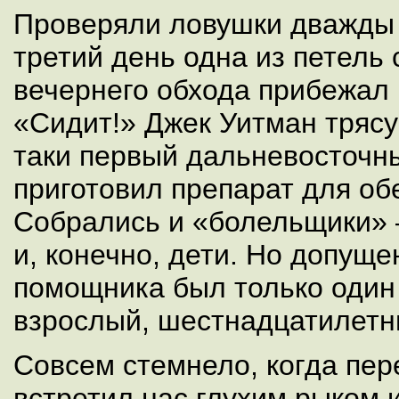
Проверяли ловушки дважды 
третий день одна из петель
вечернего обхода прибежал
«Сидит!» Джек Уитман тряс
таки первый дальневосточн
приготовил препарат для об
Собрались и «болельщики» 
и, конечно, дети. Но допуще
помощника был только один 
взрослый, шестнадцатилет
Совсем стемнело, когда пер
встретил нас глухим рыком 