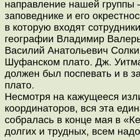
направление нашей группы 
заповеднике и его окрестнос
в которую входят сотрудник
географии Владимир Валер
Василий Анатольевич Солкин
Шуфанском плато. Дж. Уитм
должен был поспевать и в з
плато.
Несмотря на кажущееся изл
координаторов, вся эта еди
собралась в конце мая в «К
долгих и трудных, всем на