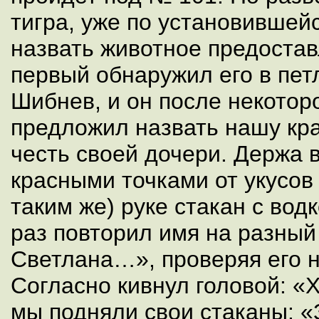
тигра, уже по установившей
назвать животное предостав
первый обнаружил его в пе
Шибнев, и он после некотор
предложил назвать нашу кра
честь своей дочери. Держа 
красными точками от укусов
таким же) руке стакан с вод
раз повторил имя на разны
Светлана…», проверяя его н
Согласно кивнул головой: «
мы подняли свои стаканы: «