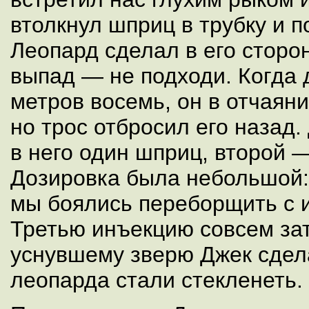
втолкнул шприц в трубку и 
Леопард сделал в его стор
выпад — не подходи. Когда 
метров восемь, он в отчаян
но трос отбросил его назад.
в него один шприц, второй 
Дозировка была небольшой: 
мы боялись переборщить с 
Третью инъекцию совсем за
уснувшему зверю Джек сдел
леопарда стали стекленеть.