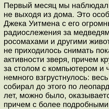
Первый месяц мы наблюдали
не выходя из дома. Это ос
Джека Уитмена с его огром
радиослежения за медведям
росомахами и другими живо
не приходилось снимать пок
активности зверя, причем к
за столом с компьютером и 
немного взгрустнулось: весь
собирал до этого по леопар
лет, можно было, оказываетс
причем с более подробными