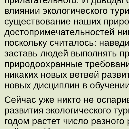
прилагательного. И доводы
влиянии экологического тур
существование наших прир
достопримечательностей ник
поскольку считалось: наведи
заставь людей выполнять п
природоохранные требовани
никаких новых ветвей разви
новых дисциплин в обучени
Сейчас уже никто не оспари
развития экологического ту
годом растет число разного