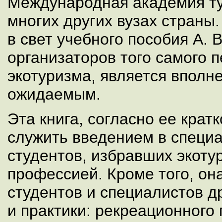
Международная академия ту
многих других вузах страны
в свет учебного пособия А. В
организаторов того самого 
экотуризма, является вполн
ожидаемым.
Эта книга, согласно ее крат
служить введением в специ
студентов, избравших экоту
профессией. Кроме того, он
студентов и специалистов д
и практики: рекреационного