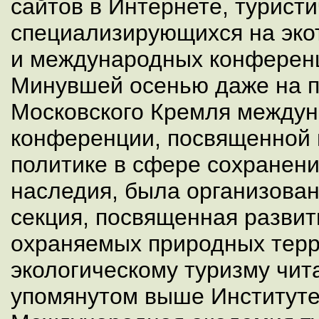
сайтов в Интернете, турист
специализирующихся на эко
и международных конференц
Минувшей осенью даже на п
Московского Кремля между
конференции, посвященной
политике в сфере сохранени
наследия, была организова
секция, посвященная развит
охраняемых природных терр
экологическому туризму чит
упомянутом выше Институте