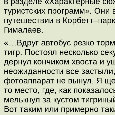
в разделе «Характерные сю
туристских программ». Они в
путешествии в Корбетт–парк
Гималаев.
«…Вдруг автобус резко торм
тигр. Постоял несколько секу
дернул кончиком хвоста и у
неожиданности все застыли,
фотоаппарат не вынул. Я ще
то место, где, как показалос
мелькнул за кустом тигрин
Вот таким или примерно так