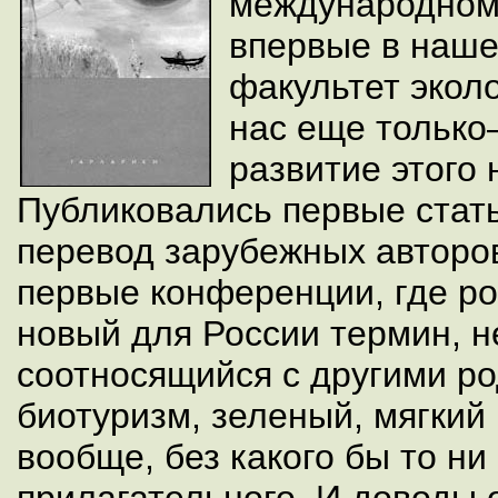
международном 
впервые в наше
факультет эколо
нас еще только
развитие этого
Публиковались первые стать
перевод зарубежных авторо
первые конференции, где ро
новый для России термин, н
соотносящийся с другими р
биотуризм, зеленый, мягкий 
вообще, без какого бы то ни