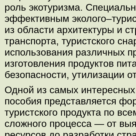
роль экотуризма. Специаль
эффективным эколого–турис
из области архитектуры и ст
транспорта, туристского сна
использования различных п
изготовления продуктов пит
безопасности, утилизации о
Одной из самых интересных 
пособия представляется фо
туристского продукта по все
сложного процесса — от вы
ресурсов до разработки стр