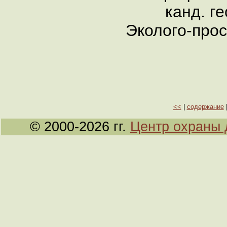
канд. ге
Эколого-прос
<<
|
содержание
© 2000-2026 гг.
Центр охраны 