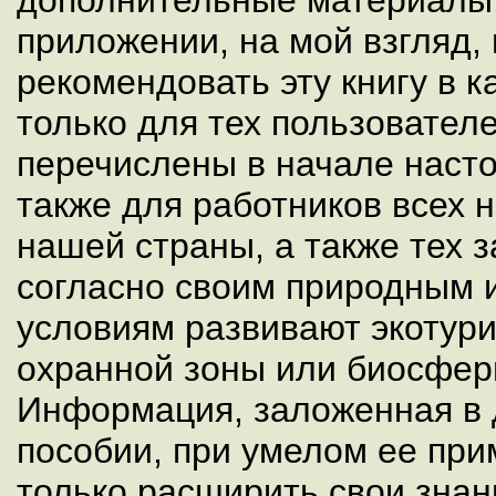
дополнительные материалы,
приложении, на мой взгляд,
рекомендовать эту книгу в к
только для тех пользователе
перечислены в начале наст
также для работников всех 
нашей страны, а также тех 
согласно своим природным 
условиям развивают экотури
охранной зоны или биосферн
Информация, заложенная в
пособии, при умелом ее пр
только расширить свои знан