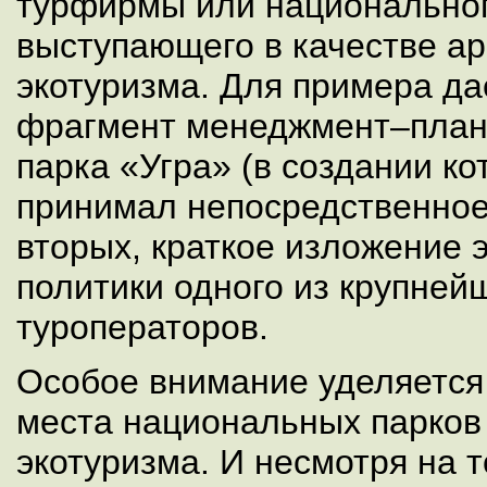
турфирмы или национальног
выступающего в качестве а
экотуризма. Для примера да
фрагмент менеджмент–план
парка «Угра» (в создании ко
принимал непосредственное 
вторых, краткое изложение 
политики одного из крупне
туроператоров.
Особое внимание уделяется
места национальных парков
экотуризма. И несмотря на т