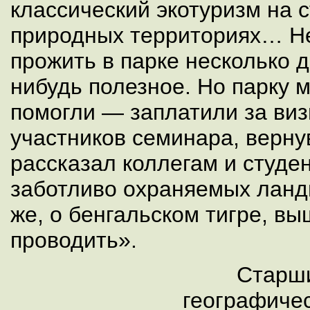
классический экотуризм на 
природных территориях… Н
прожить в парке несколько 
нибудь полезное. Но парку 
помогли — заплатили за визи
участников семинара, верн
рассказал коллегам и студе
заботливо охраняемых ланд
же, о бенгальском тигре, в
проводить».
Старши
географичес