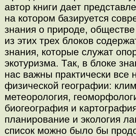
автор книги дает представл
на котором базируется совр
знания о природе, обществе
из этих трех блоков содержа
знания, которые служат опо
экотуризма. Так, в блоке зн
нас важны практически все 
физической географии: клим
метеорология, геоморфологи
биогеография и картографи
планирование и экология л
список можно было бы продо