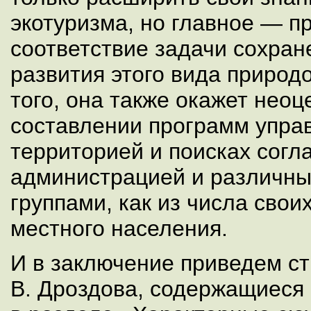
экотуризма, но главное — п
соответствие задачи сохран
развития этого вида природ
того, она также окажет неоц
составлении программ упра
территорией и поисках согл
администрацией и различн
группами, как из числа своих
местного населения.
И в заключение приведем ст
В. Дроздова, содержащиеся