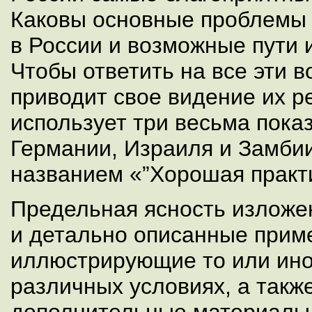
Каковы основные проблемы 
в России и возможные пути 
Чтобы ответить на все эти в
приводит свое видение их р
использует три весьма пока
Германии, Израиля и Замби
названием «”Хорошая практи
Предельная ясность изложе
и детально описанные прим
иллюстрирующие то или ино
различных условиях, а такж