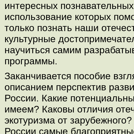
интересных познавательных
использование которых пом
только познать наши отече
культурные достопримечател
научиться самим разрабаты
программы.
Заканчивается пособие взг
описанием перспектив разви
России. Какие потенциальн
имеем? Каковы отличия оте
экотуризма от зарубежного?
России самые благоприятные