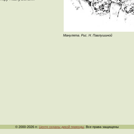
Манулята. Рис. Н. Павлушиной
© 2000-2026 гг.
Центр охраны дикой природы
. Все права защищены