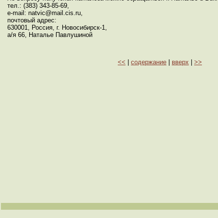
тел.: (383) 343-85-69,
e-mail: natvic@mail.cis.ru,
почтовый адрес:
630001, Россия, г. Новосибирск-1,
а/я 66, Наталье Павлушиной
<<
|
содержание
|
вверх
|
>>