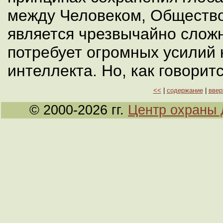
между Человеком, Обществ
является чрезвычайно слож
потребует огромных усилий 
интеллекта. Но, как говоритс
<<
|
содержание
|
ввер
© 2000-2026 гг.
Центр охраны 