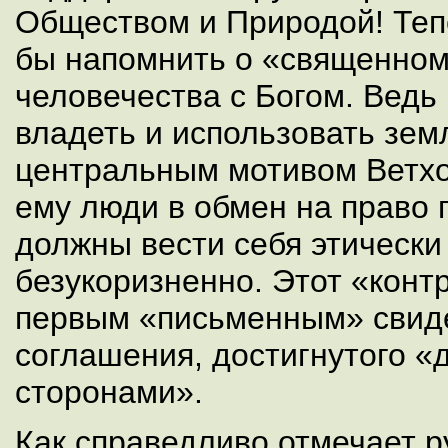
Обществом и Природой! Теп
бы напомнить о «священном
человечества с Богом. Ведь
владеть и использовать зем
центральным мотивом Ветхо
ему люди в обмен на право 
должны вести себя этически
безукоризненно. Этот «конт
первым «письменным» свид
соглашения, достигнутого 
сторонами».
Как справедливо отмечает р