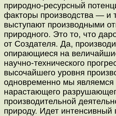
природно-ресурсный потенци
факторы производства — и т
выступают производными от
природного. Это то, что да
от Создателя. Да, производ
опирающиеся на величайши
научно-технического прогрес
высочайшего уровня произв
одновременно мы являемся 
нарастающего разрушающег
производительной деятельн
природу. Идет интенсивный 