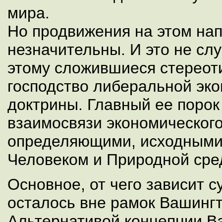
мира.
Но продвижения на этом на
незначительны. И это не сл
этому сложившиеся стерео
господство либеральной эк
доктрины. Главный ее порок
взаимосвязи экономического
определяющими, исходными
Человеком и Природной сре
Основное, от чего зависит с
осталось вне рамок Вашингт
Альтернативой концепции В