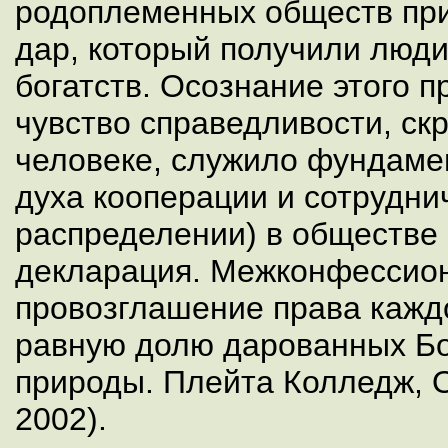
родоплеменных обществ пр
дар, который получили люди
богатств. Осознание этого 
чувство справедливости, ск
человеке, служило фундаме
духа кооперации и сотрудни
распределении) в обществе 
декларация. Межконфессио
провозглашение права кажд
равную долю дарованных Бо
природы. Плейта Колледж, О
2002).