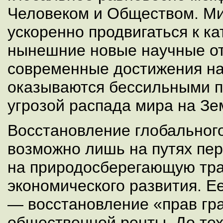
Человеком и Обществом. Ми
ускоренно продвигаться к к
нынешние новые научные от
современные достижения на
оказываются бессильными п
угрозой распада мира на Зе
Восстановление глобальног
возможно лишь на путях пе
на природосберегающую тра
экономического развития. Е
— восстановление «прав гр
общественной ренты. До тех