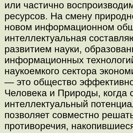
или частично воспроизводи
ресурсов. На смену природ
новом информационном общ
интеллектуальная составля
развитием науки, образова
информационных технологий
наукоемкого сектора эконом
— это общество эффективно
Человека и Природы, когда 
интеллектуальный потенциа
позволяет совместно решат
противоречия, накопившиеся