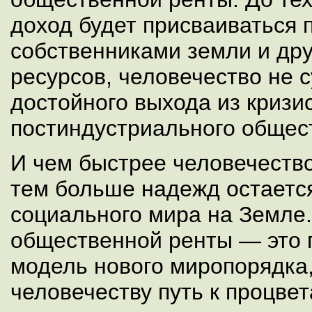
доход будет присваиваться
собственниками земли и др
ресурсов, человечество не 
достойного выхода из кризи
постиндустриального общес
И чем быстрее человечество
тем больше надежд остаетс
социального мира на Земле
общественной ренты — это п
модель нового миропорядка
человечеству путь к процве