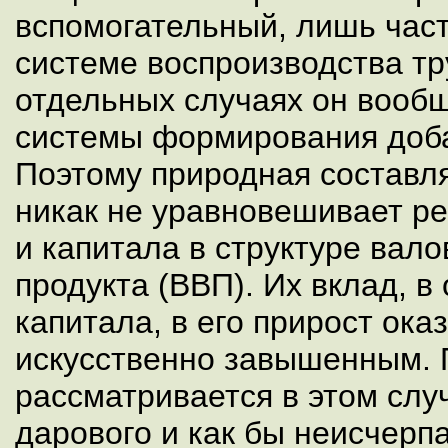
вспомогательный, лишь час
системе воспроизводства тру
отдельных случаях он вооб
системы формирования доба
Поэтому природная составл
никак не уравновешивает ре
и капитала в структуре вал
продукта (ВВП). Их вклад, в
капитала, в его прирост ока
искусственно завышенным. 
рассматривается в этом слу
дарового и как бы неисчерп