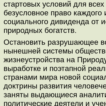
стартовых условий для всех
безусловное право каждого 
социального дивиденда от 
природных богатств.
Остановить разрушающее в
нынешней системы обществ
жизнеустройства на Природ
выработке и поэтапной реа
странами мира новой социа
доктрины развития человече
заняты выдающиеся аналити
политические деятели и уче