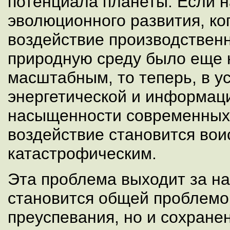
потенциала планеты. Если н
эволюционного развития, к
воздействие производствен
природную среду было еще 
масштабным, то теперь, в 
энергетической и информац
насыщенности современных 
воздействие становится вои
катастрофическим.
Эта проблема выходит за н
становится общей проблемо
преуспевания, но и сохране