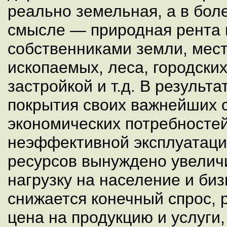
реально земельная, а в бо
смысле — природная рента 
собственниками земли, мес
ископаемых, леса, городски
застройкой и т.д. В результ
покрытия своих важнейших 
экономических потребностей
неэффективной эксплуатац
ресурсов вынуждено увелич
нагрузку на население и би
снижается конечный спрос, 
цена на продукцию и услуги