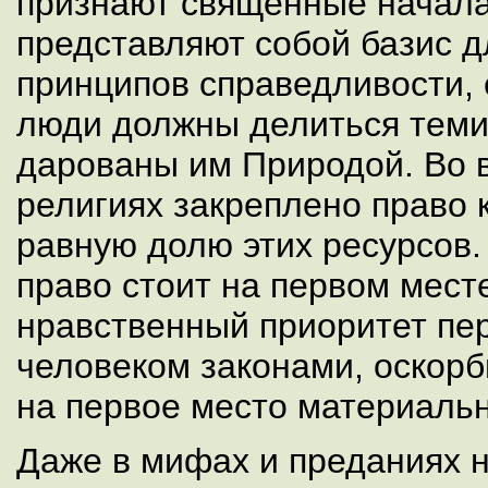
признают священные начал
представляют собой базис д
принципов справедливости, 
люди должны делиться теми
дарованы им Природой. Во 
религиях закреплено право 
равную долю этих ресурсов.
право стоит на первом мест
нравственный приоритет пе
человеком законами, оскор
на первое место материальн
Даже в мифах и преданиях 