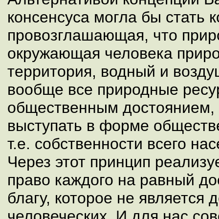
консенсуса могла бы стать 
провозглашающая, что прир
окружающая человека приро
территория, водный и возд
вообще все природные ресу
общественным достоянием, 
выступать в форме обществ
т.е. собственности всего на
Через этот принцип реализ
право каждого на равный до
благу, которое не является 
человеческих. И для нас со