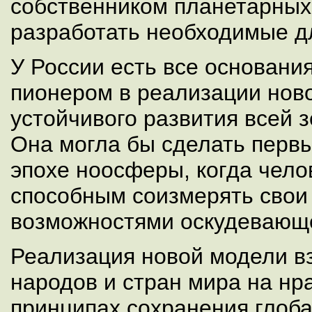
собственником планетарных
разработать необходимые д
У России есть все основани
пионером в реализации нов
устойчивого развития всей 
Она могла бы сделать первы
эпохе ноосферы, когда чело
способным соизмерять свои 
возможностями оскудевающ
Реализация новой модели в
народов и стран мира на нр
принципах сохранения глоб