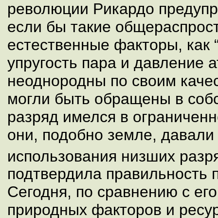
революции Рикардо предупр
если бы такие общераспрос
естественные факторы, как “
упругость пара и давление 
неоднородны по своим качес
могли быть обращены в соб
разряд имелся в ограниченн
они, подобно земле, давали
использования низших разр
подтвердила правильность п
Сегодня, по сравнению с ег
природных факторов и ресу