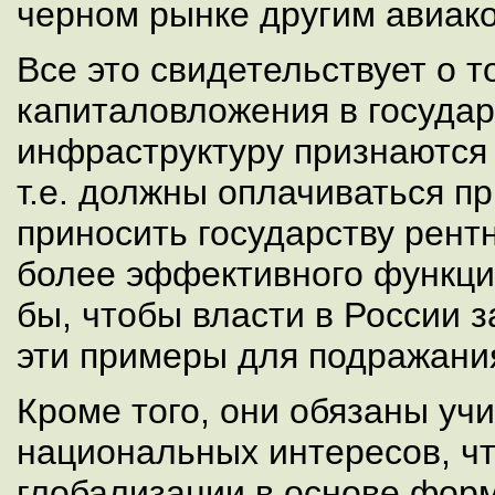
черном рынке другим авиак
Все это свидетельствует о т
капиталовложения в госуда
инфраструктуру признаются
т.е. должны оплачиваться п
приносить государству рент
более эффективного функци
бы, чтобы власти в России 
эти примеры для подражани
Кроме того, они обязаны уч
национальных интересов, чт
глобализации в основе фор