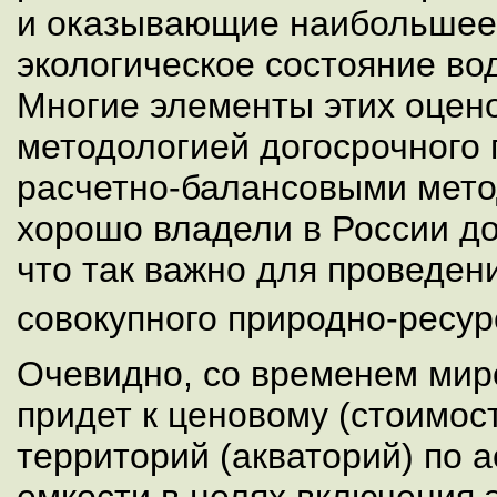
и оказывающие наибольшее
экологическое состояние во
Многие элементы этих оцено
методологией догосрочного 
расчетно-балансовыми мето
хорошо владели в России д
что так важно для проведен
совокупного природно-ресур
Очевидно, со временем мир
придет к ценовому (стоимо
территорий (акваторий) по 
емкости в целях включения 