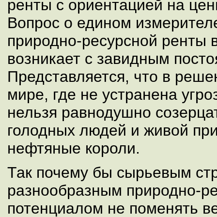
ренты с ориентацией на цен
Вопрос о едином измерител
природно-ресурсной ренты в
возникает с завидным посто
Представляется, что в реше
мире, где не устранена угро
нельзя равнодушно созерцат
голодных людей и живой пр
нефтяные короли.
Так почему бы сырьевым ст
разнообразным природно-р
потенциалом не поменять в