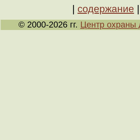
|
содержание
© 2000-2026 гг.
Центр охраны 