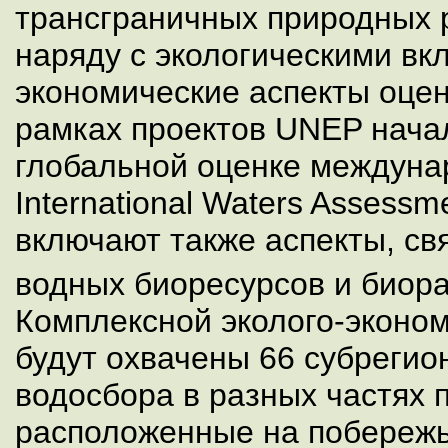
трансграничных природных 
наряду с экологическими вк
экономические аспекты оценк
рамках проектов UNEP нача
глобальной оценке междунар
International Waters Assess
включают также аспекты, св
водных биоресурсов и биор
Комплексной эколого-эконо
будут охвачены 66 субрегио
водосбора в разных частях 
расположенные на побережь