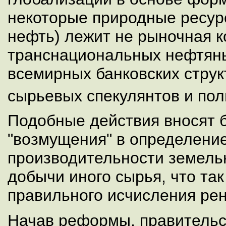
некоторые природные ресурс
нефть) лежит не рыночная к
транснациональных нефтяны
всемирных банковских струк
сырьевых спекулянтов и по
Подобные действия вносят 
"возмущения" в определени
производительности земельн
добычи иного сырья, что та
правильного исчисления ре
Начав реформы, правительс