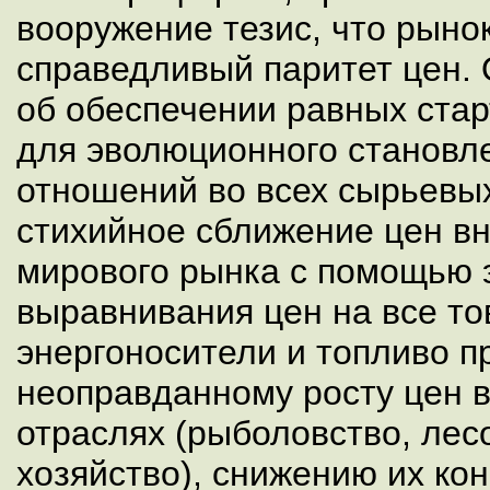
вооружение тезис, что рыно
справедливый паритет цен. 
об обеспечении равных ста
для эволюционного становл
отношений во всех сырьевых
стихийное сближение цен вн
мирового рынка с помощью 
выравнивания цен на все то
энергоносители и топливо п
неоправданному росту цен в
отраслях (рыболовство, лесо
хозяйство), снижению их ко