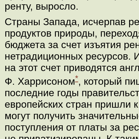
ренту, выросло.
Страны Запада, исчерпав ре
продуктов природы, переход
бюджета за счет изъятия ре
нетрадиционных ресурсов. 
на этот счет приводятся ан
*
Ф. Харрисоном
, который пи
последние годы правительс
европейских стран пришли к
могут получить значительн
поступления от платы за ре
не приватизированы. К таки