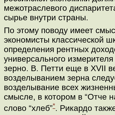
межотраслевого диспаритет
сырье внутри страны.
По этому поводу имеет смыс
экономисты классической ш
определения рентных доходо
универсального измерителя
зерно. В. Петти еще в ХVII в
возделыванием зерна следу
возделывание всех жизненны
смысле, в котором в “Отче 
*
слово “хлеб”
. Рикардо такж