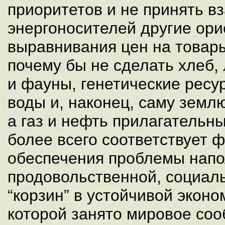
приоритетов и не принять в
энергоносителей другие ор
выравнивания цен на товар
почему бы не сделать хлеб,
и фауны, генетические ресу
воды и, наконец, саму земл
а газ и нефть прилагательн
более всего соответствует 
обеспечения проблемы нап
продовольственной, социаль
“корзин” в устойчивой эконо
которой занято мировое соо