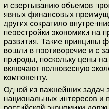
и свертыванию объемов про
явных финансовых преимуще
других сократило внутренни
перестройки экономики на п
развития. Такие принципы 
вошли в противоречие и с з
природы, поскольку цены на
включают полновесную экол
компоненту.
Одной из важнейших задач
национальных интересов и 
российской экономики долж