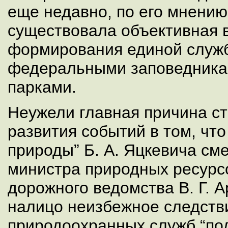
еще недавно, по его мнению
существовала объективная 
формирования единой служ
федеральными заповедника
парками.
Неужели главная причина с
развития событий в том, что
природы” Б. А. Яцкевича см
министра природных ресурс
дорожного ведомства В. Г. 
налицо неизбежное следств
природоохранных служб “по