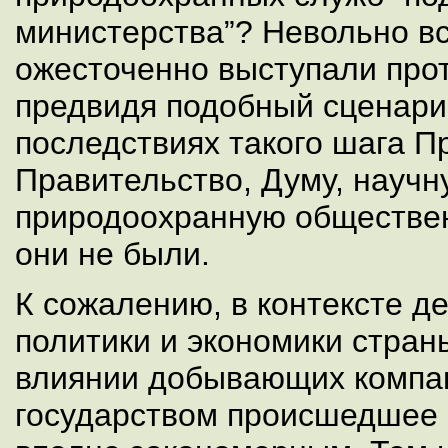
министерства”? Невольно вс
ожесточенно выступали прот
предвидя подобный сценари
последствиях такого шага П
Правительство, Думу, научн
природоохранную обществе
они не были.
К сожалению, в контексте д
политики и экономики стран
влиянии добывающих компан
государством происшедшее 