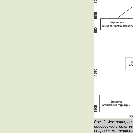
Рис. 2. Факторы, с
российской стратег
природными террит