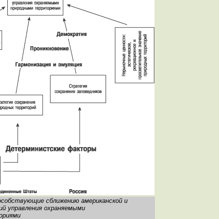
пособствующие сближению американской и
ий управления охраняемыми
ориями