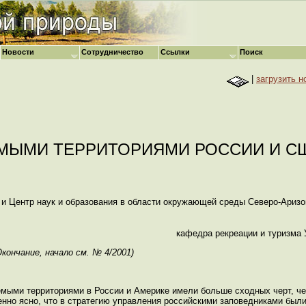
Новости
Сотрудничество
Ссылки
Поиск
|
загрузить н
МЫМИ ТЕРРИТОРИЯМИ РОССИИ И С
 и Центр наук и образования в области окружающей среды Северо-Аризо
кафедра рекреации и туризма
Окончание, начало см. № 4/2001)
емыми территориями в России и Америке имели больше сходных черт, чем
шенно ясно, что в стратегию управления российскими заповедниками бы