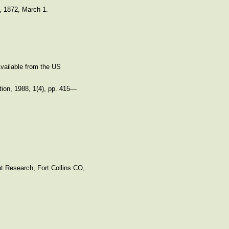
s, 1872, March 1.
Available from the US
tion, 1988, 1(4), pp. 415—
nt Research, Fort Collins CO,