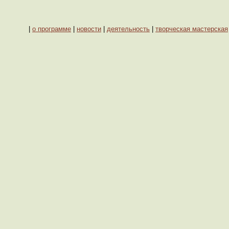
|
о программе
|
новости
|
деятельность
|
творческая мастерская