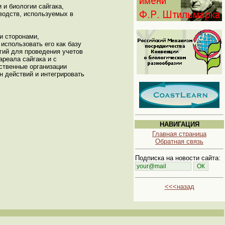
 и биологии сайгака,
водств, используемых в
и сторонами,
использовать его как базу
гий для проведения учетов
реала сайгака и с
ственные организации
н действий и интегрировать
НАВИГАЦИЯ
Главная страница
Обратная связь
Подписка на новости сайта:
<<<назад