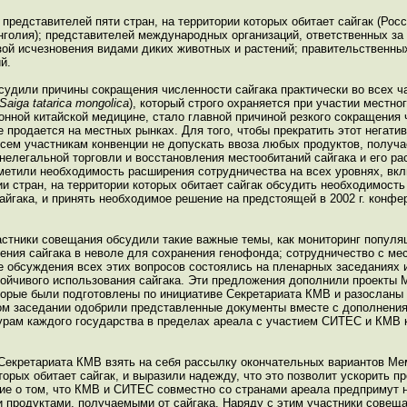
представителей пяти стран, на территории которых обитает сайгак (Рос
онголия); представителей международных организаций, ответственных з
ой исчезновения видами диких животных и растений; правительственны
й.
удили причины сокращения численности сайгака практически во всех ча
Saiga tatarica mongolica
), который строго охраняется при участии местно
нной китайской медицине, стало главной причиной резкого сокращения 
 продается на местных рынках. Для того, чтобы прекратить этот негати
м участникам конвенции не допускать ввоза любых продуктов, получае
нелегальной торговли и восстановления местообитаний сайгака и его ра
метили необходимость расширения сотрудничества на всех уровнях, вк
и стран, на территории которых обитает сайгак обсудить необходимост
йгака, и принять необходимое решение на предстоящей в 2002 г. конфе
астники совещания обсудили такие важные темы, как мониторинг популяц
дения сайгака в неволе для сохранения генофонда; сотрудничество с м
 обсуждения всех этих вопросов состоялись на пленарных заседаниях 
тойчивого использования сайгака. Эти предложения дополнили проекты
торые были подготовлены по инициативе Секретариата КМВ и разосланы
ном заседании одобрили представленные документы вместе с дополнен
урам каждого государства в пределах ареала с участием СИТЕС и КМВ 
Секретариата КМВ взять на себя рассылку окончательных вариантов М
торых обитает сайгак, и выразили надежду, что это позволит ускорить п
сие о том, что КМВ и СИТЕС совместно со странами ареала предпримут
 продуктами, получаемыми от сайгака. Наряду с этим участники совещ