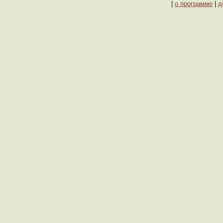
|
о программе
|
д