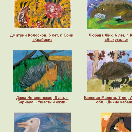
Дмитрий Колосков, 5 лет, г. Сочи.
Любава Жих, 6 лет, г. 
«Крабики»
«Выхухоль»
Даша Новиковская, 6 лет, г.
Валерия Малюта, 7 лет, 
Барнаул. «Ушастый ежик»
обл. «Дикие каба