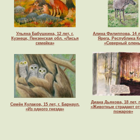
Ульяна Бабушкина, 12 лет, г.
Алина Филиппова, 14 ле
Кузнецк, Пензенская обл. «Лисья
Ярега, Республика К
семейка»
«Северный олень
Диана Дьякова, 18 лет, г
Семён Кулаков, 15 лет, г. Барнаул.
«Животные страдают от
«Из одного гнезда»
пожаров»