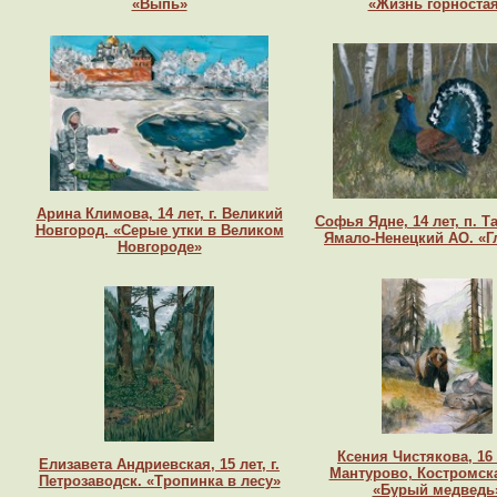
«Выпь»
«Жизнь горноста
Арина Климова, 14 лет, г. Великий
Софья Ядне, 14 лет, п. Т
Новгород. «Серые утки в Великом
Ямало-Ненецкий АО. «Г
Новгороде»
Ксения Чистякова, 16 л
Елизавета Андриевская, 15 лет, г.
Мантурово, Костромск
Петрозаводск. «Тропинка в лесу»
«Бурый медведь