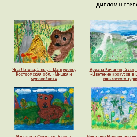
Диплом II степ
Яна Лотова, 5 лет, г. Мантурово,
Ариана Кочинян, 5 лет, 
Костромская обл. «Мишка и
«Цветение крокусов в 
муравейник»
кавказского тура
Маргарита Фоменко, 6 лет, г.
Виктория Мирошниченко, 