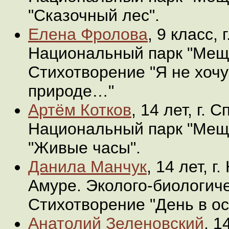
"Сказочный лес".
Елена Фролова
, 9 класс, 
Национальный парк "Мещ
Стихотворение "Я не хочу
природе…"
Артём Котков
, 14 лет, г. 
Национальный парк "Мещ
"Живые часы".
Данила Манчук
, 14 лет, 
Амуре. Эколого-биологиче
Стихотворение "День в ос
Анатолий Зеленовский
, 1