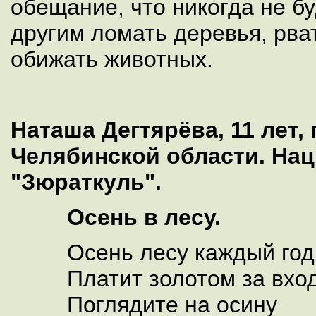
обещание, что никогда не бу
другим ломать деревья, рват
обижать животных.
Наташа Дегтярёва, 11 лет, г
Челябинской области. На
"Зюраткуль".
Осень в лесу.
Осень лесу каждый год
Платит золотом за вход
Поглядите на осину