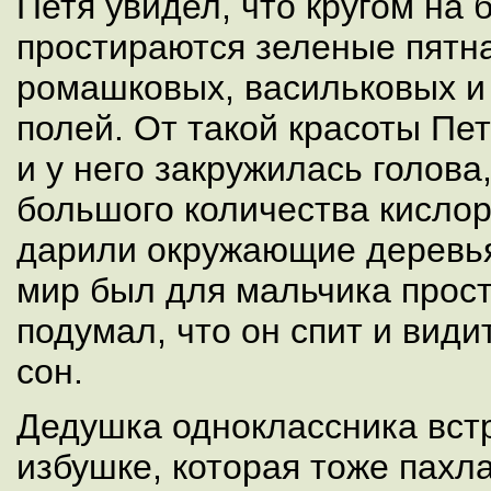
Петя увидел, что кругом на
простираются зеленые пятна
ромашковых, васильковых и
полей. От такой красоты Пе
и у него закружилась голова
большого количества кислор
дарили окружающие деревь
мир был для мальчика прост
подумал, что он спит и вид
сон.
Дедушка одноклассника встр
избушке, которая тоже пахла