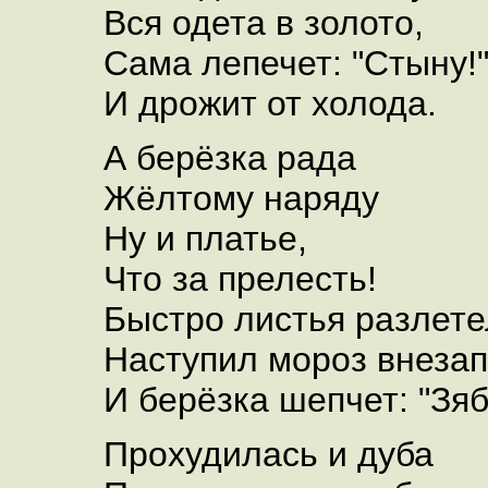
Вся одета в золото,
Сама лепечет: "Стыну!
И дрожит от холода.
А берёзка рада
Жёлтому наряду
Ну и платье,
Что за прелесть!
Быстро листья разлете
Наступил мороз внеза
И берёзка шепчет: "Зяб
Прохудилась и дуба