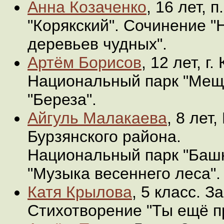
Анна Козаченко
, 16 лет, 
"Корякский". Сочинение "
деревьев чудных".
Артём Борисов
, 12 лет, г.
Национальный парк "Мещ
"Береза".
Айгуль Малакаева
, 8 лет
Бурзянского района.
Национальный парк "Башк
"Музыка весеннего леса".
Катя Крылова
, 5 класс. З
Стихотворение "Ты ещё 