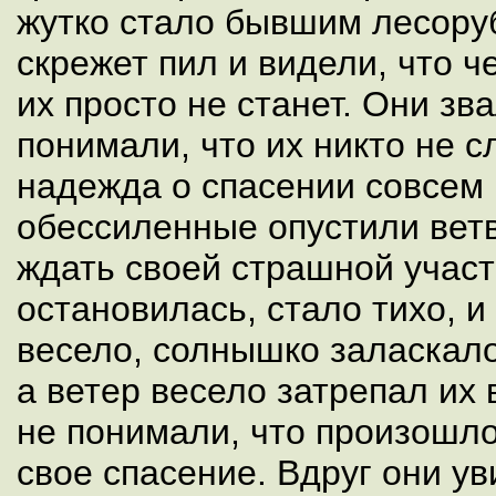
жутко стало бывшим лесору
скрежет пил и видели, что ч
их просто не станет. Они зв
понимали, что их никто не с
надежда о спасении совсем 
обессиленные опустили ветв
ждать своей страшной участ
остановилась, стало тихо, 
весело, солнышко заласкал
а ветер весело затрепал их
не понимали, что произошло
свое спасение. Вдруг они ув