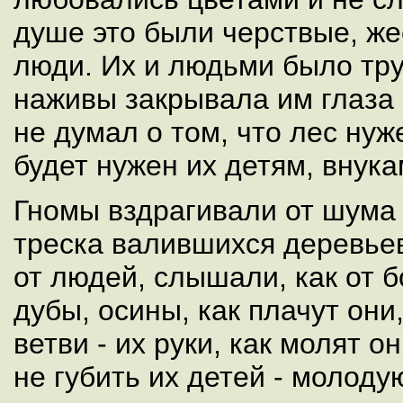
душе это были черствые, же
люди. Их и людьми было тр
наживы закрывала им глаза 
не думал о том, что лес нуж
будет нужен их детям, внука
Гномы вздрагивали от шума 
треска валившихся деревьев
от людей, слышали, как от б
дубы, осины, как плачут они
ветви - их руки, как молят о
не губить их детей - молоду