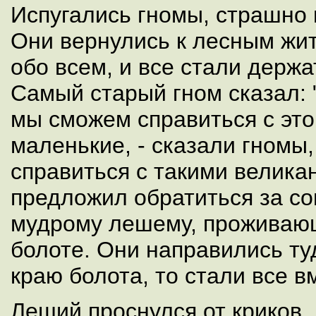
Испугались гномы, страшно 
Они вернулись к лесным жи
обо всем, и все стали держат
Самый старый гном сказал: 
мы сможем справиться с это
маленькие, - сказали гномы,
справиться с такими велика
предложил обратиться за с
мудрому лешему, проживаю
болоте. Они направились ту
краю болота, то стали все в
Леший проснулся от криков,