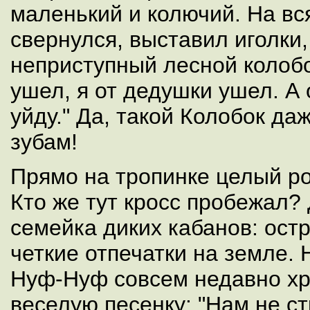
маленький и колючий. На вс
свернулся, выставил иголки,
неприступный лесной колобо
ушел, я от дедушки ушел. А 
уйду." Да, такой Колобок да
зубам!
Прямо на тропинке целый ро
Кто же тут кросс пробежал?
семейка диких кабанов: ост
четкие отпечатки на земле
Нуф-Нуф совсем недавно хр
веселую песенку: "Нам не ст