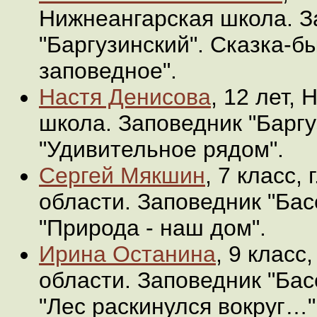
Нижнеангарская школа. З
"Баргузинский". Сказка-
заповедное".
Настя Денисова
, 12 лет,
школа. Заповедник "Баргу
"Удивительное рядом".
Сергей Мякшин
, 7 класс,
области. Заповедник "Бас
"Природа - наш дом".
Ирина Останина
, 9 класс
области. Заповедник "Бас
"Лес раскинулся вокруг…"