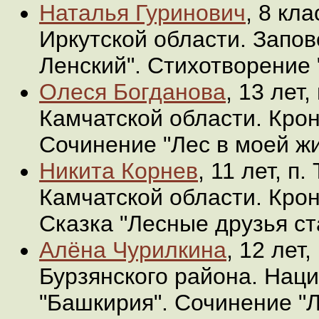
Наталья Гуринович
, 8 кл
Иркутской области. Запов
Ленский". Стихотворение 
Олеся Богданова
, 13 лет
Камчатской области. Крон
Сочинение "Лес в моей жи
Никита Корнев
, 11 лет, п
Камчатской области. Крон
Сказка "Лесные друзья ст
Алёна Чурилкина
, 12 лет
Бурзянского района. Нац
"Башкирия". Сочинение "Л