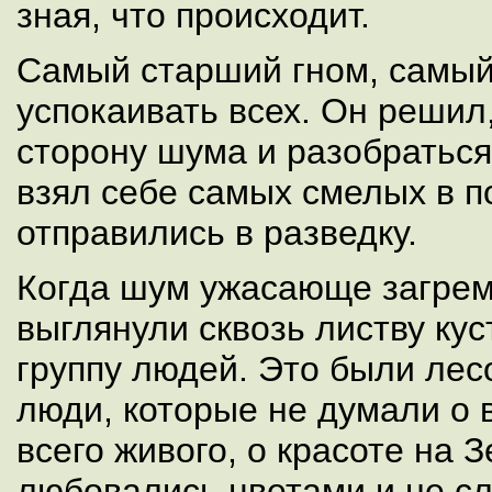
зная, что происходит.
Самый старший гном, самый
успокаивать всех. Он решил,
сторону шума и разобраться
взял себе самых смелых в 
отправились в разведку.
Когда шум ужасающе загрем
выглянули сквозь листву ку
группу людей. Это были ле
люди, которые не думали о 
всего живого, о красоте на 
любовались цветами и не сл