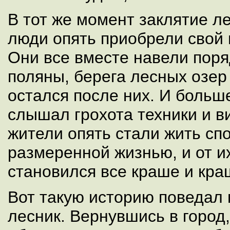
В тот же момент заклятие л
люди опять приобрели свой
Они все вместе навели поря
поляны, берега лесных озер
остался после них. И больш
слышал грохота техники и в
жители опять стали жить сп
размеренной жизнью, и от и
становился все краше и кра
Вот такую историю поведал
лесник. Вернувшись в город