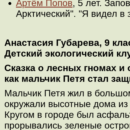
Артём Попов
, 5 лет. Зап
Арктический". "Я видел в
Анастасия Губарева, 9 клас
Детский экологический кл
Сказка о лесных гномах и 
как мальчик Петя стал защ
Мальчик Петя жил в большом
окружали высотные дома из 
Кругом в городе был асфальт
прорывались зеленые остров