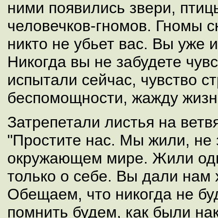
ними появились звери, птиц
человечков-гномов. Гномы ск
никто не убьет вас. Вы уже и
Никогда вы не забудете чувс
испытали сейчас, чувство ст
беспомощности, жажду жизн
Затрепетали листья на ветв
"Простите нас. Мы жили, не
окружающем мире. Жили од
только о себе. Вы дали нам
Обещаем, что никогда не бу
помнить будем, как были на