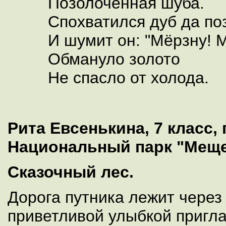
Позолоченная шуба.
Спохватился дуб да по
И шумит он: "Мёрзну! М
Обмануло золото
Не спасло от холода.
Рита Евсенькина, 7 класс, 
Национальный парк "Меще
Сказочный лес.
Дорога путника лежит через
приветливой улыбкой пригла