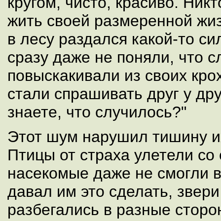
кругом, чисто, красиво. Ник
жить своей размеренной жи
в лесу раздался какой-то с
сразу даже не поняли, что с
повыскакивали из своих кро
стали спрашивать друг у дру
знаете, что случилось?"
Этот шум нарушил тишину и
Птицы от страха улетели со 
насекомые даже не смогли вз
давал им это сделать, звери
разбегались в разные сторо