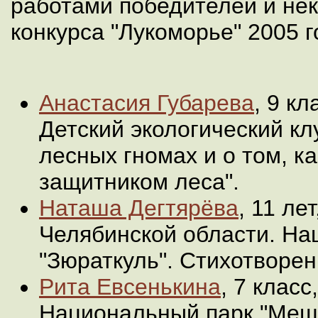
работами победителей и не
конкурса "Лукоморье" 2005 г
Анастасия Губарева
, 9 кл
Детский экологический кл
лесных гномах и о том, к
защитником леса".
Наташа Дегтярёва
, 11 лет
Челябинской области. На
"Зюраткуль". Стихотворен
Рита Евсенькина
, 7 класс
Национальный парк "Меще