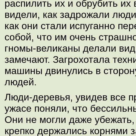
распилить их и обрубить их в
видели, как задрожали люд
как они стали испуганно пе
собой, что им очень страшно
гномы-великаны делали вид,
замечают. Загрохотала техн
машины двинулись в сторо
людей.
Люди-деревья, увидев все п
ужасе поняли, что бессильн
Они не могли даже убежать, т
крепко держались корнями 