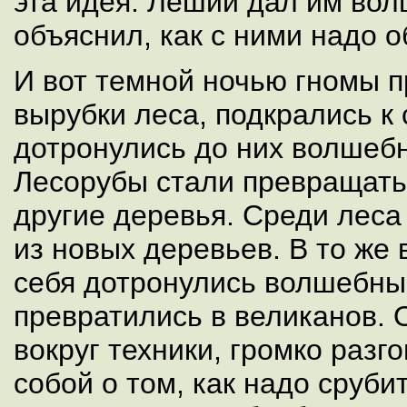
эта идея. Леший дал им вол
объяснил, как с ними надо 
И вот темной ночью гномы п
вырубки леса, подкрались к
дотронулись до них волшеб
Лесорубы стали превращатьс
другие деревья. Среди леса
из новых деревьев. В то же
себя дотронулись волшебны
превратились в великанов. 
вокруг техники, громко разг
собой о том, как надо сруби