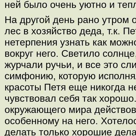
ней было очень уютно и теп
На другой день рано утром 
лес в хозяйство деда, т.к. Пе
нетерпения узнать как можн
вокруг него. Светило солнце
журчали ручьи, и все это сл
симфонию, которую исполня
красоты Петя еще никогда н
чувствовал себя так хорошо
окружающего мира действов
особенному на него. Хотелос
делать только хорошие дела