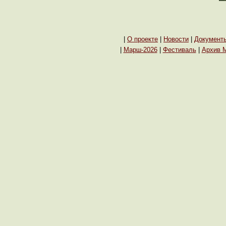
|
О проекте
|
Новости
|
Документ
|
Марш-2026
|
Фестиваль
|
Архив 