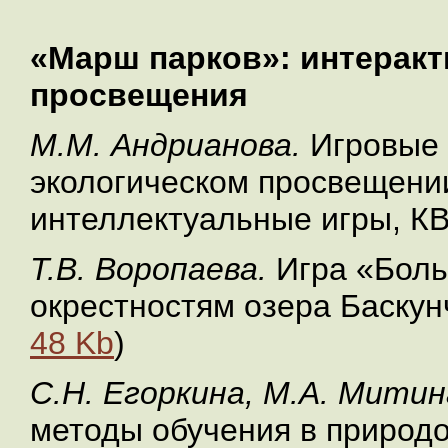
«Марш парков»: интерак
просвещения
М.М. Андрианова.
Игровые 
экологическом просвещении
интеллектуальные игры, КВ
Т.В. Воропаева.
Игра «Боль
окрестностям озера Баскун
48 Kb
)
С.Н. Егоркина, М.А. Митин
методы обучения в природ