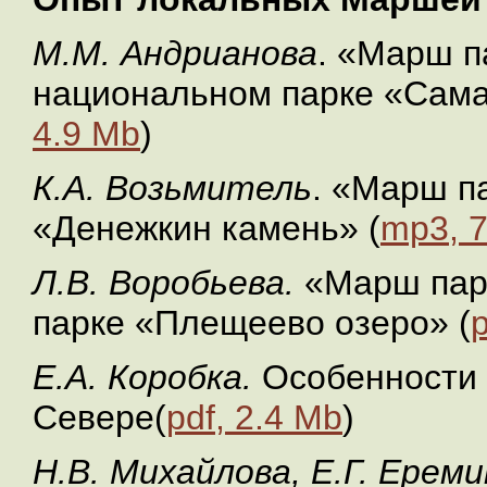
М.М. Андрианова
. «Марш п
национальном парке «Сама
4.9 Mb
)
К.А. Возьмитель
. «Марш п
«Денежкин камень» (
mp3, 
Л.В. Воробьева.
«Марш пар
парке «Плещеево озеро» (
p
Е.А. Коробка.
Особенности 
Севере(
pdf, 2.4 Mb
)
Н.В. Михайлова, Е.Г. Ерем