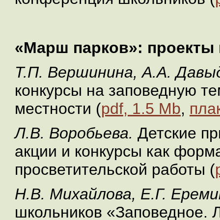
«Марш парков»: проекты 
Т.П. Вершинина, А.А. Давы
конкурсы на заповедную те
местности (
pdf, 1.5 Mb
,
плак
Л.В. Воробьева.
Детские п
акции и конкурсы как форма
просветительской работы (
Н.В. Михайлова, Е.Г. Ереми
школьников «Заповедное. Л