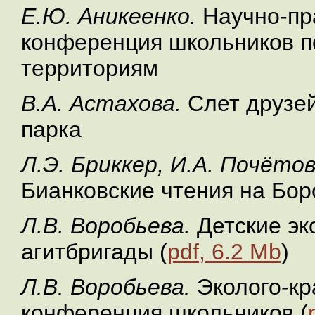
Е.Ю. Аникеенко.
Научно-пр
конференция школьников п
территориям
В.А. Астахова.
Слет друзе
парка
Л.Э. Бриккер, И.А. Почётов
Бианковские чтения на Бор
Л.В. Воробьева.
Детские эк
агитбригады (
pdf, 6.2 Mb
)
Л.В. Воробьева.
Эколого-кр
конференция школьников (