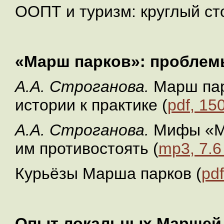
ООПТ и туризм: круглый сто
«Марш парков»: проблем
А.А. Строганова.
Марш пар
истории к практике (
pdf, 15
А.А. Строганова.
Мифы «Ма
им противостоять (
mp3, 7.6
Курьёзы Марша парков (
pdf
Опыт локальных Маршей