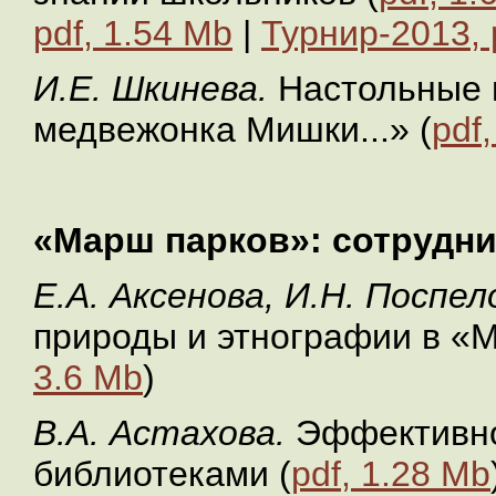
pdf, 1.54 Mb
|
Турнир-2013, 
И.Е. Шкинева.
Настольные 
медвежонка Мишки...» (
pdf
«Марш парков»: сотрудн
Е.А. Аксенова, И.Н. Поспел
природы и этнографии в «М
3.6 Mb
)
В.А. Астахова.
Эффективно
библиотеками (
pdf, 1.28 Mb