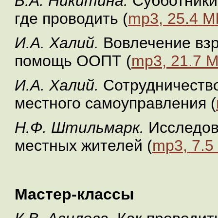
Б.А. Никитина.
Субботники 
где проводить (
mp3, 25.4 M
И.А. Халий.
Вовлечение взр
помощь ООПТ (
mp3, 21.7 
И.А. Халий.
Сотрудничество
местного самоуправления (
Н.Ф. Штильмарк.
Исследов
местных жителей (
mp3, 7.5
Мастер-классы