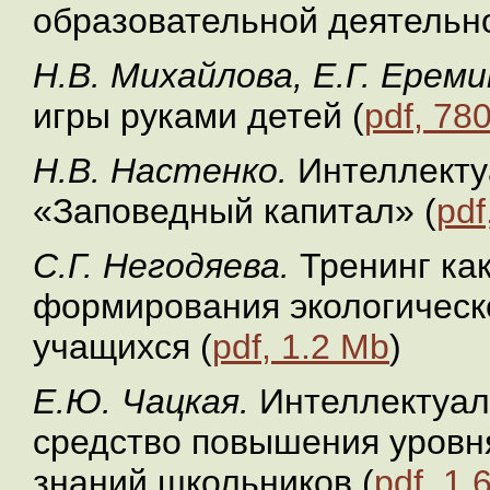
образовательной деятельно
Н.В. Михайлова, Е.Г. Ереми
игры руками детей (
pdf, 78
Н.В. Настенко.
Интеллекту
«Заповедный капитал» (
pdf
С.Г. Негодяева.
Тренинг как
формирования экологичес
учащихся (
pdf, 1.2 Mb
)
Е.Ю. Чацкая.
Интеллектуал
средство повышения уровня
знаний школьников (
pdf, 1.