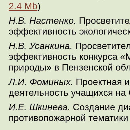
2.4 Mb
)
Н.В. Настенко.
Просветите
эффективность экологическ
Н.В. Усанкина.
Просветител
эффективность конкурса «
природы» в Пензенской об
Л.И. Фоминых.
Проектная и
деятельность учащихся н
И.Е. Шкинева.
Создание д
противопожарной тематики 