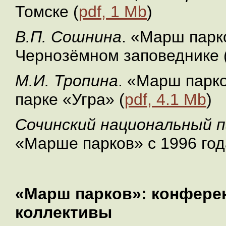
Томске (
pdf, 1 Mb
)
В.П. Сошнина
. «Марш парк
Чернозёмном заповеднике 
М.И. Тропина
. «Марш парк
парке «Угра» (
pdf, 4.1 Mb
)
Сочинский национальный п
«Марше парков» с 1996 год
«Марш парков»: конфере
коллективы