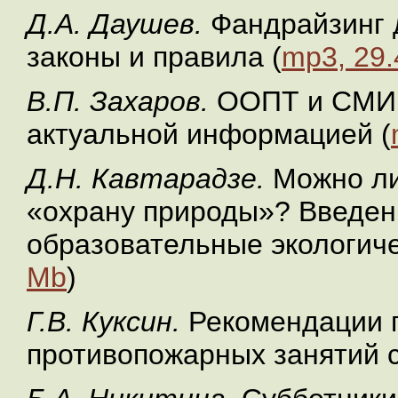
Д.А. Даушев.
Фандрайзинг 
законы и правила (
mp3, 29
В.П. Захаров.
ООПТ и СМИ:
актуальной информацией (
Д.Н. Кавтарадзе.
Можно ли 
«охрану природы»? Введен
образовательные экологиче
Mb
)
Г.В. Куксин.
Рекомендации 
противопожарных занятий 