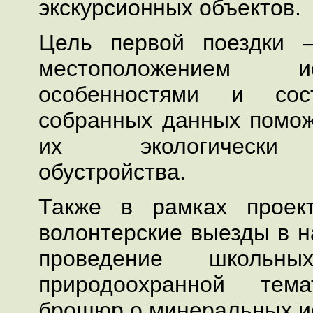
экскурсионных объектов.
Цель первой поездки 
местоположением и
особенностями и сос
собранных данных помож
их экологически 
обустройства.
Также в рамках проек
волонтерские выезды в н
проведение школьн
природоохранной тем
брошюр о минеральных и