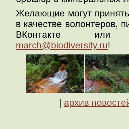
Желающие могут принять 
в качестве волонтеров, п
ВКонтакте ил
march@biodiversity.ru
!
|
архив новосте