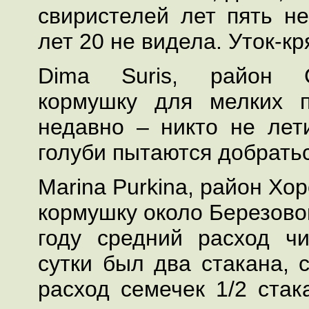
свиристелей лет пять не
лет 20 не видела. Уток-кр
Dima Suris, район С
кормушку для мелких п
недавно – никто не лет
голуби пытаются добрать
Marina Purkina, район Хо
кормушку около Березово
году средний расход ч
сутки был два стакана, 
расход семечек 1/2 стак