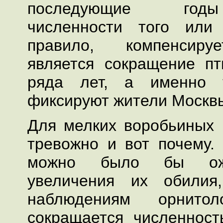
последующие год
численности того или
правило, компенсиру
является сокращение п
ряда лет, а именно 
фиксируют жители Москв
Для мелких воробьиных 
тревожно и вот почему.
можно было бы ожи
увеличения их обилия
наблюдениям орнито
сокращается численнос