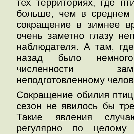
тех территориях, где п
больше, чем в среднем 
сокращение в зимнее в
очень заметно глазу не
наблюдателя. А там, где
назад было немног
численности з
неподготовленному челов
Сокращение обилия птиц
сезон не явилось бы тр
Такие явления случа
регулярно по целому