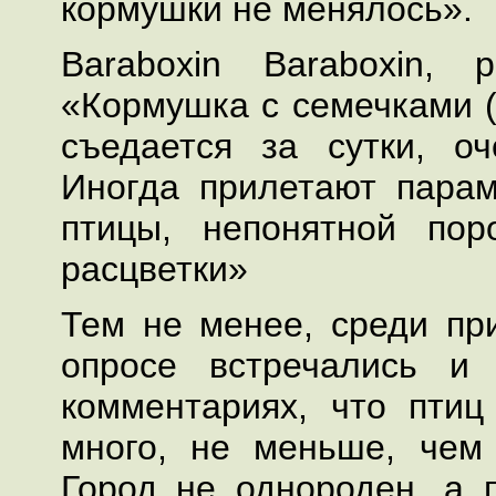
кормушки не менялось».
Baraboxin Baraboxin, 
«Кормушка с семечками (
съедается за сутки, о
Иногда прилетают пара
птицы, непонятной пор
расцветки»
Тем не менее, среди пр
опросе встречались и
комментариях, что пти
много, не меньше, чем
Город не однороден, а 