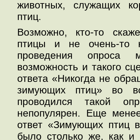
животных, служащих к
птиц.
Возможно, кто-то скаж
птицы и не очень-то 
проведения опроса м
возможность и такого сц
ответа «Никогда не обра
зимующих птиц» во вс
проводился такой оп
непопулярен. Еще мене
ответ «Зимующих птиц 
было столько же, как и