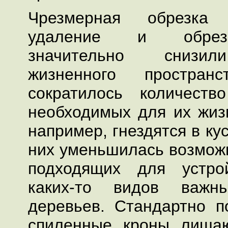
Чрезмерная обрезка 
удаление и обрезк
значительно снизил
жизненного пространс
сократилось количеств
необходимых для их жизн
например, гнездятся в ку
них уменьшилась возможн
подходящих для устро
каких-то видов важн
деревьев. Стандартно 
спиленные кроны лиша