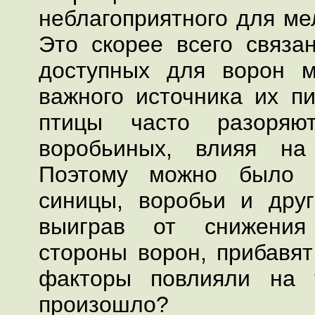
неблагоприятного для ме
Это скорее всего связ
доступных для ворон м
важного источника их п
птицы часто разоряю
воробьиных, влияя на
Поэтому можно было 
синицы, воробьи и дру
выиграв от снижения
стороны ворон, прибавят
факторы повлияли на 
произошло?