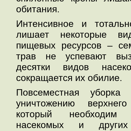
обитания.
Интенсивное и тотальн
лишает некоторые ви
пищевых ресурсов – се
трав не успевают выз
десятки видов насек
сокращается их обилие.
Повсеместная уборка
уничтожению верхнего
который необходим
насекомых и других 