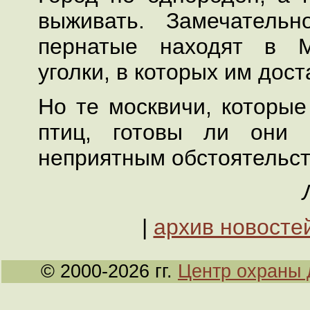
выживать. Замечатель
пернатые находят в М
уголки, в которых им дос
Но те москвичи, которы
птиц, готовы ли они 
неприятным обстоятельс
|
архив новосте
© 2000-2026 гг.
Центр охраны 