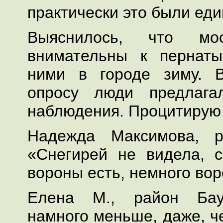
практически это были ед
Выяснилось, что мос
внимательны к пернат
ними в городе зиму. 
опросу люди предлага
наблюдения. Процитирую
Надежда Максимова, р
«Снегирей не видела, 
вороны есть, немного вор
Елена М., район Бау
намного меньше, даже, ч