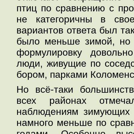
птиц по сравнению с пр
не категоричны в сво
вариантов ответа был так
было меньше зимой, но 
формулировку довольн
люди, живущие по сосед
бором, парками Коломенс
Но всё-таки большинст
всех районах отмеч
наблюдениям зимующих 
намного меньше по сра
годами. Особенно выс