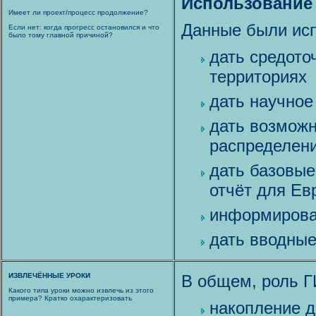
Использование
Имеет ли проект/процесс продолжение?
Данные были исп
Если нет: когда прогресс остановился и что
было тому главной причиной?
дать средото
территориях
дать научное
дать возможн
распределени
дать базовы
отчёт для Ев
информирова
дать вводные
ИЗВЛЕЧЁННЫЕ УРОКИ
В общем, роль Г
Какого типа уроки можно извлечь из этого
примера? Кратко охарактеризовать
накопление 