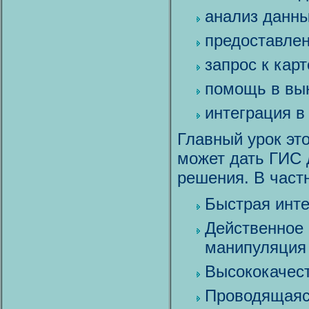
анализ данн
предоставле
запрос к карт
помощь в вы
интеграция в
Главный урок эт
может дать ГИС 
решения. В част
Быстрая инт
Действенное 
манипуляция
Высококачес
Проводящаяс