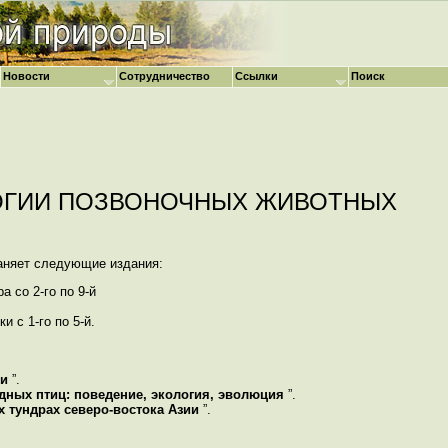
Новости
Сотрудничество
Ссылки
Поиск
ОГИИ ПОЗВОНОЧНЫХ ЖИВОТНЫХ
аняет следующие издания:
а со 2-го по 9-й
и с 1-го по 5-й.
ки
”.
ных птиц: поведение, экология, эволюция
”.
 тундрах северо-востока Азии
”.