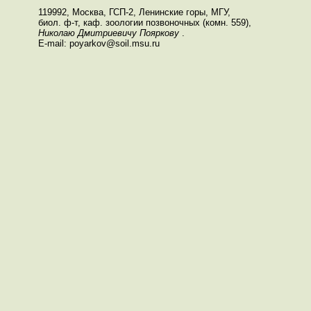
119992, Москва, ГСП-2, Ленинские горы, МГУ,
биол. ф-т, каф. зоологии позвоночных (комн. 559),
Николаю Дмитриевичу Пояркову
.
E-mail: poyarkov@soil.msu.ru