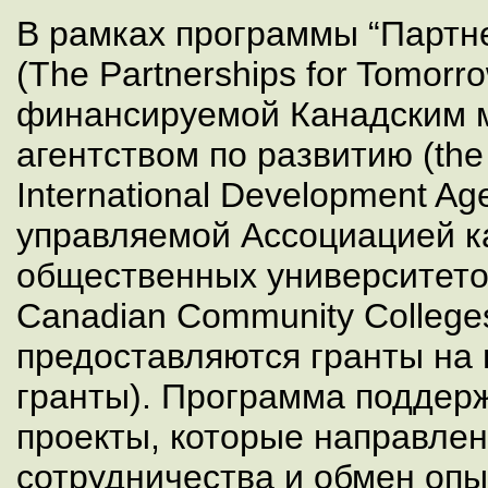
В рамках программы “Партн
(The Partnerships for Tomorr
финансируемой Канадским
агентством по развитию (the
International Development A
управляемой Ассоциацией к
общественных университетов 
Canadian Community Colleg
предоставляются гранты на 
гранты). Программа поддер
проекты, которые направле
сотрудничества и обмен оп