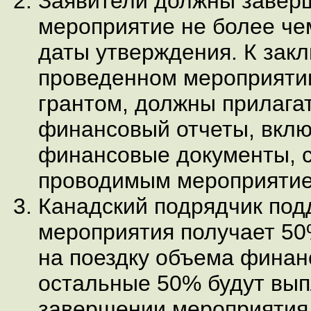
Заявители должны завер
мероприятие не более чем
даты утверждения. К зак
проведенном мероприяти
грантом, должны прилага
финансовый отчеты, вклю
финансовые документы, 
проводимым мероприятие
Канадский подрядчик под
мероприятия получает 50
на поездку объема финан
остальные 50% будут вы
завершении мероприятия