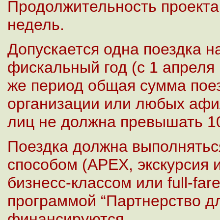
Продолжительность проекта
недель.
Допускается одна поездка на
фискальный год (с 1 апреля 
же период общая сумма поез
организации или любых аф
лиц не должна превышать 1
Поездка должна выполнять
способом (APEX, экскурсия 
бизнесс-классом или full-fa
программой “Партнерство дл
финансируются.