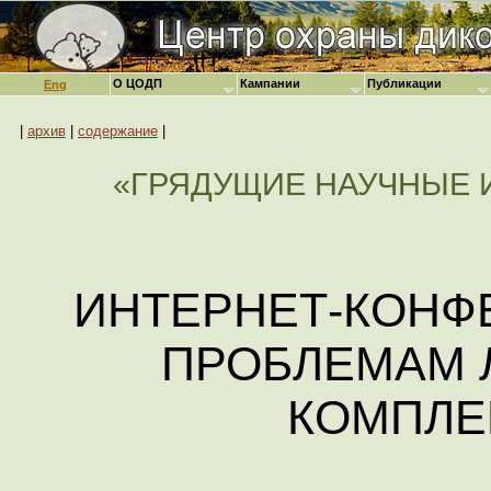
О ЦОДП
Кампании
Публикации
Eng
|
архив
|
содержание
|
«ГРЯДУЩИЕ НАУЧНЫЕ
ИНТЕРНЕТ-КОНФ
ПРОБЛЕМАМ 
КОМПЛЕ