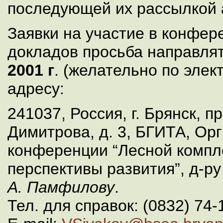
последующей их рассылкой 
Заявки на участие в конфер
докладов просьба направля
2001 г
. (желательно по элек
адресу:
241037, Россия, г. Брянск, п
Димитрова, д. 3, БГИТА, Ор
конференции “Лесной компле
перспективы развития”, д-ру
А. Памфилову
.
Тел. для справок: (0832) 74-