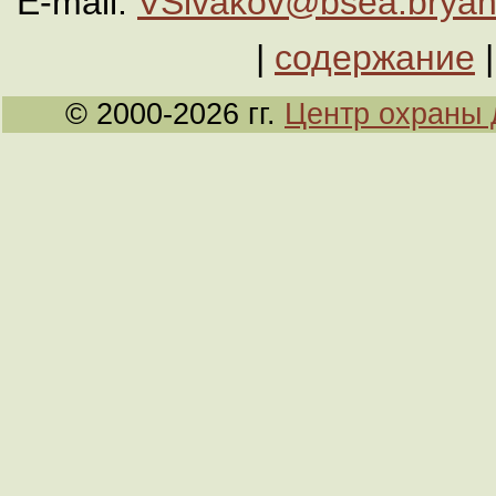
E-mail:
VSivakov@bsea.bryan
|
содержание
© 2000-2026 гг.
Центр охраны 