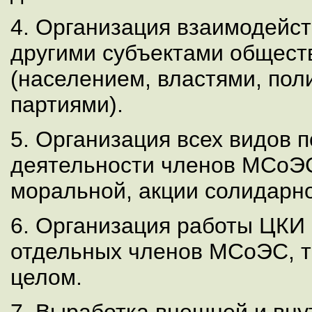
4. Организация взаимодейс
другими субъектами общест
(населением, властями, пол
партиями).
5. Организация всех видов 
деятельности членов МСоЭС
моральной, акции солидарно
6. Организация работы ЦКИ 
отдельных членов МСоЭС, т
целом.
7. Выработка внешней и вну