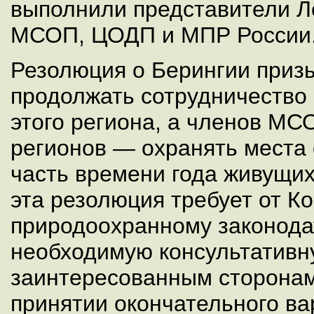
выполнили представители 
МСОП, ЦОДП и МПР России
Резолюция о Берингии приз
продолжать сотрудничество
этого региона, а членов МС
регионов — охранять места 
часть времени года живущих
эта резолюция требует от 
природоохранному законода
необходимую консультатив
заинтересованным сторонам
принятии окончательного в