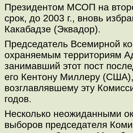
Президентом МСОП на второ
срок, до 2003 г., вновь изб
Какабадзе (Эквадор).
Председатель Всемирной ко
охраняемым территориям А
занимавший этот пост после
его Кентону Миллеру (США)
возглавлявшему эту Комисси
годов.
Несколько неожиданными ок
выборов председателя Коми