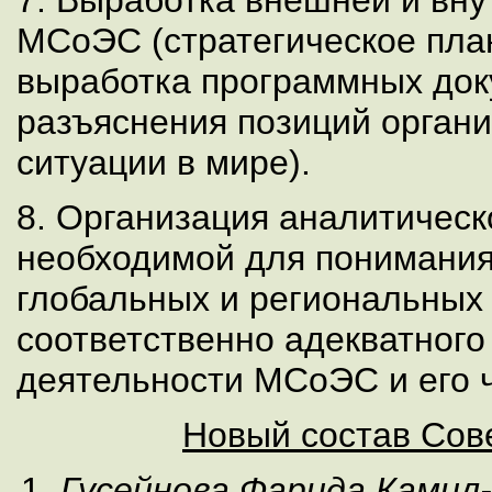
МСоЭС (стратегическое пла
выработка программных док
разъяснения позиций органи
ситуации в мире).
8. Организация аналитическ
необходимой для понимани
глобальных и региональных
соответственно адекватног
деятельности МСоЭС и его 
Новый состав Со
Гусейнова Фарида Камил