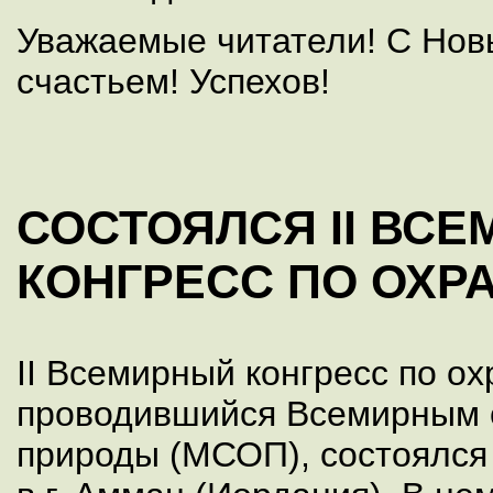
Уважаемые читатели! С Нов
счастьем! Успехов!
СОСТОЯЛСЯ II ВС
КОНГРЕСС ПО ОХР
II Всемирный конгресс по о
проводившийся Всемирным 
природы (МСОП), состоялся 