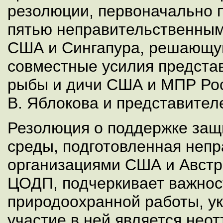
резолюции, первоначально 
пятью неправительственным
США и Сингапура, решающу
совместные усилия предста
рыбы и дичи США и МПР Рос
В. Яблокова и представите
Резолюция о поддержке за
среды, подготовленная неп
организациями США и Австр
ЦОДП, подчеркивает важнос
природоохранной работы, ук
участие в ней является не