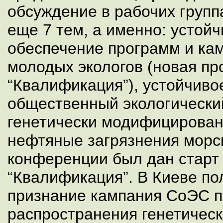
обсуждение в рабочих груп
еще 7 тем, а именно: устойч
обеспечение программ и ка
молодых экологов (новая п
“Квалификация”), устойчиво
общественный экологически
генетически модифицирован
нефтяные загрязнения морс
конференции был дан стар
“Квалификация”. В Киеве п
признание кампания СоЭС п
распространения генетичес