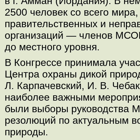
в г. Амман (Иордания). В не
2500 человек со всего мира
правительственных и непра
организаций — членов МСО
до местного уровня.
В Конгрессе принимала учас
Центра охраны дикой природ
Л. Карпачевский, И. В. Чебак
наиболее важными меропри
были выборы руководства 
резолюций по актуальным в
природы.