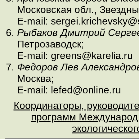
Московская обл., Звездны
E-mail: sergei.krichevsky@s
Рыбаков Дмитрий Серге
Петрозаводск;
E-mail: greens@karelia.ru
Федоров Лев Александро
Москва;
E-mail: lefed@online.ru
Координаторы, руководите
программ Международн
экологическог