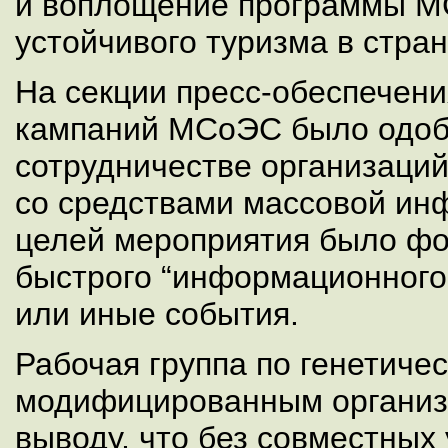
и воплощение программы М
устойчивого туризма в стра
На секции пресс-обеспечени
кампаний МСоЭС было одоб
сотрудничестве организаци
со средствами массовой ин
целей мероприятия было ф
быстрого “информационного 
или иные события.
Рабочая группа по генетичес
модифицированным организ
выводу, что без совместных