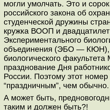
могли умолчать. Это и соро
российского закона об охра
студенческой дружины стра
кружка ВООП и двадцатиле
Экспериментального биолог
объединения (ЭБО — КЮН),
биологического факультета 
празднование Дня работник
России. Поэтому этот номер
“праздничным”, чем обычно.
А может быть, предновогод
таким и должен быть?!