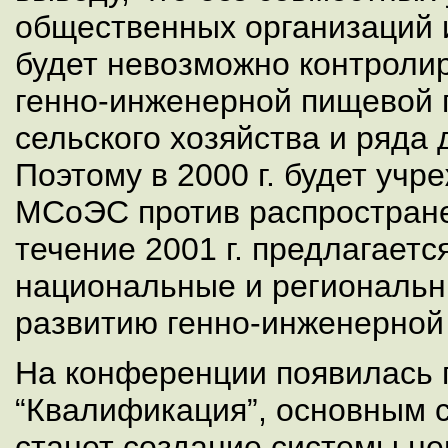
общественных организаций и
будет невозможно контроли
генно-инженерной пищевой
сельского хозяйства и ряда 
Поэтому в 2000 г. будет уч
МСоЭС против распростране
течение 2001 г. предлагаетс
национальные и региональн
развитию генно-инженерной
На конференции появилась
“Квалификация”, основным 
станет создание системы н