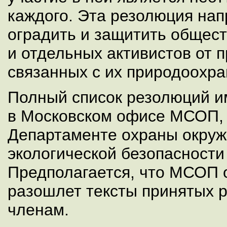
каждого. Эта резолюция нап
оградить и защитить общес
и отдельных активистов от 
связанных с их природоохр
Полный список резолюций им
в Московском офисе МСОП, 
Департаменте охраны окру
экологической безопасности
Предполагается, что МСОП
разошлет тексты принятых 
членам.