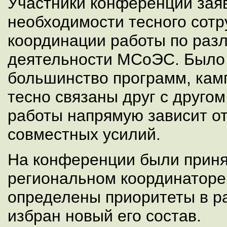
Участники конференции зая
необходимости тесного сотр
координации работы по раз
деятельности МСоЭС. Было 
большинство программ, кам
тесно связаны друг с другом
работы напрямую зависит о
совместных усилий.
На конференции были приня
региональном координатор
определены приоритеты в ра
избран новый его состав.