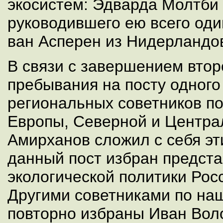
экосистем: Эдварда Молтби 
руководившего ею всего оди
ван Асперен из Нидерландо
В связи с завершением втор
пребывания на посту одного 
региональных советников по
Европы, Северной и Централ
Амирханов сложил с себя эт
данный пост избран предст
экологической политики Росс
Другими советниками по на
повторно избраны Иван Вол