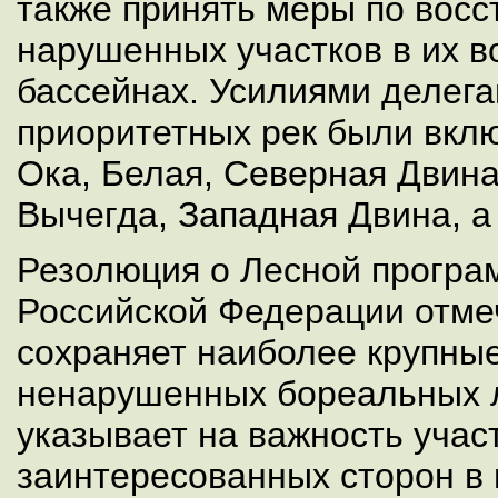
также принять меры по вос
нарушенных участков в их 
бассейнах. Усилиями делег
приоритетных рек были вкл
Ока, Белая, Северная Двина
Вычегда, Западная Двина, а
Резолюция о Лесной прогр
Российской Федерации отмеч
сохраняет наиболее крупны
ненарушенных бореальных 
указывает на важность учас
заинтересованных сторон в