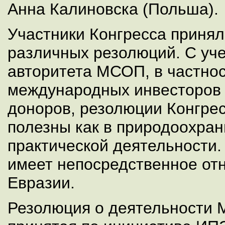
Анна Калиновска (Польша).
Участники Конгресса принял
различных резолюций. С уч
авторитета МСОП, в частно
международных инвесторов
доноров, резолюции Конгрес
полезны как в природоохранн
практической деятельности.
имеет непосредственное от
Евразии.
Резолюция о деятельности 