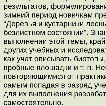
результатов, формулировани
зимний период новичкам пр
“Деревья и кустарники лесн
безлистном состоянии”. Зна
выполнении этой темы, кра
других учебных и исследоват
как учат описывать биотопы
пробные площадки и т. п. Н
повторяющимися от практики
самым попадая в разряд уче
для их выполнения разраба
самостоятельно.