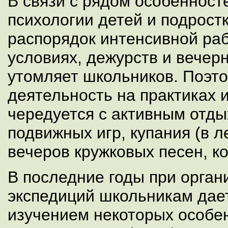
В связи с рядом особенност
психологии детей и подрост
распорядок интенсивной ра
условиях, дежурств и вечер
утомляет школьников. Поэто
деятельность на практиках и
чередуется с активным отд
подвижных игр, купания (в л
вечеров кружковых песен, ко
В последние годы при орган
экспедиций школьникам дает
изучением некоторых особе