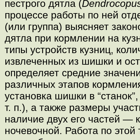
пестрого дятла (
Dendrocopus
процессе работы по ней от
(или группа) выясняет зако
дятла при кормлении на куз
типы устройств кузниц, коли
извлеченных из шишки и ост
определяет средние значен
различных этапов кормления
установка шишки в “станок”,
т. п.), а также размеры учас
наличие двух его частей — 
ночевочной. Работа по этой 