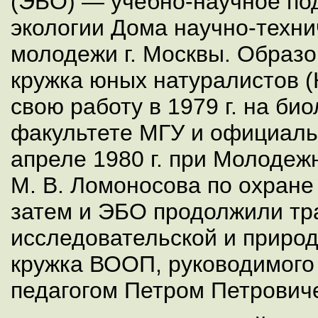
(ЭБО) — учебно-научное по
экологии Дома научно-техни
молодежи г. Москвы. Образов
кружка юных натуралистов 
свою работу в 1979 г. на би
факультете МГУ и официаль
апреле 1980 г. при Молодеж
М. В. Ломоносова по охране
затем и ЭБО продолжили тр
исследовательской и приро
кружка ВООП, руководимог
педагогом Петром Петрови