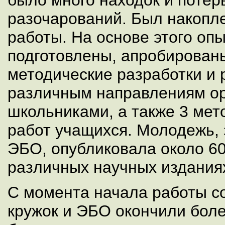
было много находок и потер
разочарований. Был накопл
работы. На основе этого оп
подготовлены, апробирован
методические разработки и
различным направлениям ор
школьниками, а также 3 мет
работ учащихся. Молодежь,
ЭБО, опубликовала около 6
различных научных издания
С момента начала работы с
кружок и ЭБО окончили боле