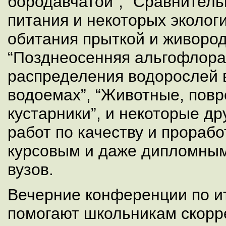
бородавчатой”, “Сравнитель
питания и некоторых эколог
обитания прыткой и живоро
“Позднеосенняя альгофлора
распределения водорослей 
водоемах”, “Животные, пов
кустарники”, и некоторые др
работ по качеству и прорабо
курсовым и даже дипломным
вузов.
Вечерние конференции по и
помогают школьникам скорр