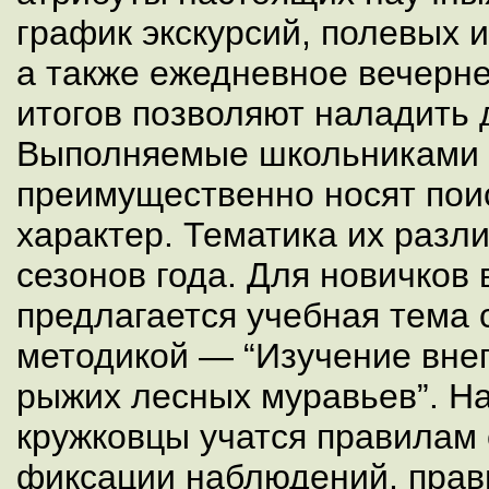
график экскурсий, полевых 
а также ежедневное вечерн
итогов позволяют наладить 
Выполняемые школьниками 
преимущественно носят пои
характер. Тематика их разл
сезонов года. Для новичков 
предлагается учебная тема 
методикой — “Изучение вне
рыжих лесных муравьев”. На
кружковцы учатся правилам 
фиксации наблюдений, прав