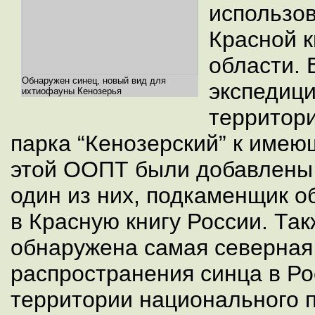
использо
Красной к
области. 
Обнаружен синец, новый вид для
экспедици
ихтиофауны Кенозерья
территор
парка “Кенозерский” к имею
этой ООПТ были добавлены 
один из них, подкаменщик о
в Красную книгу России. Та
обнаружена самая северная
распространения синца в Ро
территории национального п