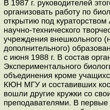
В 1987 г. руководителей это
организовать работу по био
открытию под кураторством
научно-технического творче
учреждения внешкольного (
дополнительного) образован
с июня 1988 г. В состав орг
Экспериментального биолог
объединения кроме учащихс
КЮН МГУ и составивших кос
вошли другие кружки со сво
преподавателями. В первые