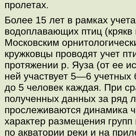
пролетах.
Более 15 лет в рамках учет
водоплавающих птиц (крякв и
Московским орнитологическ
кружковцы проводят учет пт
протяжении р. Яуза (от ее ис
ней участвует 5—6 учетных
до 5 человек каждая. При с
полученных данных за ряд 
прослеживаются динамика ч
характер размещения групп
по акватории реки и на при