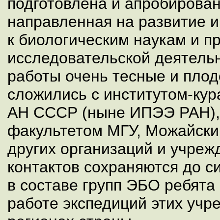
подготовлена и апробирова
направленная на развитие 
к биологическим наукам и п
исследовательской деятельн
работы очень тесные и пло
сложились с институтом-к
АН СССР (ныне ИПЭЭ РАН),
факультетом МГУ, Можайски
других организаций и учреж
контактов сохраняются до с
в составе групп ЭБО ребята
работе экспедиций этих учр