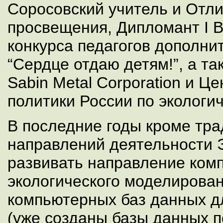
Соросовский учитель и Отли
просвещения, Дипломант I В
конкурса педагогов дополни
“Сердце отдаю детям!”, а т
Sabin Metal Corporation и Ц
политики России по экологи
В последние годы кроме тр
направлений деятельности 
развивать направление ком
экологического моделирован
компьютерных баз данных д
(уже созданы базы данных 