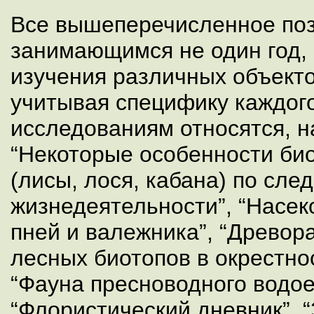
Все вышеперечисленное поз
занимающимся не один год, 
изучения различных объект
учитывая специфику каждого
исследованиям относятся, н
“Некоторые особенности би
(лисы, лося, кабана) по сле
жизнедеятельности”, “Насе
пней и валежника”, “Древо
лесных биотопов в окрестно
“Фауна пресноводного водое
“Флористический дневник”,