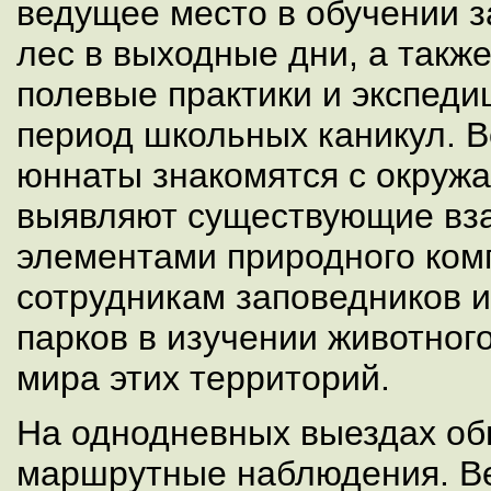
ведущее место в обучении 
лес в выходные дни, а такж
полевые практики и экспеди
период школьных каникул. В
юннаты знакомятся с окруж
выявляют существующие вз
элементами природного ком
сотрудникам заповедников 
парков в изучении животног
мира этих территорий.
На однодневных выездах об
маршрутные наблюдения. В