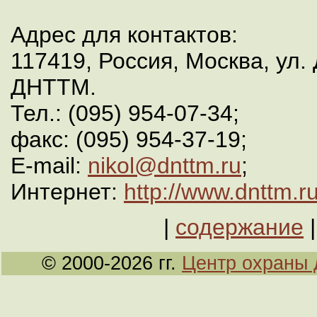
Адрес для контактов:
117419, Россия, Москва, ул. 
ДНТТМ.
Тел.: (095) 954-07-34;
факс: (095) 954-37-19;
E-mail:
nikol@dnttm.ru
;
Интернет:
http://www.dnttm.ru
|
содержание
© 2000-2026 гг.
Центр охраны 