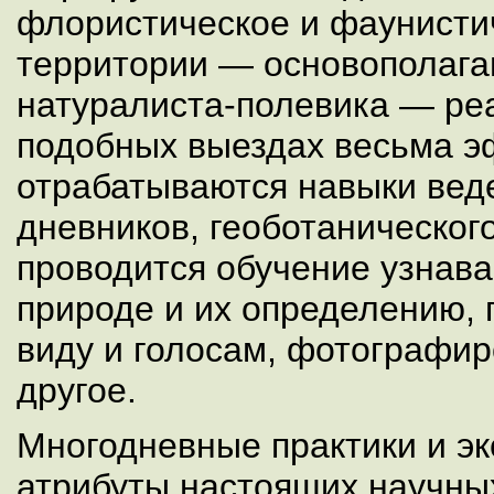
флористическое и фаунисти
территории — основополага
натуралиста-полевика — ре
подобных выездах весьма э
отрабатываются навыки вед
дневников, геоботаническог
проводится обучение узнава
природе и их определению, 
виду и голосам, фотографи
другое.
Многодневные практики и э
атрибуты настоящих научных