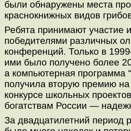
были обнаружены места про
краснокнижных видов грибов
Ребята принимают участие и
победителями различных ол
конференций. Только в 199
ими было получено более 20
а компьютерная программа 
получила вторую премию на
конкурсе школьных проекто
богатствам России — надежн
За двадцатилетний период р