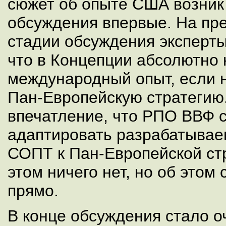
сюжет об опыте США возник 
обсуждения впервые. На пр
стадии обсуждения эксперты
что в Концепции абсолютно 
международный опыт, если н
Пан-Европейскую стратегию
впечатление, что РПО ВВФ 
адаптировать разрабатыва
СОПТ к Пан-Европейской стр
этом ничего нет, но об этом
прямо.
В конце обсуждения стало о