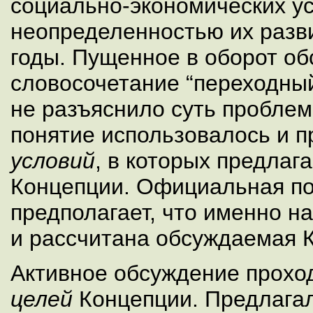
социально-экономических ус
неопределенностью их разв
годы. Пущенное в оборот о
словосочетание “переходный
не разъяснило суть проблем
понятие использовалось и 
условий
, в которых предлаг
Концепции. Официальная п
предполагает, что именно н
и рассчитана обсуждаемая 
Активное обсуждение прохо
целей
Концепции. Предлагал