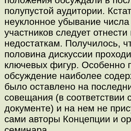
положения обсуждали в пос
полупустой аудитории. Кстат
неуклонное убывание числа
участников следует отнести
недостаткам. Получилось, ч
половина дискуссии проходи
ключевых фигур. Особенно п
обсуждение наиболее содер
было оставлено на последн
совещания (в соответствии 
документе) и на нем не при
сами авторы Концепции и о
семинара.