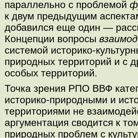
параллельно с проблемой
ф
к двум предыдущим аспекта
добавился еще один — расс
Концепции вопросы
взаимо
системой историко-культурн
природных территорий и с д
особых территорий.
Точка зрения РПО ВВФ кате
историко-природными и ист
территориями не взаимодейс
аргументация сводится к то
природных проблем с культ