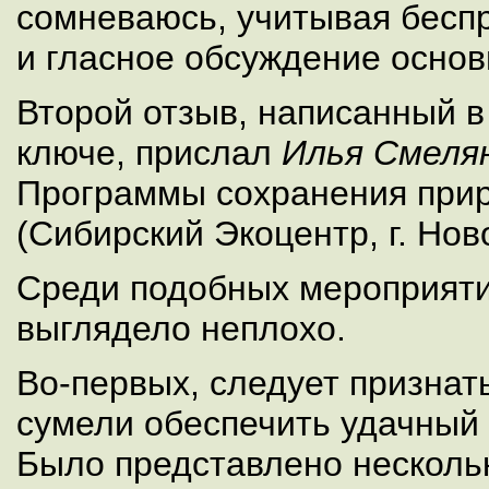
сомневаюсь, учитывая бесп
и гласное обсуждение основ
Второй отзыв, написанный 
ключе, прислал
Илья Смеля
Программы сохранения прир
(Сибирский Экоцентр, г. Нов
Среди подобных мероприят
выглядело неплохо.
Во-первых, следует признат
сумели обеспечить удачный 
Было представлено несколь