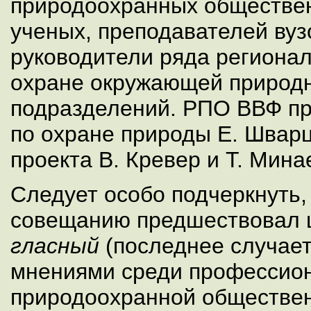
природоохранных обществен
ученых, преподавателей вузо
руководители ряда регионал
охране окружающей природн
подразделений. РПО ВВФ пр
по охране природы Е. Швар
проекта В. Кревер и Т. Мина
Следует особо подчеркнуть,
совещанию предшествовал 
гласный
(последнее случает
мнениями среди профессио
природоохранной обществен