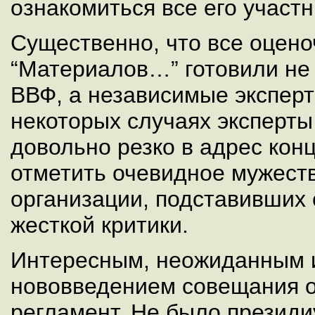
ознакомиться все его участн
Существенно, что все оцен
“Материалов…” готовили не
ВВФ, а независимые эксперты
некоторых случаях эксперт
довольно резко в адрес конц
отметить очевидное мужеств
организации, подставивших 
жесткой критики.
Интересным, неожиданным 
нововведением совещания о
регламент. Не было президи