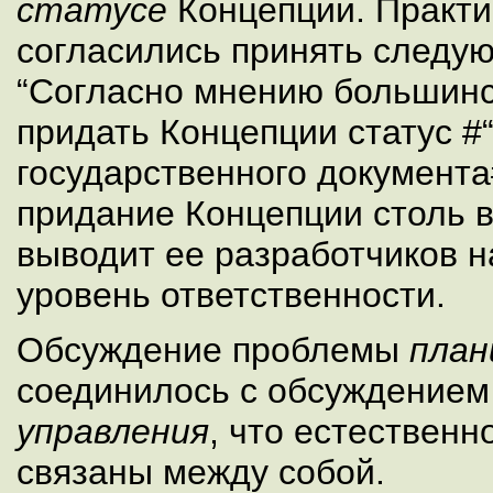
статусе
Концепции. Практ
согласились принять следу
“Согласно мнению большинс
придать Концепции статус 
государственного документа#
придание Концепции столь в
выводит ее разработчиков н
уровень ответственности.
Обсуждение проблемы
план
соединилось с обсуждение
управления
, что естественно
связаны между собой.