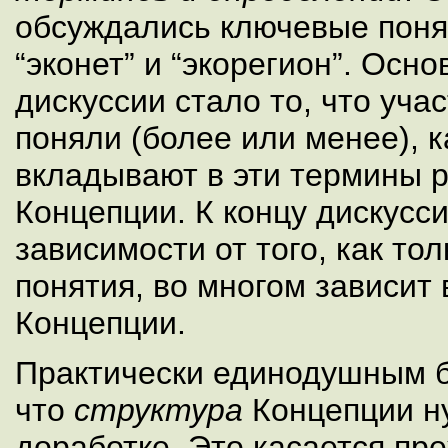
обсуждались ключевые пон
“эконет” и “экорегион”. Осн
дискуссии стало то, что уч
поняли (более или менее), 
вкладывают в эти термины 
Концепции. К концу дискусси
зависимости от того, как то
понятия, во многом зависит 
Концепции.
Практически единодушным б
что
структура
Концепции н
доработке. Это касается пр