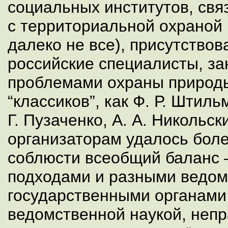
социальных институтов, свя
с территориальной охраной 
далеко не все), присутство
российские специалисты, з
проблемами охраны природы
“классиков”, как Ф. Р. Штиль
Г. Пузаченко, А. А. Никольск
организаторам удалось бол
соблюсти всеобщий баланс
подходами и разными ведом
государственными органами
ведомственной наукой, неп