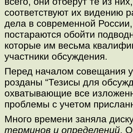
всего, они отберут те из ни
соответствуют их видению р
дела в современной России, 
постараются обойти подвод
которые им весьма квалифи
участники обсуждения.
Перед началом совещания 
розданы “Тезисы для обсуж
охватывающие все изложен
проблемы с учетом прислан
Много времени заняла диск
терминов и определений
. 