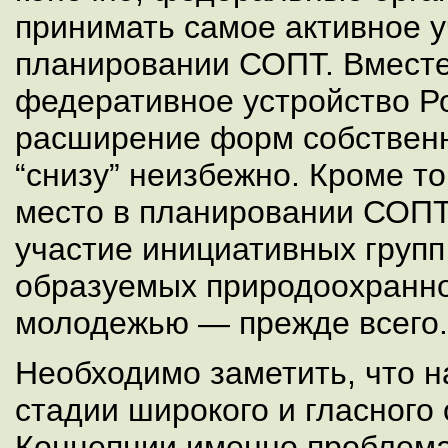
принимать самое активное у
планировании СОПТ. Вместе
федеративное устройство Ро
расширение форм собственн
“снизу” неизбежно. Кроме то
место в планировании СОПТ
участие инициативных групп
образуемых природоохранн
молодежью — прежде всего.
Необходимо заметить, что 
стадии широкого и гласного
Концепции именно проблема