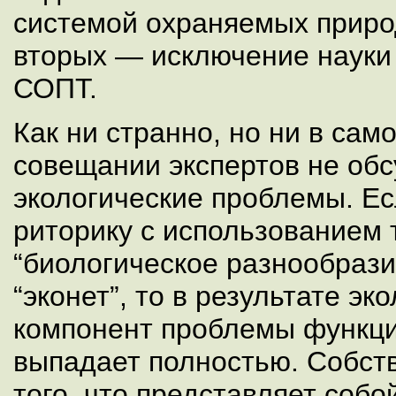
системой охраняемых приро
вторых — исключение науки
СОПТ.
Как ни странно, но ни в сам
совещании экспертов не об
экологические проблемы. Е
риторику с использованием т
“биологическое разнообразие
“эконет”, то в результате эк
компонент проблемы функц
выпадает полностью. Собст
того, что представляет собо