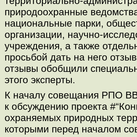
территориально-администр
природоохранные ведомства
национальные парки, обще
организации, научно-исслед
учреждения, а также отдел
просьбой дать на него отзы
отзывы обобщили специаль
этого эксперты.
К началу совещания РПО В
к обсуждению проекта #“Ко
охраняемых природных терри
которыми перед началом cо