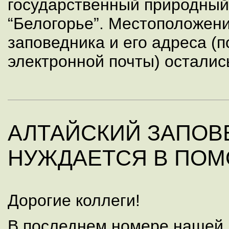
государственный природный
“Белогорье”. Местоположен
заповедника и его адреса (
электронной почты) осталис
АЛТАЙСКИЙ ЗАПОВ
НУЖДАЕТСЯ В ПО
Дорогие коллеги!
В последнем номере нашей