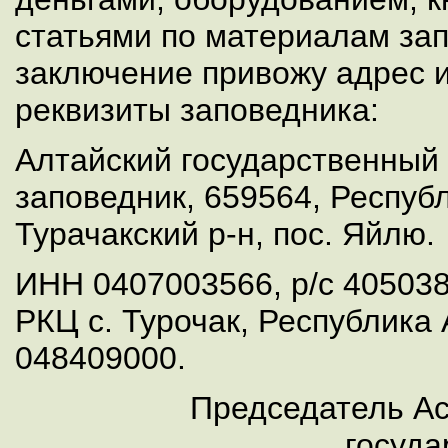
статьями по материалам зап
заключение привожу адрес и
реквизиты заповедника:
Алтайский государственный
заповедник, 659564, Респуб
Турачакский р-н, пос. Яйлю.
ИНН 0407003566, р/с 40503
РКЦ с. Турочак, Республика
048409000.
Председатель Ас
госуда