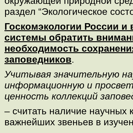
окружающей природной сред
раздел “Экологическое сост
Госкомэкологии России и 
системы обратить вниман
необходимость сохранени
заповедников
.
Учитывая значительную на
информационную и просве
ценность коллекций запове
– считать наличие научных 
важнейших звеньев в изуче