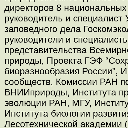
директоров 8 национальных 
руководитель и специалист
заповедного дела Госкомэко
руководители и специалисты
представительства Всемирн
природы, Проекта ГЭФ “Сох
биоразнообразия России”, И
сообществ, Комиссии РАН по
ВНИИприроды, Института пр
эволюции РАН, МГУ, Институ
Института биологии развити
Лесотехнической академии (г