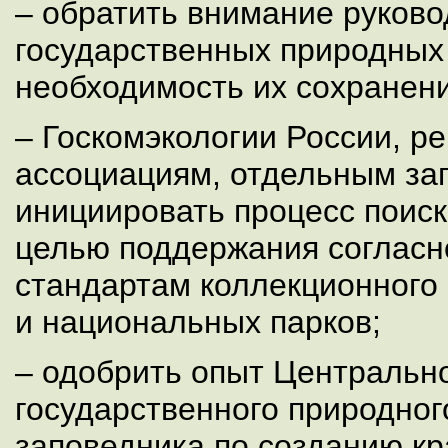
– обратить внимание руков
государственных природных
необходимость их сохранени
– Госкомэкологии России, р
ассоциациям, отдельным за
инициировать процесс поис
целью поддержания соглас
стандартам коллекционного
и национальных парков;
– одобрить опыт Центральн
государственного природно
заповедника по созданию к