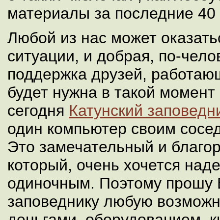
материалы за последние 40 
Любой из нас может оказать
ситуации, и добрая, по-чело
поддержка друзей, работающ
будет нужна в такой момент 
сегодня
Катунский заповедн
один компьютер своим сосед
Это замечательный и благор
который, очень хочется наде
одиночным. Поэтому прошу 
заповеднику любую возмож
деньгами, оборудованием, к