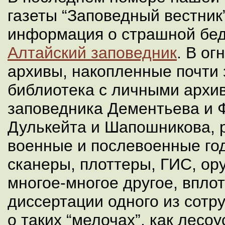
газеты “Заповедный вестник
информация о страшной бед
Алтайский заповедник
. В ог
архивы, накопленные почти 
библиотека с личными архи
заповедника Дементьева и 
Дулькейта и Шапошникова, 
военные и послевоенные го
сканеры, плоттеры, ГИС, ор
многое-многое другое, вплот
диссертации одного из сотру
о таких “мелочах”, как лесо