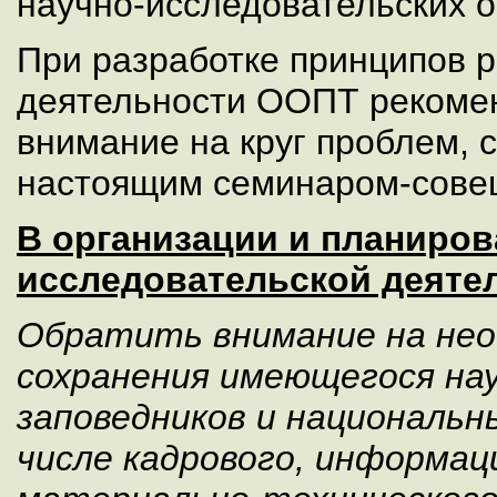
научно-исследовательских о
При разработке принципов 
деятельности ООПТ рекомен
внимание на круг проблем,
настоящим семинаром-сове
В организации и планиров
исследовательской деяте
Обратить внимание на не
сохранения имеющегося на
заповедников и национальн
числе кадрового, информац