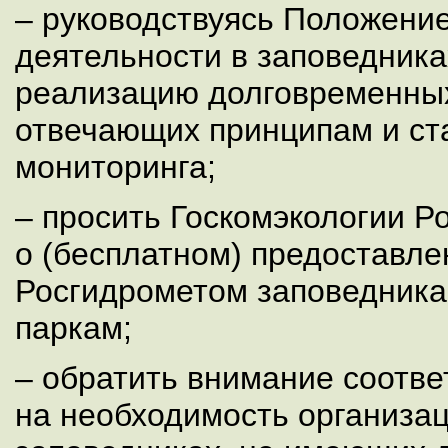
– руководствуясь Положени
деятельности в заповедника
реализацию долговременны
отвечающих принципам и ст
мониторинга;
– просить Госкомэкологии Р
о (бесплатном) предоставл
Росгидрометом заповедник
паркам;
– обратить внимание соотв
на необходимость организац