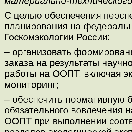
материально-технического
С целью обеспечения персп
планирования на федераль
Госкомэкологии России:
– организовать формирован
заказа на результаты научн
работы на ООПТ, включая э
мониторинг;
– обеспечить нормативную б
обязательного вовлечения н
ООПТ при выполнении соот
разделов экологической экс