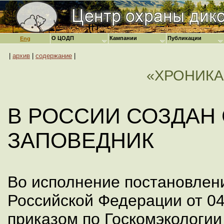
О ЦОДП
Кампании
Публикации
Eng
|
архив
|
содержание
|
«ХРОНИКА
В РОССИИ СОЗДАН
ЗАПОВЕДНИК
Во исполнение постановлен
Российской Федерации от 04
приказом по Госкомэкологии