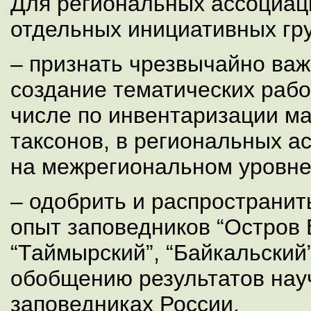
Для региональных ассоциац
отдельных инициативных гру
– признать чрезвычайно ва
создание тематических рабоч
числе по инвентаризации м
таксонов, в региональных 
на межрегиональном уровне
– одобрить и распространи
опыт заповедников “Остров 
“Таймырский”, “Байкальский”
обобщению результатов нау
заповедниках России.