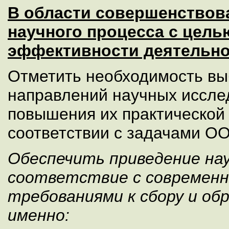
В области совершенствов
научного процесса с цел
эффективности деятельн
Отметить необходимость вы
направлений научных иссле
повышения их практической
соответствии с задачами О
Обеспечить приведение нау
соответствие с современ
требованиями к сбору и об
именно: