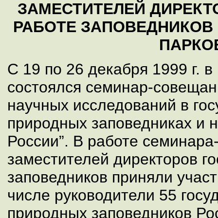
ЗАМЕСТИТЕЛЕЙ ДИРЕКТ
РАБОТЕ ЗАПОВЕДНИКОВ
ПАРКО
С 19 по 26 декабря 1999 г. в
состоялся семинар-совещан
научных исследований в го
природных заповедниках и 
России”. В работе семинар
заместителей директоров г
заповедников приняли участ
числе руководители 55 госу
природных заповедников Ро