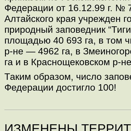
Федерации от 16.12.99 г. № 
Алтайского края учрежден г
природный заповедник “Тиг
площадью 40 693 га, в том 
р-не — 4962 га, в Змеиного
га и в Краснощековском р-не
Таким образом, число запов
Федерации достигло 100!
ИЗМЕНЕНЫ ТЕРРИ