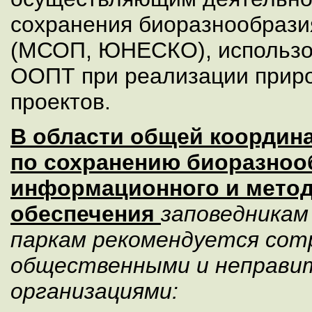
сохранения биоразнообрази
(МСОП, ЮНЕСКО), использо
ООПТ при реализации прир
проектов.
В области общей координ
по сохранению биоразнооб
информационного и метод
обеспечения
заповедникам
паркам рекомендуется сот
общественными и неправи
организациями: