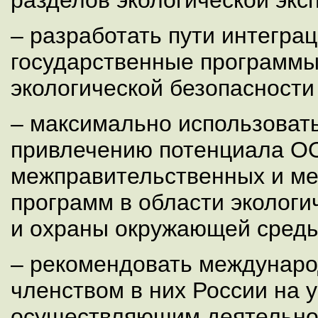
– разработать пути интегра
государственные программы
экологической безопасности
– максимально использоват
привлечению потенциала О
межправительственных и м
программ в области экологи
и охраны окружающей среды
– рекомендовать междунаро
членством в них России на 
осуществляющим деятельнос