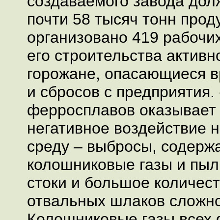
создаваемого завода дол
почти 58 тысяч тонн прод
организовано 419 рабочих
его строительства активн
горожане, опасающиеся 
и сбросов с предприятия.
ферросплавов оказывает
негативное воздействие 
среду – выбросы, содер
колошниковые газы и пыл
стоки и большое количест
отвальных шлаков сложно
Колошниковые газы всех