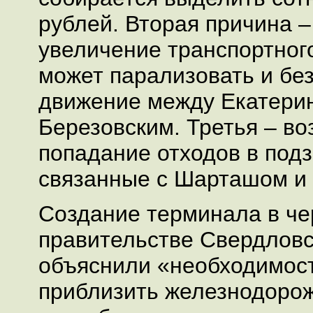
рублей. Вторая причина 
увеличение транспортного
может парализовать и без
движение между Екатери
Березовским. Третья – в
попадание отходов в под
связанные с Шарташом и
Создание терминала в че
правительстве Свердловс
объяснили «необходимос
приблизить железнодоро