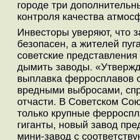
городе три дополнительн
контроля качества атмосф
Инвесторы уверяют, что 
безопасен, а жителей пуг
советские представления 
дымить заводы. «Утвержд
выплавка ферросплавов 
вредными выбросами, сп
отчасти. В Советском Со
только крупные ферроспл
гиганты, новый завод пре
мини-завод с соответств