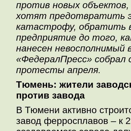
против новых объектов,
хотят предотвратить э
катастрофу, обратить 
предприятие до того, ка
нанесен невосполнимый в
«ФедералПресс» собрал 
протесты апреля.
Тюмень: жители заводс
против завода
В Тюмени активно строит
завод ферросплавов – к 