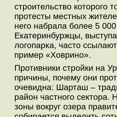
строительство которого 
протесты местных жителе
него набрала более 5 000
Екатеринбуржцы, выступ
логопарка, часто ссылаю
пример «Ховрино».
Противники стройки на Ур
причины, почему они прот
очевидна: Шарташ – трад
район частного сектора. 
зоны вокруг озера правит
собирается выделить сот