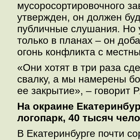
мусоросортировочного за
утвержден, он должен буд
публичные слушания. Но 
только в планах – он доб
огонь конфликта с местн
«Они хотят в три раза сд
свалку, а мы намерены б
ее закрытие», – говорит 
На окраине Екатеринбур
логопарк, 40 тысяч чел
В Екатеринбурге почти со