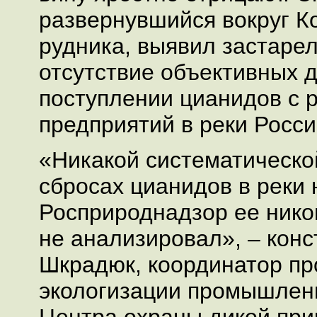
развернувшийся вокруг К
рудника, выявил застаре
отсутствие объективных 
поступлении цианидов с 
предприятий в реки Росси
«Никакой систематическ
сбросах цианидов в реки н
Росприроднадзор ее нико
не анализировал», – кон
Шкрадюк, координатор п
экологизации промышлен