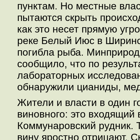
пунктам. Но местные влас
пытаются скрыть происхо
как это несет прямую угр
реке Белый Июс в Ширин
погибла рыба. Минприро
сообщило, что по результ
лабораторных исследован
обнаружили цианиды, мед
Жители и власти в один г
виновного: это входящий
Коммунаровский рудник. 
вину яростно отрицают. С