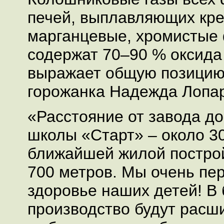
печей, выплавляющих кр
марганцевые, хромистые
содержат 70–90 % оксида 
выражает общую позици
горожанка Надежда Лопар
«Расстояние от завода до
школы «Старт» – около 30
ближайшей жилой постро
700 метров. Мы очень пе
здоровье наших детей! В
производство будут расши