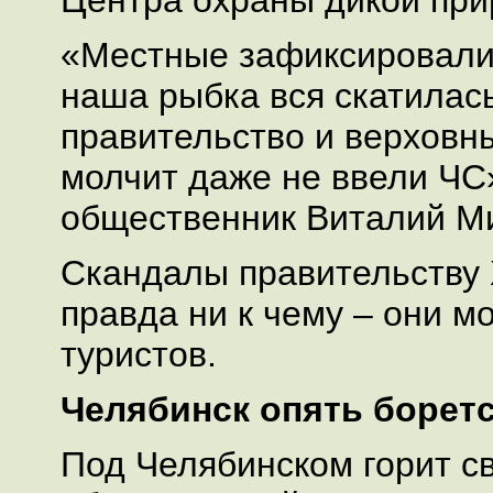
Центра охраны дикой при
«Местные зафиксировали,
наша рыбка вся скатилась
правительство и верховн
молчит даже не ввели ЧС»
общественник Виталий М
Скандалы правительству 
правда ни к чему – они мо
туристов.
Челябинск опять боретс
Под Челябинском горит с