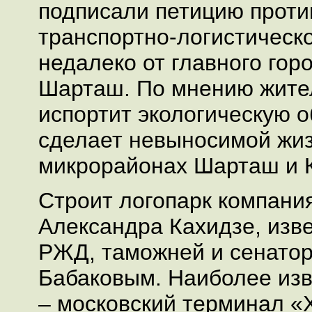
подписали петицию проти
транспортно-логистическ
недалеко от главного гор
Шарташ. По мнению жител
испортит экологическую о
сделает невыносимой жиз
микрорайонах Шарташ и 
Строит логопарк компания
Александра Кахидзе, изве
РЖД, таможней и сенато
Бабаковым. Наиболее изв
– московский терминал «