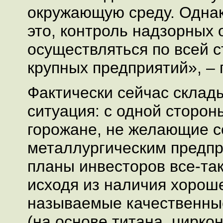
окружающую среду. Однак
это, контроль надзорных 
осуществляться по всей с
крупных предприятий», – 
Фактически сейчас склад
ситуация: с одной сторо
горожане, не желающие с
металлургическим предпр
планы инвесторов все-так
исходя из наличия хороше
называемые качественн
(на основе титана, цирко