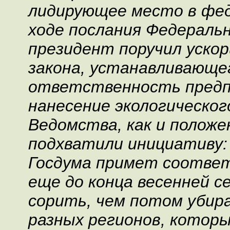
лидирующее место в фед
ходе послания Федераль
президент поручил уско
закона, устанавливающе
ответственность предп
нанесение экологическог
Ведомства, как и положе
подхватили инициативу:
Госдума примет соотве
еще до конца весенней се
сорить, чем потом убир
разных регионов, кото