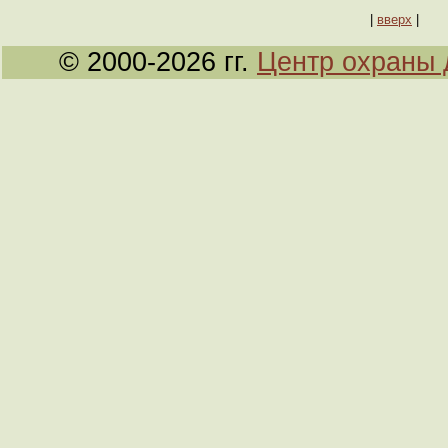
|
вверх
|
© 2000-2026 гг.
Центр охраны 