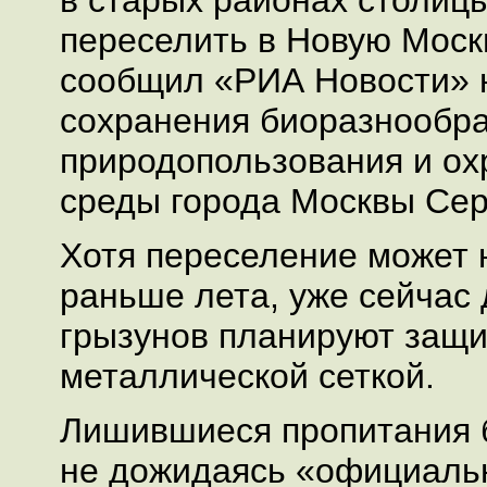
в старых районах столиц
переселить в Новую Моск
сообщил «РИА Новости» 
сохранения биоразнообр
природопользования и о
среды города Москвы Сер
Хотя переселение может 
раньше лета, уже сейчас 
грызунов планируют защи
металлической сеткой.
Лишившиеся пропитания б
не дожидаясь «официальн