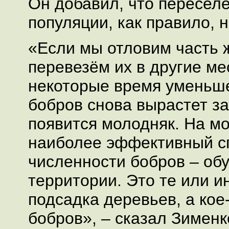
Он добавил, что пересел
популяции, как правило, 
«Если мы отловим часть 
перевезём их в другие ме
некоторые время уменьш
бобров снова вырастет за 
появится молодняк. На мо
наиболее эффективный с
численности бобров – об
территории. Это те или и
подсадка деревьев, а кое
бобров», – сказал Зименк