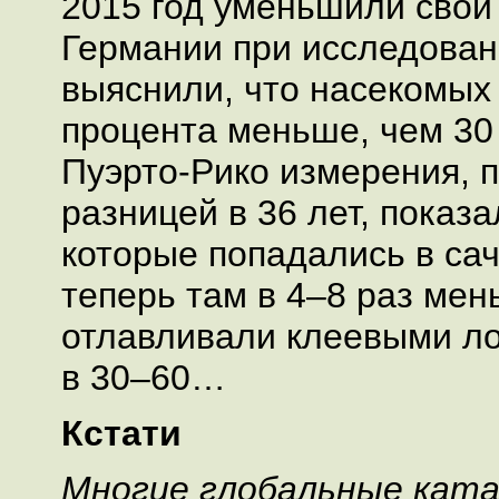
2015 год уменьшили свои
Германии при исследован
выяснили, что насекомых 
процента меньше, чем 30 
Пуэрто-Рико измерения, 
разницей в 36 лет, показа
которые попадались в сач
теперь там в 4–8 раз мен
отлавливали клеевыми ло
в 30–60…
Кстати
Многие глобальные кат