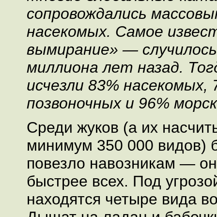
сопровождались массовы
насекомых. Самое извес
вымирание» — случилось
миллиона лет назад. Тог
исчезли 83% насекомых,
позвоночных и 96% морск
Среди жуков (а их насчит
минимум 350 000 видов) 
повезло навозникам — о
быстрее всех. Под угрозо
находятся четыре вида в