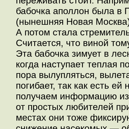
переживать стоит. Наприм
бабочка аполлон была в 
(нынешняя Новая Москва
А потом стала стремитель
Считается, что виной том
Эта бабочка зимует в лес
когда наступает теплая по
пора вылупляться, вылет
погибает, так как есть ей
получаем информацию из
от простых любителей пр
местах они тоже фиксиру
снижение насекомых — об