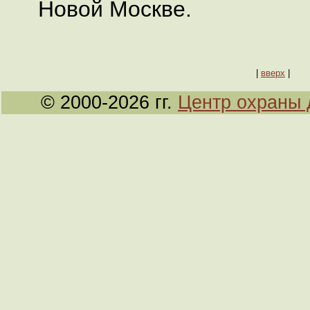
Новой Москве.
|
вверх
|
© 2000-2026 гг.
Центр охраны 