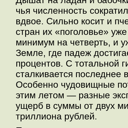
Дышат на ладан и бабочк
чья численность сократи
вдвое. Сильно косит и пч
стран их «поголовье» уже
минимум на четверть, и у
Земле, где падеж достига
процентов. С тотальной 
сталкивается последнее в
Особенно чудовищные по
этим летом — разные экс
ущерб в суммы от двух м
триллиона рублей.