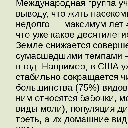
Международная группа у
выводу, что жить насеко
недолго — максимум лет 4
что уже какое десятилети
Земле снижается соверш
сумасшедшими темпами —
в год. Например, в США у
стабильно сокращается ч
большинства (75%) видов
ним относятся бабочки, м
виды моли), популяция ди
треть, а их домашние вид