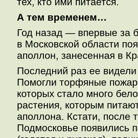
тех, кто ими питается.
А тем временем…
Год назад — впервые за 
в Московской области по
аполлон, занесенная в Кр
Последний раз ее видели т
Помогли торфяные пожары
которых стало много бело
растения, которым питаю
аполлона. Кстати, после 
Подмосковье появились п