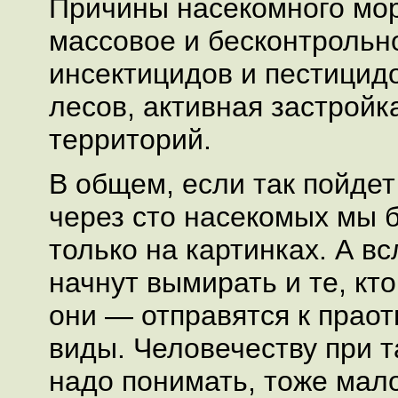
Причины насекомного мо
массовое и бесконтрольн
инсектицидов и пестицид
лесов, активная застрой
территорий.
В общем, если так пойдет
через сто насекомых мы 
только на картинках. А в
начнут вымирать и те, кто
они — отправятся к прао
виды. Человечеству при т
надо понимать, тоже мало