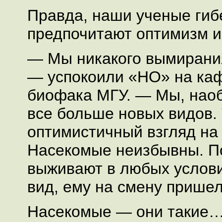
Правда, наши ученые гиб
предпочитают оптимизм и
— Мы никакого вымирани
— успокоили «НО» на ка
биофака МГУ. — Мы, наоб
все больше новых видов. 
оптимистичный взгляд на 
Насекомые неизбывны. По
выживают в любых услови
вид, ему на смену прише
Насекомые — они такие