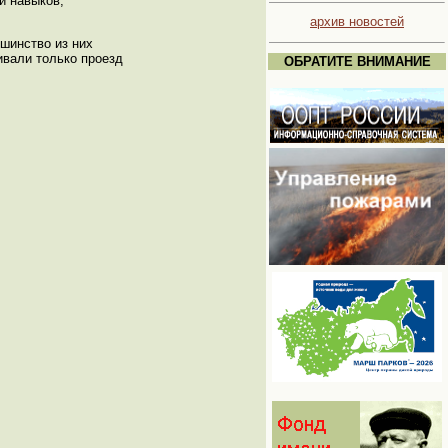
и навыков,
архив новостей
ьшинство из них
ивали только проезд
ОБРАТИТЕ ВНИМАНИЕ