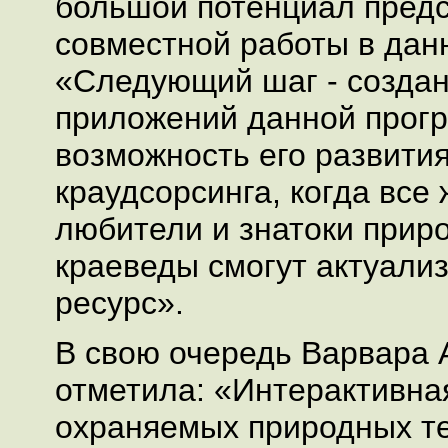
большой потенциал пред
совместной работы в дан
«Следующий шаг - созда
приложений данной прогр
возможность его развития
краудсорсинга, когда все
любители и знатоки приро
краеведы смогут актуали
ресурс».
В свою очередь Варвара 
отметила: «Интерактивна
охраняемых природных т