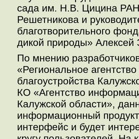
сада им. Н.В. Цицина РА
Решетникова и руководит
благотворительного фонд
дикой природы» Алексей 
По мнению разработчиков
«Региональное агентство 
благоустройства Калужск
КО «Агентство информац
Калужской области», дан
информационный продукт
интерфейс и будет интер
кругу пользователей. На 