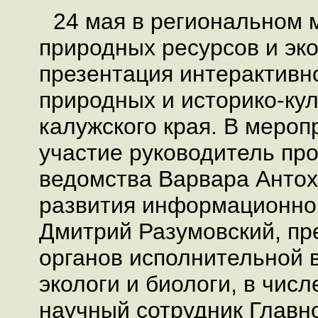
24 мая в региональном 
природных ресурсов и эк
презентация интерактивн
природных и историко-ку
калужского края. В мероп
участие руководитель пр
ведомства Варвара Антох
развития информационно
Дмитрий Разумовский, пр
органов исполнительной в
экологи и биологи, в числ
научный сотрудник Главно