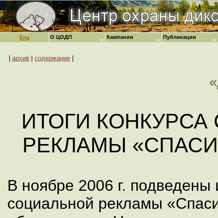
О ЦОДП
Кампании
Публикации
Eng
|
архив
|
содержание
|
ИТОГИ КОНКУРСА
РЕКЛАМЫ «СПАСИ
В ноябре 2006 г. подведены 
социальной рекламы «Спаси