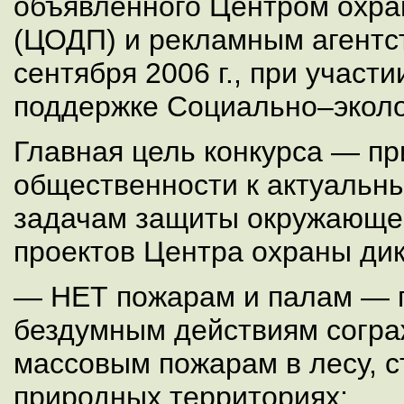
объявленного Центром охра
(ЦОДП) и рекламным агентс
сентября 2006 г., при учас
поддержке Социально–эколо
Главная цель конкурса — п
общественности к актуальн
задачам защиты окружающе
проектов Центра охраны ди
— НЕТ пожарам и палам — 
бездумным действиям согра
массовым пожарам в лесу, с
природных территориях;