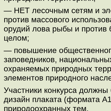
— НЕТ лесочным сетям и э
против массового использо
орудий лова рыбы и против 
целом;
— повышение общественног
заповедников, национальных
охраняемых природных тер
элементов природного насле
Участники конкурса должны
дизайн плаката (формата А1)
природоохранных тем.