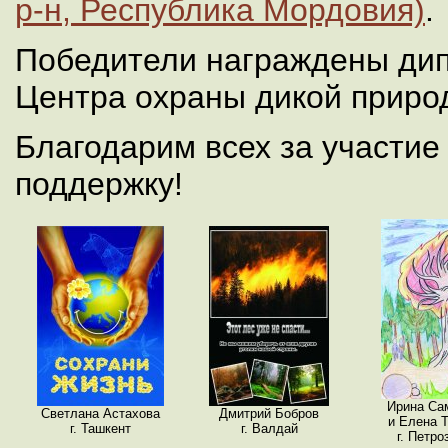
р-н, Республика Мордовия)
.
Победители награждены ди
Центра охраны дикой приро
Благодарим всех за участи
поддержку!
Ирина Са
Светлана Астахова
Дмитрий Бобров
и Елена Т
г. Ташкент
г. Валдай
г. Петро