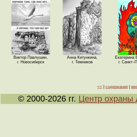
Виктор Павлушин,
Анна Китункина,
Екатерина 
г. Новосибирск
г. Темников
г. Санкт–
<<
|
содержание
|
вв
© 2000-2026 гг.
Центр охраны 