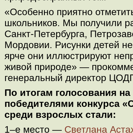
«Особенно приятно отметить
школьников. Мы получили р
Санкт-Петербурга, Петрозав
Мордовии. Рисунки детей н
ярче они иллюстрируют непр
живой природе» — прокомм
генеральный директор ЦОДП
По итогам голосования на
победителями конкурса «
среди взрослых стали:
1–е место —
Светлана Астах