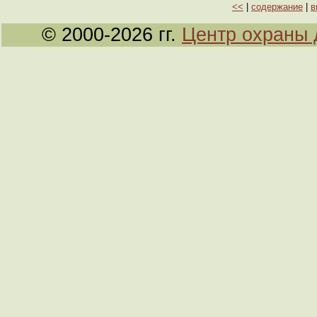
<<
|
содержание
|
в
© 2000-2026 гг.
Центр охраны 