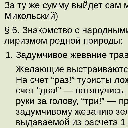
За ту же сумму выйдет сам м
Микольский)
§ 6. Знакомство с народным
лиризмом родной природы:
Задумчивое жевание трав
Желающие выстраиваются
На счет “раз!” туристы ло
счет “два!” — потянулись
руки за голову, “три!” — п
задумчивому жеванию зе
выдаваемой из расчета 1,