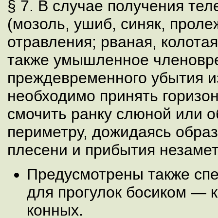
§ 7. В случае получения те
(мозоль, ушиб, синяк, прол
отравления; рваная, колотая
также умышленное членовре
преждевременного убытия и
необходимо принять горизо
смочить ранку слюной или 
периметру, дожидаясь обра
плесени и прибытия незамет
Предусмотрены также сп
для прогулок босиком — к
конных.