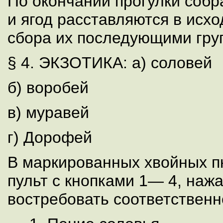
По окончании прогулки собр
и ягод расставляются в исх
сбора их последующими гру
§ 4. ЭКЗОТИКА: а) соловей
б) воробей
в) муравей
г) Дорофей
В маркированных хвойных п
пульт с кнопками 1— 4, наж
востребовать соответственн