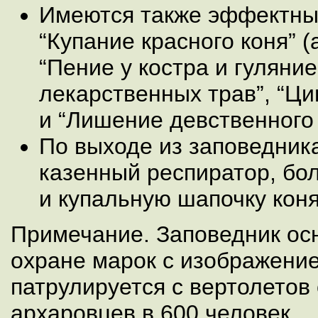
Имеются также эффектны
“Купание красного коня” (
“Пение у костра и гуляние
лекарственных трав”, “Ци
и “Лишение девственного 
По выходе из заповедника
казенный респиратор, бол
и купальную шапочку коня
Примечание. Заповедник ос
охране марок с изображение
патрулируется с вертолетов
архаровцев в 600 человек.