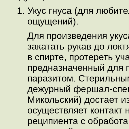
Укус гнуса (для любит
ощущений).
Для произведения уку
закатать рукав до локт
в спирте, протереть уч
предназначенный для 
паразитом. Стерильны
дежурный фершал-спец
Микольский) достает из
осуществляет контакт 
реципиента с обработ