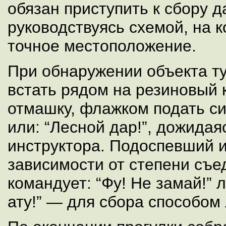
обязан приступить к сбору д
руководствуясь схемой, на к
точное местоположение.
При обнаружении объекта ту
встать рядом на резиновый к
отмашку, флажком подать си
или: “Лесной дар!”, дожидая
инструктора. Подоспевший и
зависимости от степени съе
командует: “Фу! Не замай!” л
ату!” — для сбора способом 