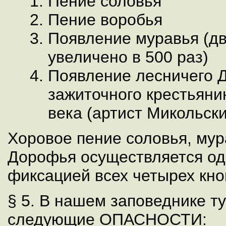
Пение соловья
Пение воробья
Появление муравья (д
увеличено в 500 раз)
Появление лесничего 
зажиточного крестьяни
века (артист Микольски
Хоровое пение соловья, мур
Дорофья осуществляется о
фиксацией всех четырех кно
§ 5. В нашем заповеднике т
следующие ОПАСНОСТИ: