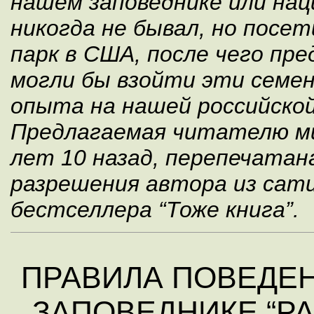
нашем заповеднике или нац
никогда не бывал, но посе
парк в США, после чего пре
могли бы взойти эти семен
опыта на нашей российской
Предлагаемая читателю м
лет 10 назад, перепечатан
разрешения автора из сат
бестселлера “Тоже книга”.
ПРАВИЛА ПОВЕДЕ
ЗАПОВЕДНИКЕ “Р