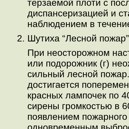
терзаемой плоти с по
диспансеризацией и с
наблюдением в течение
Шутиха “Лесной пожар”
При неосторожном наст
или подорожник (г) не
сильный лесной пожар.
достигается попереме
красных лампочек по 40
сирены громкостью в 6
появлением пожарного 
одновременным выбро