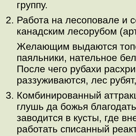
группу.
Работа на лесоповале и 
канадским лесорубом (арт
Желающим выдаются топо
паяльники, нательное бел
После чего рубахи расхр
раззуживаются, лес рубят,
Комбинированный аттракц
глушь да божья благодать
заводится в кусты, где в
работать списанный реак