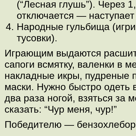
(“Лесная глушь”). Через 1
отключается — наступает 
Народные гульбища (игри
тусовки).
Играющим выдаются расшит
сапоги всмятку, валенки в м
накладные икры, пудреные 
маски. Нужно быстро одеть в
два раза ногой, взяться за м
сказать: “Чур меня, чур!”
Победителю — бензохлебор