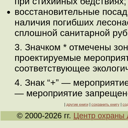
при стихийных бедствиях;
восстановительные посад
наличия погибших лесон
сплошной санитарной руб
3. Значком * отмечены зон
проектируемые мероприя
соответствующее экологи
4. Знак “+” — мероприятие
— мероприятие запрещен
|
другие книги
|
сохранить книгу
|
со
© 2000-2026 гг.
Центр охраны 