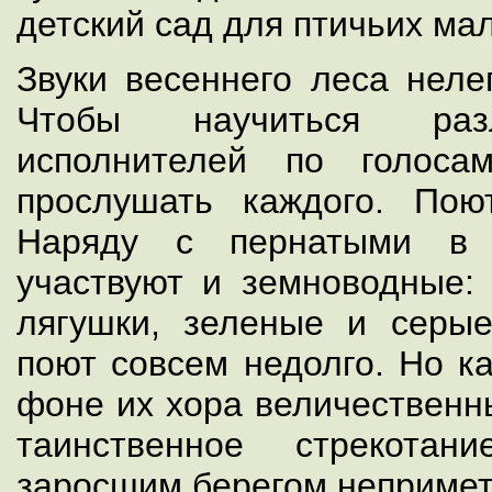
детский сад для птичьих ма
Звуки весеннего леса неле
Чтобы научиться раз
исполнителей по голоса
прослушать каждого. Пою
Наряду с пернатыми в 
участвуют и земноводные:
лягушки, зеленые и серы
поют совсем недолго. Но к
фоне их хора величественн
таинственное стрекота
заросшим берегом непримет