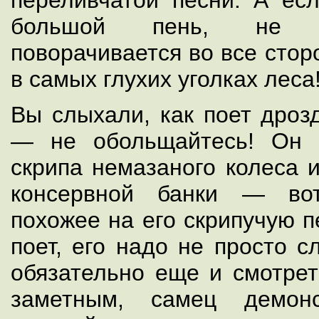
переливчатой песни. А есл
большой пень, не п
поворачивается во все стор
в самых глухих уголках леса
Вы слыхали, как поет дроз
— не обольщайтесь! Он 
скрипа немазаного колеса 
консервной банки — вот
похожее на его скрипучую п
поет, его надо не просто с
обязательно еще и смотрет
заметным, самец демонс