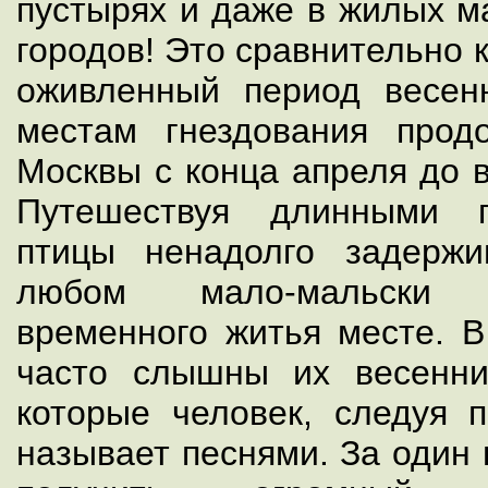
пустырях и даже в жилых м
городов! Это сравнительно 
оживленный период весен
местам гнездования прод
Москвы с конца апреля до 
Путешествуя длинными п
птицы ненадолго задерж
любом мало-мальски
временного житья месте. В
часто слышны их весенни
которые человек, следуя 
называет песнями. За один