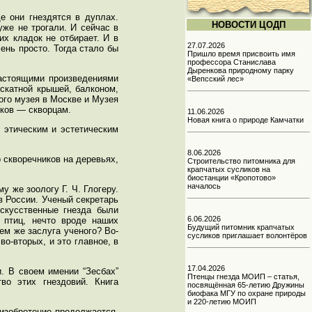
е они гнездятся в дуплах.
НОВОСТИ ЦОДП
уже не трогали. И сейчас в
их кладок не отбирает. И в
27.07.2026
ень просто. Тогда стало бы
Пришло время присвоить имя
профессора Станислава
Дыренкова природному парку
настоящими произведениями
«Вепсский лес»
скатной крышей, балконом,
ого музея в Москве и Музея
иков — скворцам.
11.06.2026
Новая книга о природе Камчатки
 этическим и эстетическим
8.06.2026
 скворечников на деревьях,
Строительство питомника для
крапчатых сусликов на
биостанции «Кропотово»
началось
 же зоологу Г. Ч. Глогеру.
в России. Ученый секретарь
искусственные гнезда были
6.06.2026
х птиц, нечто вроде наших
Будущий питомник крапчатых
чем же заслуга ученого? Во-
сусликов приглашает волонтёров
во-вторых, и это главное, в
17.04.2026
. В своем имении “Зесбах”
Птенцы гнезда МОИП – статья,
о этих гнездовий. Книга
посвящённая 65-летию Дружины
биофака МГУ по охране природы
и 220-летию МОИП
 изобретение продолжается.