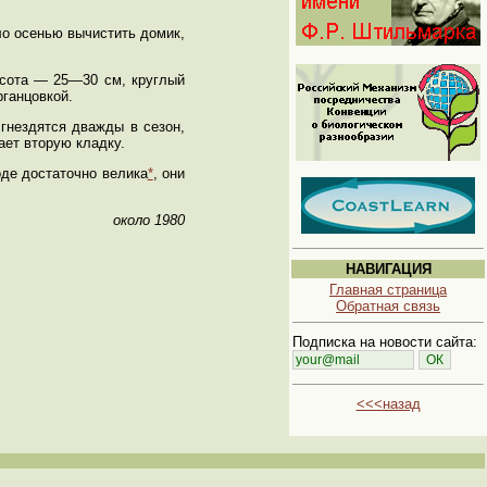
ло осенью вычистить домик,
ысота — 25—30 см, круглый
ганцовкой.
 гнездятся дважды в сезон,
ает вторую кладку.
оде достаточно велика
*
, они
около 1980
НАВИГАЦИЯ
Главная страница
Обратная связь
Подписка на новости сайта:
<<<назад