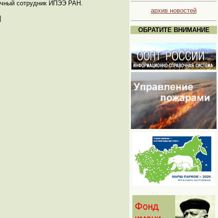
аучный сотрудник ИПЭЭ РАН.
архив новостей
|
ОБРАТИТЕ ВНИМАНИЕ