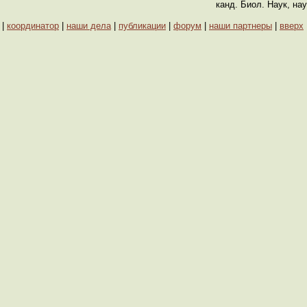
канд. Биол. Наук, н
|
координатор
|
наши дела
|
публикации
|
форум
|
наши партнеры
|
вверх